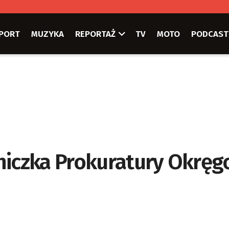
PORT
MUZYKA
REPORTAŻ
TV
MOTO
PODCAST
niczka Prokuratury Okręg