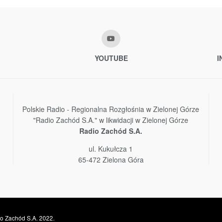
YOUTUBE
I
Polskie Radio - Regionalna Rozgłośnia w Zielonej Górze
"Radio Zachód S.A." w likwidacji w Zielonej Górze
Radio Zachód S.A.
ul. Kukułcza 1
65-472 Zielona Góra
o Zachód S.A. 2022.