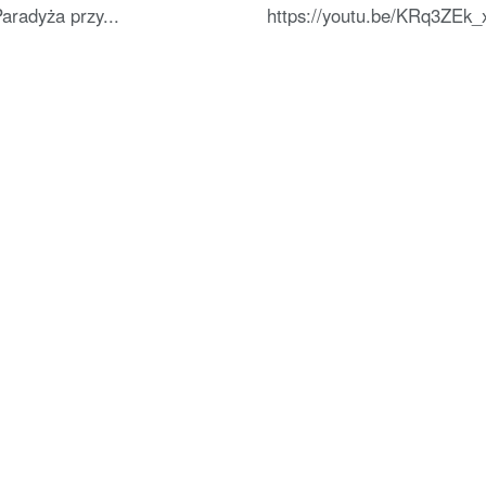
aradyża przy...
https://youtu.be/KRq3ZEk