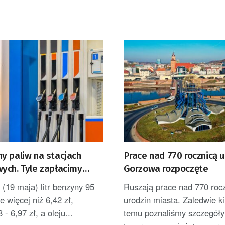
y paliw na stacjach
Prace nad 770 rocznicą u
ych. Tyle zapłacimy
Gorzowa rozpoczęte
tankowania
(19 maja) litr benzyny 95
Ruszają prace nad 770 roc
e więcej niż 6,42 zł,
urodzin miasta. Zaledwie ki
- 6,97 zł, a oleju...
temu poznaliśmy szczegóły