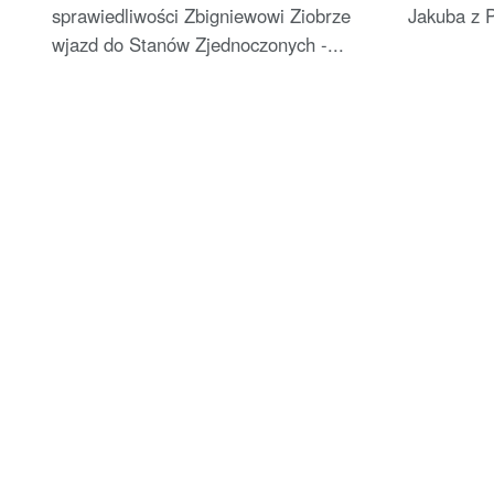
sprawiedliwości Zbigniewowi Ziobrze
Jakuba z P
wjazd do Stanów Zjednoczonych -...