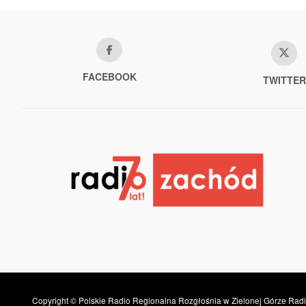
FACEBOOK
TWITTER
Copyright © Polskie Radio Regionalna Rozgłośnia w Zielonej Górze Radi