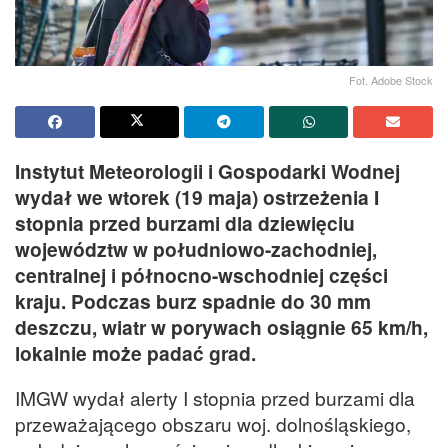
Fot. Adobe Stock
Instytut Meteorologii i Gospodarki Wodnej
wydał we wtorek (19 maja) ostrzeżenia I
stopnia przed burzami dla dziewięciu
województw w południowo-zachodniej,
centralnej i północno-wschodniej części
kraju. Podczas burz spadnie do 30 mm
deszczu, wiatr w porywach osiągnie 65 km/h,
lokalnie może padać grad.
IMGW wydał alerty I stopnia przed burzami dla
przeważającego obszaru woj. dolnośląskiego,