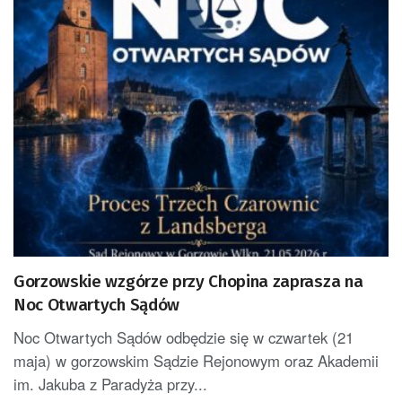
Gorzowskie wzgórze przy Chopina zaprasza na
Noc Otwartych Sądów
Noc Otwartych Sądów odbędzie się w czwartek (21
maja) w gorzowskim Sądzie Rejonowym oraz Akademii
im. Jakuba z Paradyża przy...