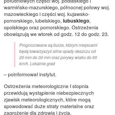
południowych części woj. podlaskiego i
warmińsko-mazurskiego, północnej połowy woj.
mazowieckiego i części woj. kujawsko-
pomorskiego, lubelskiego,
lubuskiego
,
opolskiego oraz pomorskiego. Ostrzeżenia
obowiązują we wtorek od godz. 12 do godz. 23.
Prognozowane są burze, którym miejscami
będą towarzyszyć silne opady deszczu od
20 mm do 30 mm oraz porywy wiatru do 65
km/h. Lokalnie grad
– poinformował instytut.
Ostrzeżenia meteorologiczne I stopnia
przewidują wystąpienie niebezpiecznych
zjawisk meteorologicznych, które mogą
spowodować duże straty materialne oraz
zagrożenie dla zdrowia i życia.