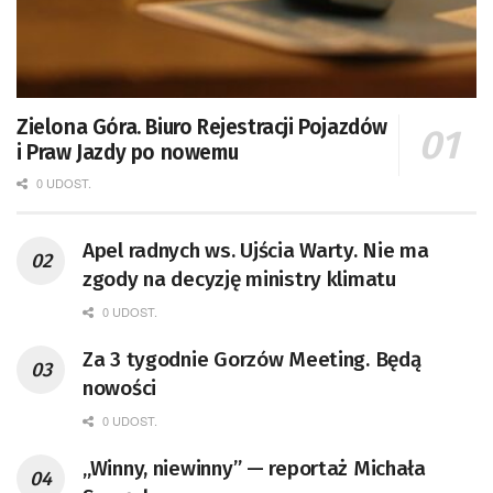
Zielona Góra. Biuro Rejestracji Pojazdów
i Praw Jazdy po nowemu
0 UDOST.
Apel radnych ws. Ujścia Warty. Nie ma
zgody na decyzję ministry klimatu
0 UDOST.
Za 3 tygodnie Gorzów Meeting. Będą
nowości
0 UDOST.
„Winny, niewinny” — reportaż Michała