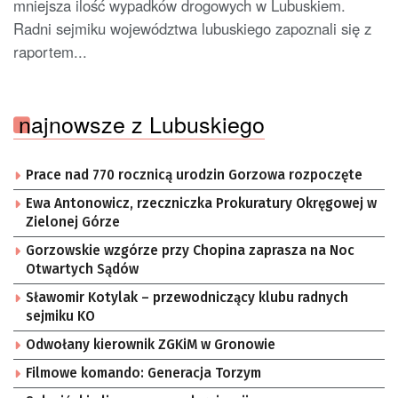
mniejsza ilość wypadków drogowych w Lubuskiem.
Radni sejmiku województwa lubuskiego zapoznali się z
raportem...
najnowsze z Lubuskiego
Prace nad 770 rocznicą urodzin Gorzowa rozpoczęte
Ewa Antonowicz, rzeczniczka Prokuratury Okręgowej w
Zielonej Górze
Gorzowskie wzgórze przy Chopina zaprasza na Noc
Otwartych Sądów
Sławomir Kotylak – przewodniczący klubu radnych
sejmiku KO
Odwołany kierownik ZGKiM w Gronowie
Filmowe komando: Generacja Torzym