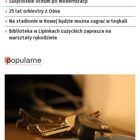
Sulęcińskie liceum po modernizacji
25 lat orkiestry z Ośna
Na stadionie w iłowej będzie można zagrać w teqball
Biblioteka w Lipinkach Łużyckich zaprasza na
warsztaty rękodzieła
popularne