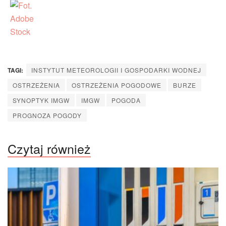
TAGI:
INSTYTUT METEOROLOGII I GOSPODARKI WODNEJ
OSTRZEŻENIA
OSTRZEŻENIA POGODOWE
BURZE
SYNOPTYK IMGW
IMGW
POGODA
PROGNOZA POGODY
Czytaj również