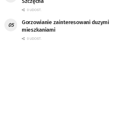
Szczęcha
0 UDOST.
Gorzowianie zainteresowani duzymi
mieszkaniami
0 UDOST.