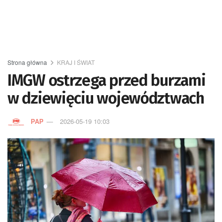
Strona główna
KRAJ I ŚWIAT
IMGW ostrzega przed burzami
w dziewięciu województwach
PAP
2026-05-19 10:03