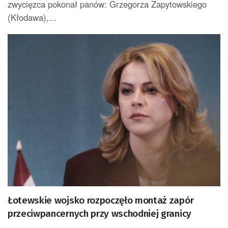
zwycięzca pokonał panów: Grzegorza Zapytowskiego
(Kłodawa),...
Łotewskie wojsko rozpoczęło montaż zapór
przeciwpancernych przy wschodniej granicy