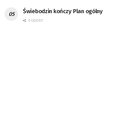
Świebodzin kończy Plan ogólny
0 UDOST.