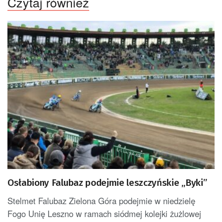
Czytaj również
Osłabiony Falubaz podejmie leszczyńskie „Byki”
Stelmet Falubaz Zielona Góra podejmie w niedzielę
Fogo Unię Leszno w ramach siódmej kolejki żużlowej