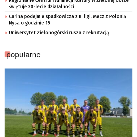
Regionalne Centrum Animacji Kultury w Zielonej Górze
świętuje 30-lecie działalności
Carina podejmie spadkowicza z III ligi. Mecz z Polonią
Nysa o godzinie 15
Uniwersytet Zielonogórski rusza z rekrutacją
popularne