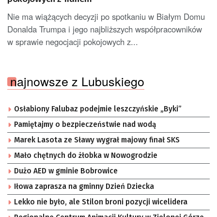
Nie ma wiążących decyzji po spotkaniu w Białym Domu
Donalda Trumpa i jego najbliższych współpracowników
w sprawie negocjacji pokojowych z...
najnowsze z Lubuskiego
Osłabiony Falubaz podejmie leszczyńskie „Byki”
Pamiętajmy o bezpieczeństwie nad wodą
Marek Lasota ze Sławy wygrał majowy finał SKS
Mało chętnych do żłobka w Nowogrodzie
Dużo AED w gminie Bobrowice
Iłowa zaprasza na gminny Dzień Dziecka
Lekko nie było, ale Stilon broni pozycji wicelidera