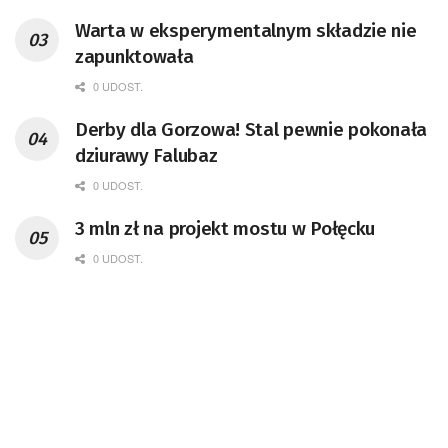
Warta w eksperymentalnym składzie nie
zapunktowała
0 UDOST.
Derby dla Gorzowa! Stal pewnie pokonała
dziurawy Falubaz
0 UDOST.
3 mln zł na projekt mostu w Połęcku
0 UDOST.