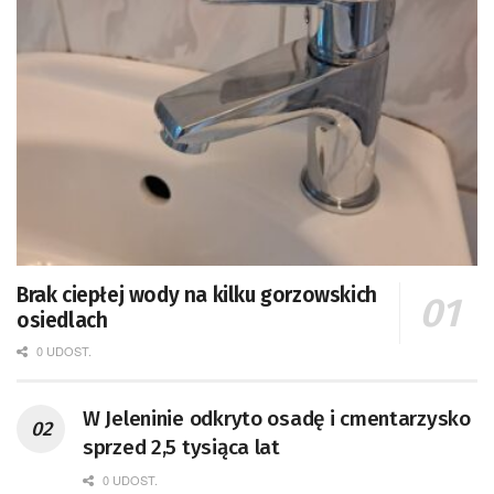
Brak ciepłej wody na kilku gorzowskich
osiedlach
0 UDOST.
W Jeleninie odkryto osadę i cmentarzysko
sprzed 2,5 tysiąca lat
0 UDOST.