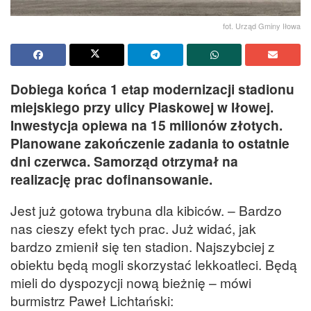
fot. Urząd Gminy Iłowa
Dobiega końca 1 etap modernizacji stadionu
miejskiego przy ulicy Piaskowej w Iłowej.
Inwestycja opiewa na 15 milionów złotych.
Planowane zakończenie zadania to ostatnie
dni czerwca. Samorząd otrzymał na
realizację prac dofinansowanie.
Jest już gotowa trybuna dla kibiców. – Bardzo
nas cieszy efekt tych prac. Już widać, jak
bardzo zmienił się ten stadion. Najszybciej z
obiektu będą mogli skorzystać lekkoatleci. Będą
mieli do dyspozycji nową bieżnię – mówi
burmistrz Paweł Lichtański: