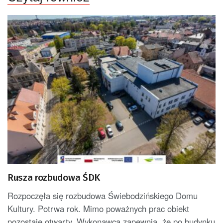
Rusza rozbudowa ŚDK
Rozpoczęła się rozbudowa Świebodzińskiego Domu
Kultury. Potrwa rok. Mimo poważnych prac obiekt
pozostaje otwarty. Wykonawca zapewnia, że po budynku