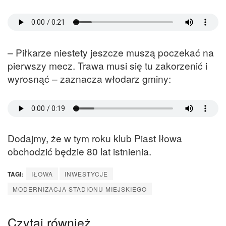
– Piłkarze niestety jeszcze muszą poczekać na
pierwszy mecz. Trawa musi się tu zakorzenić i
wyrosnąć – zaznacza włodarz gminy:
Dodajmy, że w tym roku klub Piast Iłowa
obchodzić będzie 80 lat istnienia.
TAGI:
IŁOWA
INWESTYCJE
MODERNIZACJA STADIONU MIEJSKIEGO
Czytaj również