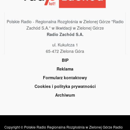
Polskie Radio - Regionalna Rozgłośnia w Zielonej Górze "Radio
Zachód S.A." w likwidacji w Zielonej Górze
Radio Zachód S.A.
ul. Kukułcza 1
65-472 Zielona Góra
BIP
Reklama
Formularz kontaktowy
Cookies i polityka prywatności
Archiwum
Copyright © Polskie Radio Regionalna Rozgłośnia w Zielonej Górze Radio