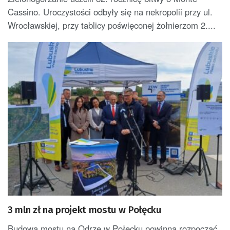
Cassino. Uroczystości odbyły się na nekropolii przy ul.
Wrocławskiej, przy tablicy poświęconej żołnierzom 2....
3 mln zł na projekt mostu w Połęcku
Budowa mostu na Odrze w Połęcku powinna rozpocząć