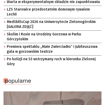
Warta w eksperymentalnym składzie nie zapunktowała
LZS Starowice przedostatnim domowym rywalem
Lechii
MedSkillsCup 2026 na Uniwersytecie Zielonogórskim
[GALERIA ZDJĘĆ]
Skolim i Roxie na Urodziny Gorzowa w Parku
Górczyńskim
Premiera spektaklu „Małe Zwierciadło” i jubileuszowa
gala w gorzowskim teatrze
Po kolizji na S3 wstrzymany ruch w kierunku Zielonej
Góry
popularne