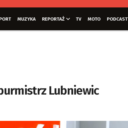
PORT
MUZYKA
REPORTAŻ
TV
MOTO
PODCAST
burmistrz Lubniewic