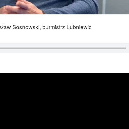
ław Sosnowski, burmistrz Lubniewic