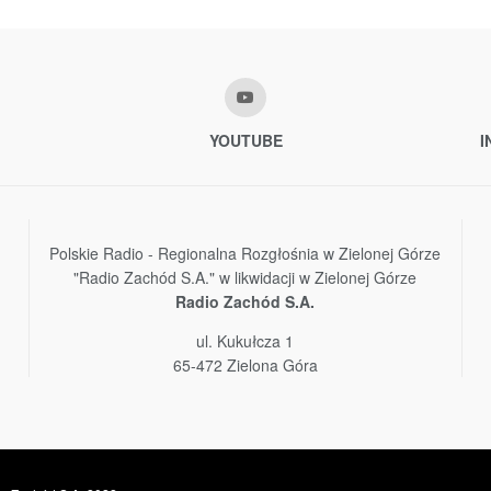
YOUTUBE
I
Polskie Radio - Regionalna Rozgłośnia w Zielonej Górze
"Radio Zachód S.A." w likwidacji w Zielonej Górze
Radio Zachód S.A.
ul. Kukułcza 1
65-472 Zielona Góra