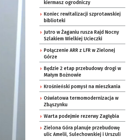
kiermasz ogrodniczy
Koniec rewitalizacji szprotawskiej
biblioteki
Jutro w Żaganiu rusza Rajd Nocny
Szlakiem Wielkiej Ucieczki
Połączenie ARR z LFR w Zielonej
Górze
Będzie 2 etap przebudowy drogi w
Małym Bożnowie
Krośnieński pomysł na mieszkania
Oświatowa termomodernizacja w
Zbąszynku
Warta podejmie rezerwy Zagłębia
Zielona Góra planuje przebudowę
ulic Amelii, Sulechowskiej i Urszuli