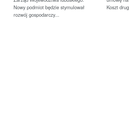
Nowy podmiot będzie stymulował
Koszt drugi
rozwój gospodarczy...