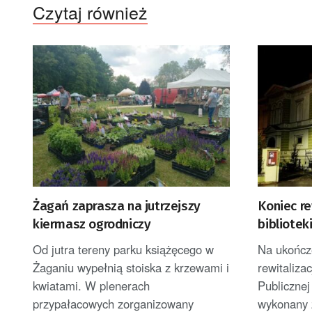
Czytaj również
Żagań zaprasza na jutrzejszy
Koniec re
kiermasz ogrodniczy
bibliotek
Od jutra tereny parku książęcego w
Na ukończe
Żaganiu wypełnią stoiska z krzewami i
rewitalizac
kwiatami. W plenerach
Publicznej
przypałacowych zorganizowany
wykonany 