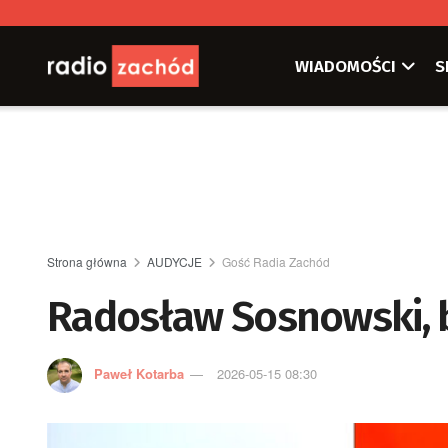
WIADOMOŚCI
S
Strona główna
AUDYCJE
Gość Radia Zachód
Radosław Sosnowski, 
Paweł Kotarba
2026-05-15 08:30