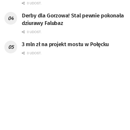
0 UDOST.
Derby dla Gorzowa! Stal pewnie pokonała
dziurawy Falubaz
0 UDOST.
3 mln zł na projekt mostu w Połęcku
0 UDOST.