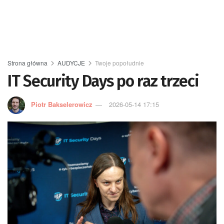
Strona główna
AUDYCJE
Twoje popołudnie
IT Security Days po raz trzeci
Piotr Bakselerowicz
2026-05-14 17:15