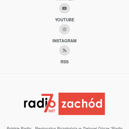
YOUTUBE
INSTAGRAM
RSS
Polskie Radio - Regionalna Rozgłośnia w Zielonej Górze "Radio