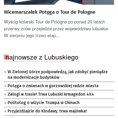
Wicemarszałek Potęga o Tour de Pologne
Wyścig kolarski Tour de Pologne po ponad 20 latach
przerwy znów przejedzie przez województwo lubuskie.
W sierpniu jego trzeci etap...
najnowsze z Lubuskiego
W Zielonej Górze podpowiedzą, jak zdobyć pieniądze
na modernizacje budynków
Potęga o zmianach w gorzowskiej radzie miasta
Załogi w trasie! Trwa Lubuski Armagedon 4X4
Politolog o wizycie Trumpa w Chinach
Przyjeżdżajcie do Kłodawy, trwa majówka!