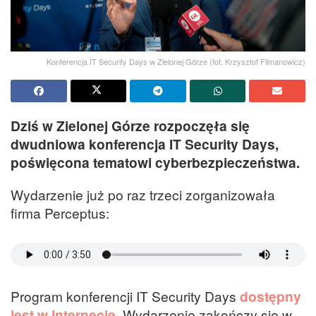
Konferencja IT Security Days w Zielonej Górze (fot. Krzysztof Filmanowicz)
Dziś w Zielonej Górze rozpoczęła się
dwudniowa konferencja IT Security Days,
poświęcona tematowi cyberbezpieczeństwa.
Wydarzenie już po raz trzeci zorganizowała
firma Perceptus:
Program konferencji IT Security Days
dostępny
jest w internecie
. Wydarzenie zakończy się w