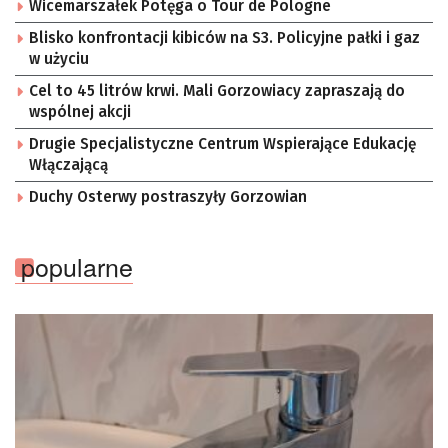
Wicemarszałek Potęga o Tour de Pologne
Blisko konfrontacji kibiców na S3. Policyjne pałki i gaz
w użyciu
Cel to 45 litrów krwi. Mali Gorzowiacy zapraszają do
wspólnej akcji
Drugie Specjalistyczne Centrum Wspierające Edukację
Włączającą
Duchy Osterwy postraszyły Gorzowian
popularne