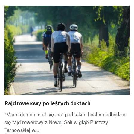
Rajd rowerowy po leśnych duktach
"Moim domem stał się las" pod takim hasłem odbędzie
się rajd rowerowy z Nowej Soli w głąb Puszczy
Tarnowskiej w...