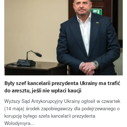
Były szef kancelarii prezydenta Ukrainy ma trafić
do aresztu, jeśli nie wpłaci kaucji
Wyższy Sąd Antykorupcyjny Ukrainy ogłosił w czwartek
(14 maja) środek zapobiegawczy dla podejrzewanego o
korupcję byłego szefa kancelarii prezydenta
Wołodymyra...