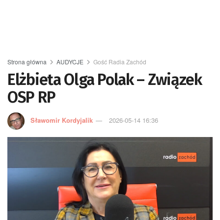
Strona główna
AUDYCJE
Gość Radia Zachód
Elżbieta Olga Polak – Związek
OSP RP
Sławomir Kordyjalik
2026-05-14 16:36