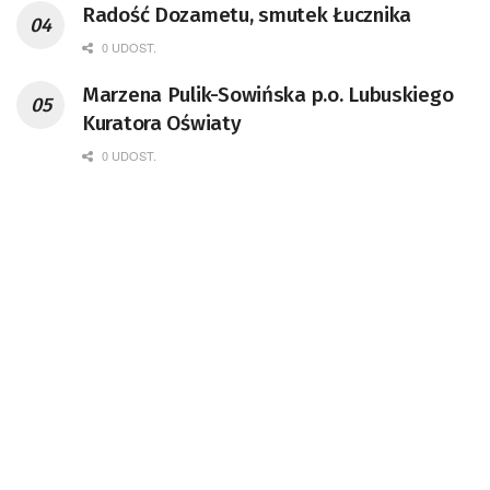
Radość Dozametu, smutek Łucznika
0 UDOST.
Marzena Pulik-Sowińska p.o. Lubuskiego
Kuratora Oświaty
0 UDOST.