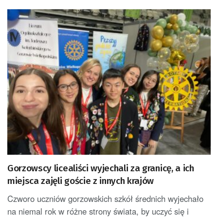
Gorzowscy licealiści wyjechali za granicę, a ich
miejsca zajęli goście z innych krajów
Czworo uczniów gorzowskich szkół średnich wyjechało
na niemal rok w różne strony świata, by uczyć się i