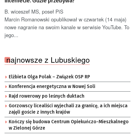
internecie. Gdzie przebywa?
B. wiceszef MS, poseł PiS
Marcin Romanowski opublikował w czwartek (14 maja)
nowe nagranie na swoim kanale w serwisie YouTube. To
jego...
najnowsze z Lubuskiego
Elżbieta Olga Polak – Związek OSP RP
Konferencja energetyczna w Nowej Soli
Rajd rowerowy po leśnych duktach
Gorzowscy licealiści wyjechali za granicę, a ich miejsca
zajęli goście z innych krajów
Kończy się budowa Centrum Opiekuńczo-Mieszkalnego
w Zielonej Górze