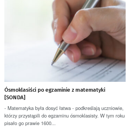
Ósmoklasiści po egzaminie z matematyki
[SONDA]
- Matematyka była dosyć łatwa - podkreślają uczniowie,
którzy przystąpili do egzaminu ósmoklasisty. W tym roku
pisało go prawie 1600...