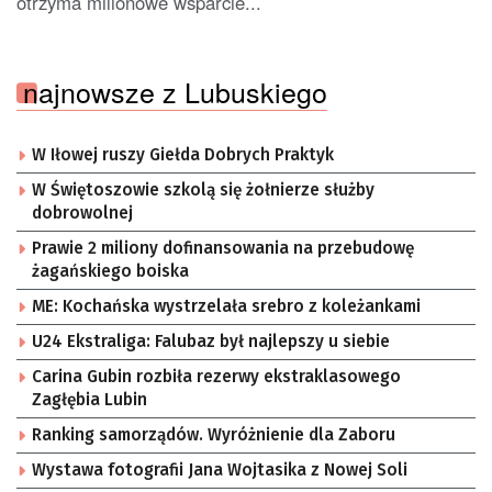
otrzyma milionowe wsparcie...
najnowsze z Lubuskiego
W Iłowej ruszy Giełda Dobrych Praktyk
W Świętoszowie szkolą się żołnierze służby
dobrowolnej
Prawie 2 miliony dofinansowania na przebudowę
żagańskiego boiska
ME: Kochańska wystrzelała srebro z koleżankami
U24 Ekstraliga: Falubaz był najlepszy u siebie
Carina Gubin rozbiła rezerwy ekstraklasowego
Zagłębia Lubin
Ranking samorządów. Wyróżnienie dla Zaboru
Wystawa fotografii Jana Wojtasika z Nowej Soli