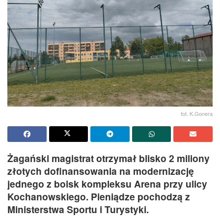
fot. K.Gonera
Żagański magistrat otrzymał blisko 2 miliony
złotych dofinansowania na modernizację
jednego z boisk kompleksu Arena przy ulicy
Kochanowskiego. Pieniądze pochodzą z
Ministerstwa Sportu i Turystyki.