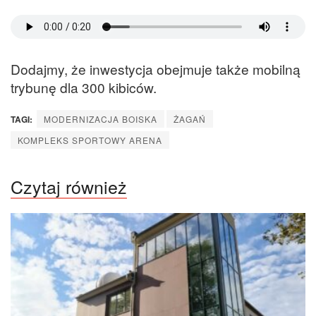
Dodajmy, że inwestycja obejmuje także mobilną
trybunę dla 300 kibiców.
TAGI:
MODERNIZACJA BOISKA
ŻAGAŃ
KOMPLEKS SPORTOWY ARENA
Czytaj również