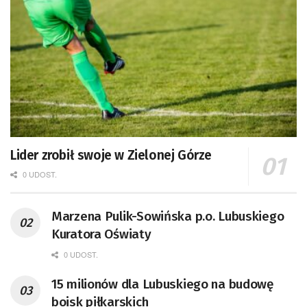
Lider zrobił swoje w Zielonej Górze
0 UDOST.
Marzena Pulik-Sowińska p.o. Lubuskiego
Kuratora Oświaty
0 UDOST.
15 milionów dla Lubuskiego na budowę
boisk piłkarskich