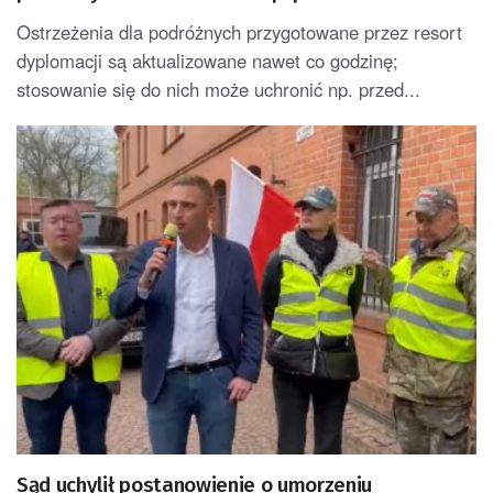
aresztowaniem za granicą
Ostrzeżenia dla podróżnych przygotowane przez resort
dyplomacji są aktualizowane nawet co godzinę;
stosowanie się do nich może uchronić np. przed...
Sąd uchylił postanowienie o umorzeniu