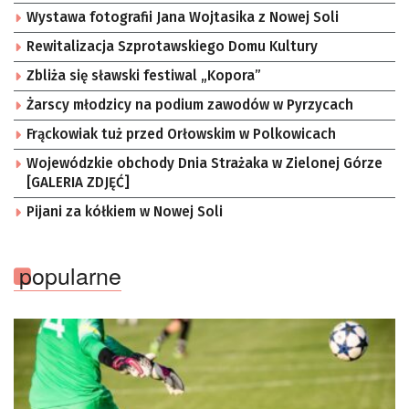
Wystawa fotografii Jana Wojtasika z Nowej Soli
Rewitalizacja Szprotawskiego Domu Kultury
Zbliża się sławski festiwal „Kopora”
Żarscy młodzicy na podium zawodów w Pyrzycach
Frąckowiak tuż przed Orłowskim w Polkowicach
Wojewódzkie obchody Dnia Strażaka w Zielonej Górze
[GALERIA ZDJĘĆ]
Pijani za kółkiem w Nowej Soli
popularne