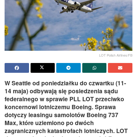
LOT Polish Airlines/FB
W Seattle od poniedziałku do czwartku (11-
14 maja) odbywają się posiedzenia sądu
federalnego w sprawie PLL LOT przeciwko
koncernowi lotniczemu Boeing. Sprawa
dotyczy leasingu samolotów Boeing 737
Max, które uziemiono po dwóch
zagranicznych katastrofach lotniczych. LOT