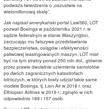
podważa twierdzenia o „oszustwie na
wielomilionową skalę”.
Jak napisał amerykański portal Law360, LOT
pozwał Boeinga w październiku 2021 r. w
sądzie federalnym w stanie Waszyngton,
zarzucając mu fałszywe przedstawianie
bezpieczeństwa, osiągów i efektywności
paliwowej leasingowanych maszyn. LOT miał
być na tym stratny ponad 250 mln dol., głównie
przez prawie dwuletnie uziemienie samolotów
po dwóch zagranicznych katastrofach
lotniczych, w których brały udział takie same
modele Boeinga, tj. Lion Air w 2018 r. oraz
Ethiopian Airlines w 2019 r.; zginęło w nich
odpowiednio 189 i 157 osób.