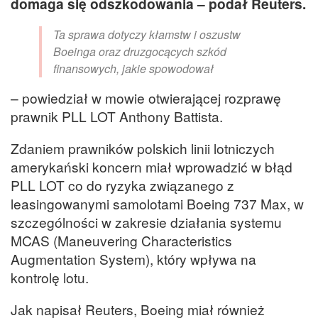
domaga się odszkodowania – podał Reuters.
Ta sprawa dotyczy kłamstw i oszustw
Boeinga oraz druzgocących szkód
finansowych, jakie spowodował
– powiedział w mowie otwierającej rozprawę
prawnik PLL LOT Anthony Battista.
Zdaniem prawników polskich linii lotniczych
amerykański koncern miał wprowadzić w błąd
PLL LOT co do ryzyka związanego z
leasingowanymi samolotami Boeing 737 Max, w
szczególności w zakresie działania systemu
MCAS (Maneuvering Characteristics
Augmentation System), który wpływa na
kontrolę lotu.
Jak napisał Reuters, Boeing miał również