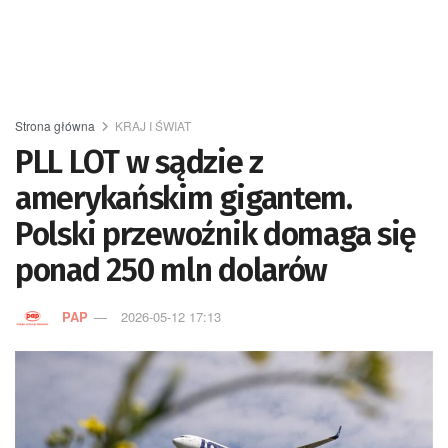
Strona główna
KRAJ I ŚWIAT
PLL LOT w sądzie z
amerykańskim gigantem.
Polski przewoźnik domaga się
ponad 250 mln dolarów
PAP
2026-05-12 17:13