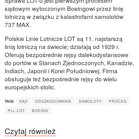
Sprawa LOT-u jest pierwszym procesem
sądowym wytoczonym Boeingowi przez linię
lotniczą w związku z katastrofami samolotów
737 MAX.
Polskie Linie Lotnicze LOT są 11. najstarszą
linią lotniczą na świecie; działają od 1929 r.
Oferują bezpośrednie rejsy dalekodystansowe
do portów w Stanach Zjednoczonych, Kanadzie,
Indiach, Japonii i Korei Południowej. Firma
obsługuje też bezpośrednie rejsy do wielu
europejskich stolic.
TAGI:
SĄD
ODSZKODOWANIE
SAMOLOTY
PROCES
PLL LOT
BOEING
Czytaj również