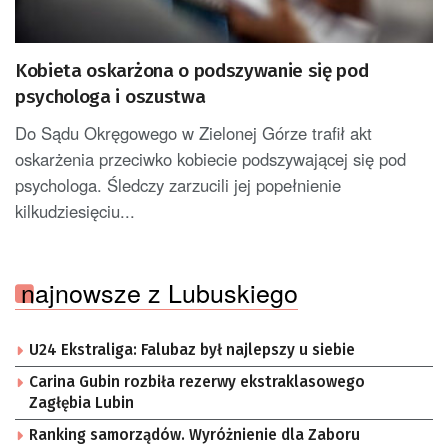
Kobieta oskarżona o podszywanie się pod
psychologa i oszustwa
Do Sądu Okręgowego w Zielonej Górze trafił akt
oskarżenia przeciwko kobiecie podszywającej się pod
psychologa. Śledczy zarzucili jej popełnienie
kilkudziesięciu...
najnowsze z Lubuskiego
U24 Ekstraliga: Falubaz był najlepszy u siebie
Carina Gubin rozbiła rezerwy ekstraklasowego
Zagłębia Lubin
Ranking samorządów. Wyróżnienie dla Zaboru