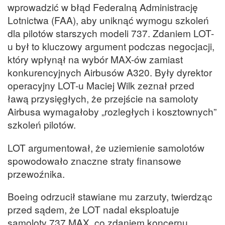
wprowadzić w błąd Federalną Administrację
Lotnictwa (FAA), aby uniknąć wymogu szkoleń
dla pilotów starszych modeli 737. Zdaniem LOT-
u był to kluczowy argument podczas negocjacji,
który wpłynął na wybór MAX-ów zamiast
konkurencyjnych Airbusów A320. Były dyrektor
operacyjny LOT-u Maciej Wilk zeznał przed
ławą przysięgłych, że przejście na samoloty
Airbusa wymagałoby „rozległych i kosztownych”
szkoleń pilotów.
LOT argumentował, że uziemienie samolotów
spowodowało znaczne straty finansowe
przewoźnika.
Boeing odrzucił stawiane mu zarzuty, twierdząc
przed sądem, że LOT nadal eksploatuje
samoloty 737 MAX, co zdaniem koncernu