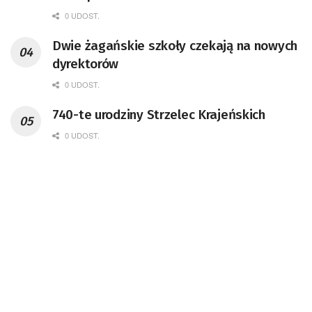
0 UDOST.
Dwie żagańskie szkoły czekają na nowych
dyrektorów
0 UDOST.
740-te urodziny Strzelec Krajeńskich
0 UDOST.