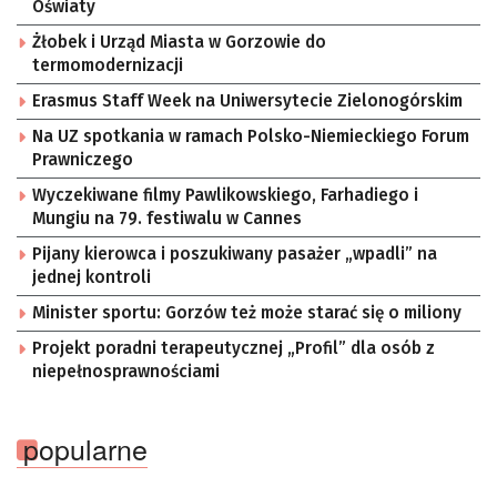
Oświaty
Żłobek i Urząd Miasta w Gorzowie do
termomodernizacji
Erasmus Staff Week na Uniwersytecie Zielonogórskim
Na UZ spotkania w ramach Polsko-Niemieckiego Forum
Prawniczego
Wyczekiwane filmy Pawlikowskiego, Farhadiego i
Mungiu na 79. festiwalu w Cannes
Pijany kierowca i poszukiwany pasażer „wpadli” na
jednej kontroli
Minister sportu: Gorzów też może starać się o miliony
Projekt poradni terapeutycznej „Profil” dla osób z
niepełnosprawnościami
popularne