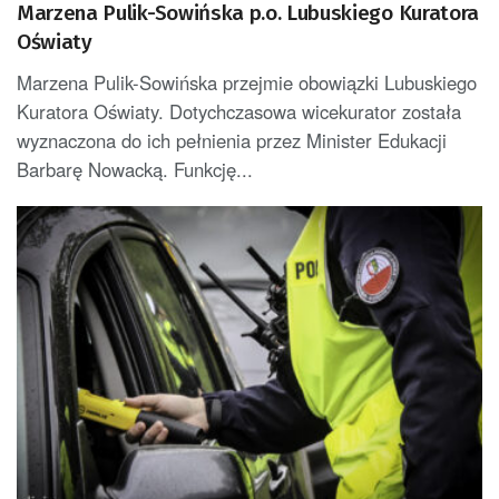
Marzena Pulik-Sowińska p.o. Lubuskiego Kuratora
Oświaty
Marzena Pulik-Sowińska przejmie obowiązki Lubuskiego
Kuratora Oświaty. Dotychczasowa wicekurator została
wyznaczona do ich pełnienia przez Minister Edukacji
Barbarę Nowacką. Funkcję...