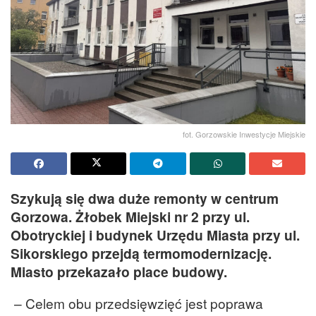
fot. Gorzowskie Inwestycje Miejskie
Szykują się dwa duże remonty w centrum
Gorzowa. Żłobek Miejski nr 2 przy ul.
Obotryckiej i budynek Urzędu Miasta przy ul.
Sikorskiego przejdą termomodernizację.
Miasto przekazało place budowy.
– Celem obu przedsięwzięć jest poprawa