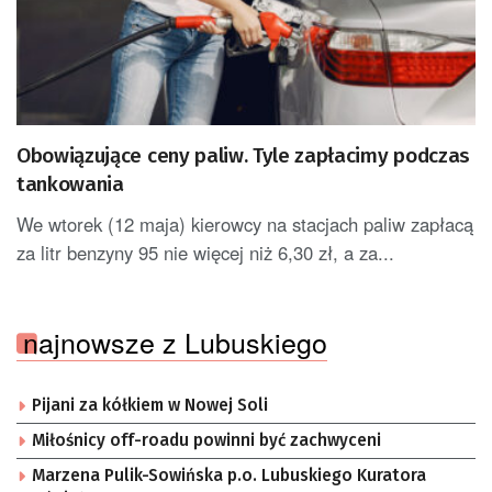
Obowiązujące ceny paliw. Tyle zapłacimy podczas
tankowania
We wtorek (12 maja) kierowcy na stacjach paliw zapłacą
za litr benzyny 95 nie więcej niż 6,30 zł, a za...
najnowsze z Lubuskiego
Pijani za kółkiem w Nowej Soli
Miłośnicy off-roadu powinni być zachwyceni
Marzena Pulik-Sowińska p.o. Lubuskiego Kuratora