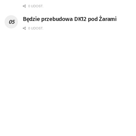
0 UDOST.
Będzie przebudowa DK12 pod Żarami
0 UDOST.