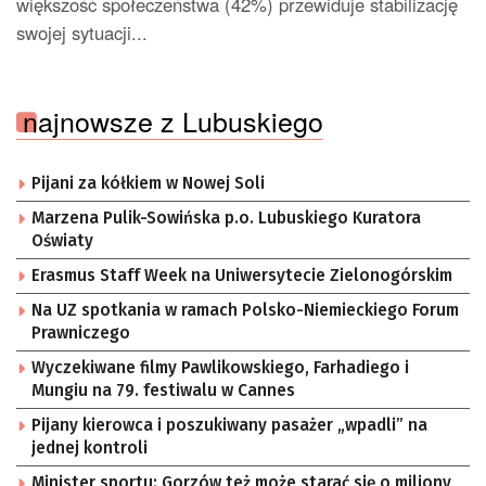
większość społeczeństwa (42%) przewiduje stabilizację
swojej sytuacji...
najnowsze z Lubuskiego
Pijani za kółkiem w Nowej Soli
Marzena Pulik-Sowińska p.o. Lubuskiego Kuratora
Oświaty
Erasmus Staff Week na Uniwersytecie Zielonogórskim
Na UZ spotkania w ramach Polsko-Niemieckiego Forum
Prawniczego
Wyczekiwane filmy Pawlikowskiego, Farhadiego i
Mungiu na 79. festiwalu w Cannes
Pijany kierowca i poszukiwany pasażer „wpadli” na
jednej kontroli
Minister sportu: Gorzów też może starać się o miliony