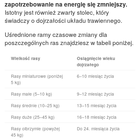
zapotrzebowanie na energię się zmniejszy.
Istotny jest również zwarty stolec, który
świadczy o dojrzałości układu trawiennego.
Uśrednione ramy czasowe zmiany dla
poszczególnych ras znajdziesz w tabeli poniżej.
Wielkość rasy
Osiągnięcie wieku
dojrzałego
Rasy miniaturowe (poniżej
6–10 miesiąc życia
5 kg)
Rasy małe (5–10 kg)
9–12 miesiąc życia
Rasy średnie (10–25 kg)
13–15 miesiąc życia
Rasy duże (25–45 kg)
16–18 miesiąc życia
Rasy olbrzymie (powyżej
Do 24. miesiąca życia
45 kg)