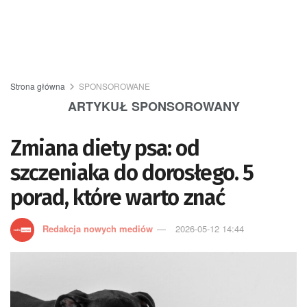
Strona główna
SPONSOROWANE
ARTYKUŁ SPONSOROWANY
Zmiana diety psa: od
szczeniaka do dorosłego. 5
porad, które warto znać
Redakcja nowych mediów
2026-05-12 14:44