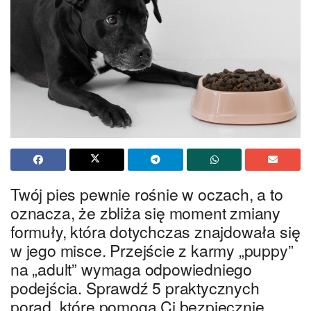
Twój pies pewnie rośnie w oczach, a to
oznacza, że zbliża się moment zmiany
formuły, która dotychczas znajdowała się
w jego misce. Przejście z karmy „puppy”
na „adult” wymaga odpowiedniego
podejścia. Sprawdź 5 praktycznych
porad, które pomogą Ci bezpiecznie