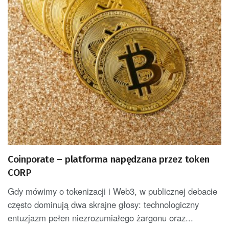
Coinporate – platforma napędzana przez token
CORP
Gdy mówimy o tokenizacji i Web3, w publicznej debacie
często dominują dwa skrajne głosy: technologiczny
entuzjazm pełen niezrozumiałego żargonu oraz...