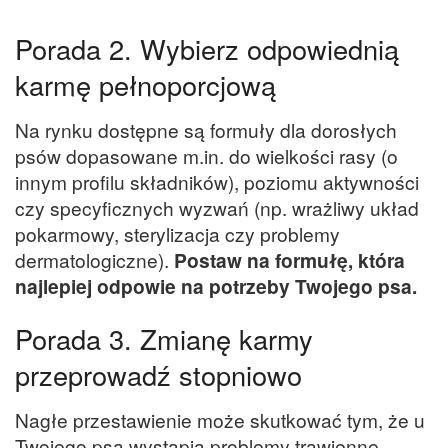
Porada 2. Wybierz odpowiednią
karmę pełnoporcjową
Na rynku dostępne są formuły dla dorosłych
psów dopasowane m.in. do wielkości rasy (o
innym profilu składników), poziomu aktywności
czy specyficznych wyzwań (np. wrażliwy układ
pokarmowy, sterylizacja czy problemy
dermatologiczne).
Postaw na formułę, która
najlepiej odpowie na potrzeby Twojego psa.
Porada 3. Zmianę karmy
przeprowadź stopniowo
Nagłe przestawienie może skutkować tym, że u
Twojego psa wystąpią problemy trawienne