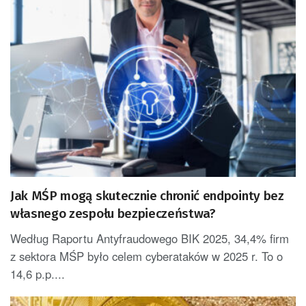
Jak MŚP mogą skutecznie chronić endpointy bez
własnego zespołu bezpieczeństwa?
Według Raportu Antyfraudowego BIK 2025, 34,4% firm
z sektora MŚP było celem cyberataków w 2025 r. To o
14,6 p.p....