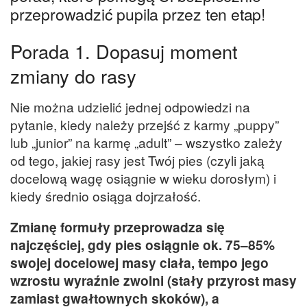
przeprowadzić pupila przez ten etap!
Porada 1. Dopasuj moment
zmiany do rasy
Nie można udzielić jednej odpowiedzi na
pytanie, kiedy należy przejść z karmy „puppy”
lub „junior” na karmę „adult” – wszystko zależy
od tego, jakiej rasy jest Twój pies (czyli jaką
docelową wagę osiągnie w wieku dorosłym) i
kiedy średnio osiąga dojrzałość.
Zmianę formuły przeprowadza się
najczęściej, gdy pies osiągnie ok. 75–85%
swojej docelowej masy ciała, tempo jego
wzrostu wyraźnie zwolni (stały przyrost masy
zamiast gwałtownych skoków), a