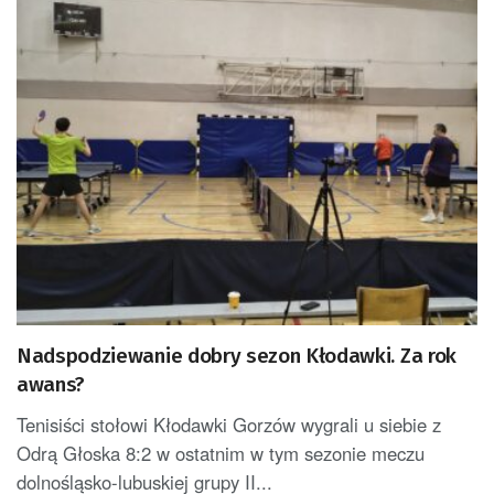
Nadspodziewanie dobry sezon Kłodawki. Za rok
awans?
Tenisiści stołowi Kłodawki Gorzów wygrali u siebie z
Odrą Głoska 8:2 w ostatnim w tym sezonie meczu
dolnośląsko-lubuskiej grupy II...