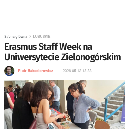
Strona główna
LUBUSKIE
Erasmus Staff Week na
Uniwersytecie Zielonogórskim
Piotr Bakselerowicz
2026-05-12 13:33