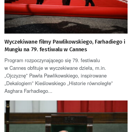
Wyczekiwane filmy Pawlikowskiego, Farhadiego i
Mungiu na 79. festiwalu w Cannes
Program rozpoczynającego się 79. festiwalu
w Cannes obfituje w wyczekiwane dzieła, m.in.
„Ojczyznę” Pawła Pawlikowskiego, inspirowane
„Dekalogiem” Kieślowskiego „Historie równoległe”
Asghara Farhadiego...