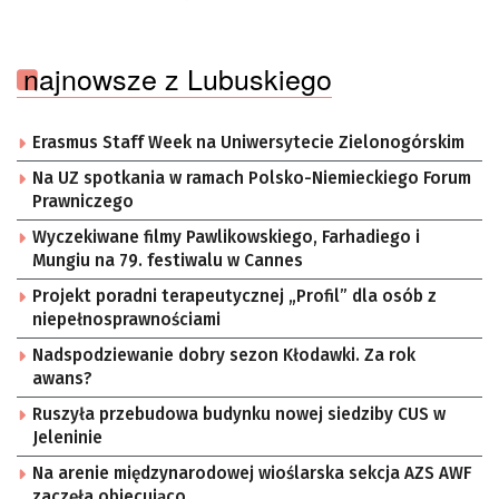
najnowsze z Lubuskiego
Erasmus Staff Week na Uniwersytecie Zielonogórskim
Na UZ spotkania w ramach Polsko-Niemieckiego Forum
Prawniczego
Wyczekiwane filmy Pawlikowskiego, Farhadiego i
Mungiu na 79. festiwalu w Cannes
Projekt poradni terapeutycznej „Profil” dla osób z
niepełnosprawnościami
Nadspodziewanie dobry sezon Kłodawki. Za rok
awans?
Ruszyła przebudowa budynku nowej siedziby CUS w
Jeleninie
Na arenie międzynarodowej wioślarska sekcja AZS AWF
zaczęła obiecująco