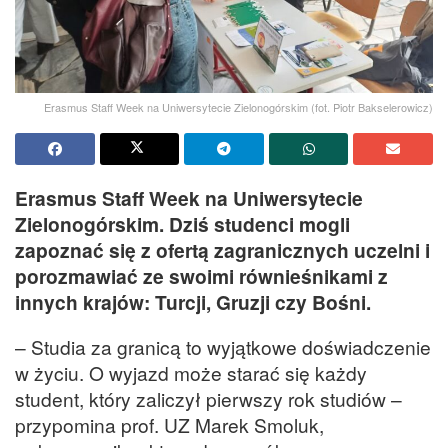
Erasmus Staff Week na Uniwersytecie Zielonogórskim (fot. Piotr Bakselerowicz)
Erasmus Staff Week na Uniwersytecie
Zielonogórskim. Dziś studenci mogli
zapoznać się z ofertą zagranicznych uczelni i
porozmawiać ze swoimi równieśnikami z
innych krajów: Turcji, Gruzji czy Bośni.
– Studia za granicą to wyjątkowe doświadczenie
w życiu. O wyjazd może starać się każdy
student, który zaliczył pierwszy rok studiów –
przypomina prof. UZ Marek Smoluk,