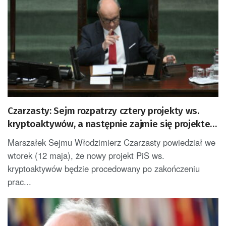
Czarzasty: Sejm rozpatrzy cztery projekty ws.
kryptoaktywów, a następnie zajmie się projektem
PiS w tej sprawie
Marszałek Sejmu Włodzimierz Czarzasty powiedział we
wtorek (12 maja), że nowy projekt PiS ws.
kryptoaktywów będzie procedowany po zakończeniu
prac...