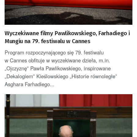
Wyczekiwane filmy Pawlikowskiego, Farhadiego i
Mungiu na 79. festiwalu w Cannes
Program rozpoczynającego się 79. festiwalu
w Cannes obfituje w wyczekiwane dzieła, m.in.
„Ojczyznę” Pawła Pawlikowskiego, inspirowane
„Dekalogiem” Kieślowskiego „Historie równoległe”
Asghara Farhadiego...