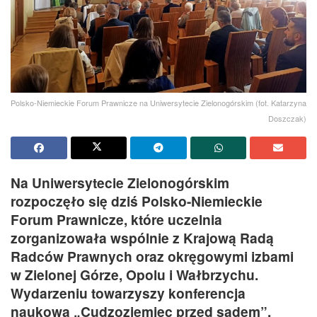
Polsko-Niemieckie Forum Prawnicze na Uniwersytecie Zielonogórskim (fot. Katarzyna
Doszczak)
Na Uniwersytecie Zielonogórskim
rozpoczęło się dziś Polsko-Niemieckie
Forum Prawnicze, które uczelnia
zorganizowała wspólnie z Krajową Radą
Radców Prawnych oraz okręgowymi izbami
w Zielonej Górze, Opolu i Wałbrzychu.
Wydarzeniu towarzyszy konferencja
naukowa „Cudzoziemiec przed sądem”.