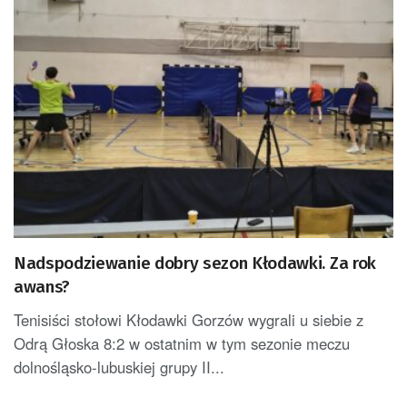
Nadspodziewanie dobry sezon Kłodawki. Za rok
awans?
Tenisiści stołowi Kłodawki Gorzów wygrali u siebie z
Odrą Głoska 8:2 w ostatnim w tym sezonie meczu
dolnośląsko-lubuskiej grupy II...