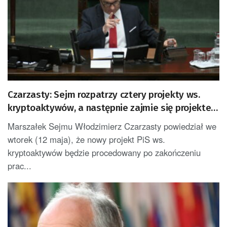
Czarzasty: Sejm rozpatrzy cztery projekty ws.
kryptoaktywów, a następnie zajmie się projektem
PiS w tej sprawie
Marszałek Sejmu Włodzimierz Czarzasty powiedział we
wtorek (12 maja), że nowy projekt PiS ws.
kryptoaktywów będzie procedowany po zakończeniu
prac...