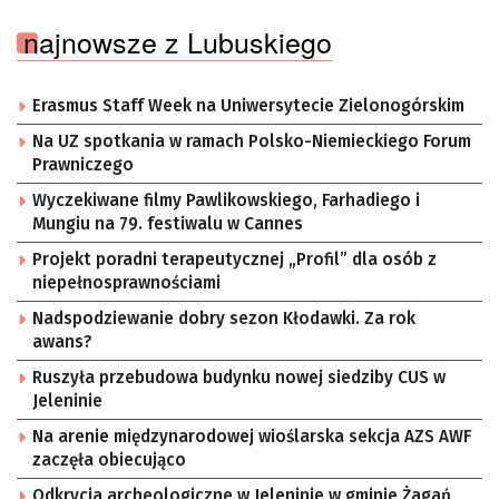
najnowsze z Lubuskiego
Erasmus Staff Week na Uniwersytecie Zielonogórskim
Na UZ spotkania w ramach Polsko-Niemieckiego Forum
Prawniczego
Wyczekiwane filmy Pawlikowskiego, Farhadiego i
Mungiu na 79. festiwalu w Cannes
Projekt poradni terapeutycznej „Profil” dla osób z
niepełnosprawnościami
Nadspodziewanie dobry sezon Kłodawki. Za rok
awans?
Ruszyła przebudowa budynku nowej siedziby CUS w
Jeleninie
Na arenie międzynarodowej wioślarska sekcja AZS AWF
zaczęła obiecująco
Odkrycia archeologiczne w Jeleninie w gminie Żagań