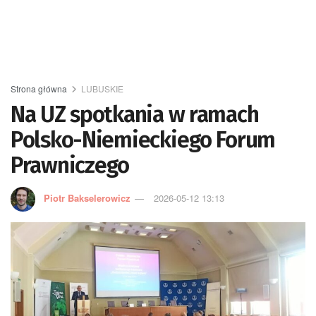
Strona główna
LUBUSKIE
Na UZ spotkania w ramach
Polsko-Niemieckiego Forum
Prawniczego
Piotr Bakselerowicz
2026-05-12 13:13