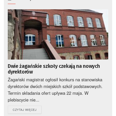
Dwie żagańskie szkoły czekają na nowych
dyrektorów
Żagański magistrat ogłosił konkurs na stanowiska
dyrektorów dwóch miejskich szkół podstawowych.
Termin składania ofert upływa 22 maja. W
plebiscycie nie...
DETAILS
CZYTAJ WIĘCEJ