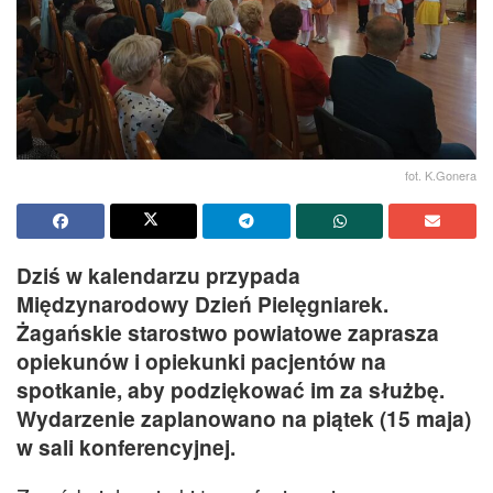
fot. K.Gonera
Dziś w kalendarzu przypada
Międzynarodowy Dzień Pielęgniarek.
Żagańskie starostwo powiatowe zaprasza
opiekunów i opiekunki pacjentów na
spotkanie, aby podziękować im za służbę.
Wydarzenie zaplanowano na piątek (15 maja)
w sali konferencyjnej.