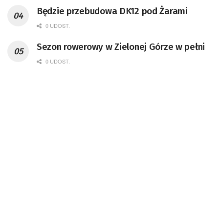
Będzie przebudowa DK12 pod Żarami
0 UDOST.
Sezon rowerowy w Zielonej Górze w pełni
0 UDOST.