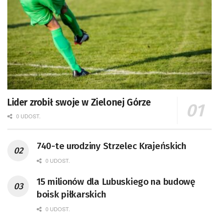
Lider zrobił swoje w Zielonej Górze
0 UDOST.
740-te urodziny Strzelec Krajeńskich
0 UDOST.
15 milionów dla Lubuskiego na budowę
boisk piłkarskich
0 UDOST.