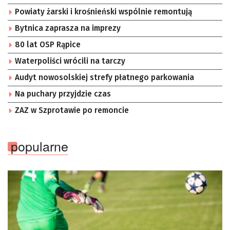
Powiaty żarski i krośnieński wspólnie remontują
Bytnica zaprasza na imprezy
80 lat OSP Rąpice
Waterpoliści wrócili na tarczy
Audyt nowosolskiej strefy płatnego parkowania
Na puchary przyjdzie czas
ZAZ w Szprotawie po remoncie
popularne