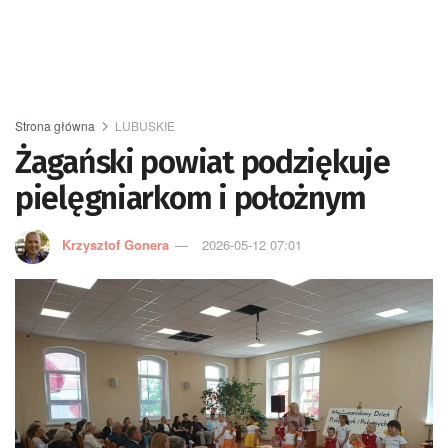
Strona główna
LUBUSKIE
Żagański powiat podziękuje
pielęgniarkom i położnym
Krzysztof Gonera
2026-05-12 07:01