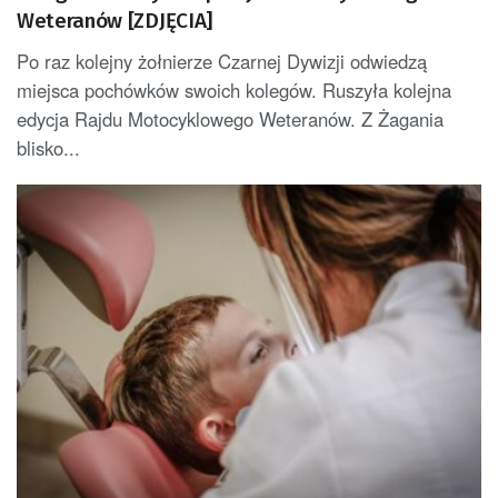
Weteranów [ZDJĘCIA]
Po raz kolejny żołnierze Czarnej Dywizji odwiedzą
miejsca pochówków swoich kolegów. Ruszyła kolejna
edycja Rajdu Motocyklowego Weteranów. Z Żagania
blisko...