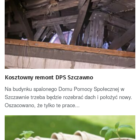
Kosztowny remont DPS Szczawno
Na budynku spalonego Domu Pomocy Społecznej w
Szczawnie trzeba będzie rozebrać dach i położyć nowy.
Oszacowano, że tylko te prace...