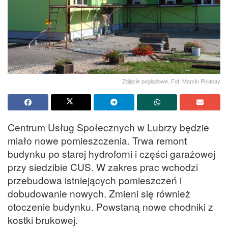
Zdjęcie poglądowe. Fot: Marcin Pixabay
Centrum Usług Społecznych w Lubrzy będzie
miało nowe pomieszczenia. Trwa remont
budynku po starej hydroforni i części garażowej
przy siedzibie CUS. W zakres prac wchodzi
przebudowa istniejących pomieszczeń i
dobudowanie nowych. Zmieni się również
otoczenie budynku. Powstaną nowe chodniki z
kostki brukowej.