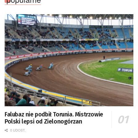
Falubaz nie podbił Torunia. Mistrzowie
Polski lepsi od Zielonogórzan
0 UDOST.