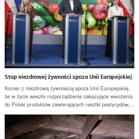
Stop niezdrowej żywności spoza Unii Europejskiej
Koniec z niezdrową żywnością spoza Unii Europejskiej.
że w życie weszło rozporządzenie zakazujące wwożenia
do Polski produktów zawierających resztki pestycydów,...