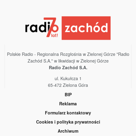
Polskie Radio - Regionalna Rozgłośnia w Zielonej Górze "Radio
Zachód S.A." w likwidacji w Zielonej Górze
Radio Zachód S.A.
ul. Kukułcza 1
65-472 Zielona Góra
BIP
Reklama
Formularz kontaktowy
Cookies i polityka prywatności
Archiwum