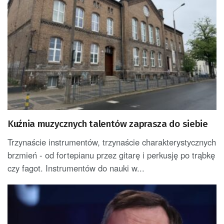
Kuźnia muzycznych talentów zaprasza do siebie
Trzynaście instrumentów, trzynaście charakterystycznych
brzmień - od fortepianu przez gitarę i perkusję po trąbkę
czy fagot. Instrumentów do nauki w...