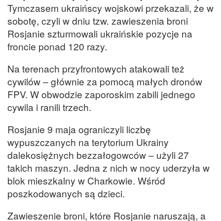
Tymczasem ukraińscy wojskowi przekazali, że w
sobotę, czyli w dniu tzw. zawieszenia broni
Rosjanie szturmowali ukraińskie pozycje na
froncie ponad 120 razy.
Na terenach przyfrontowych atakowali też
cywilów – głównie za pomocą małych dronów
FPV. W obwodzie zaporoskim zabili jednego
cywila i ranili trzech.
Rosjanie 9 maja ograniczyli liczbę
wypuszczanych na terytorium Ukrainy
dalekosiężnych bezzałogowców – użyli 27
takich maszyn. Jedna z nich w nocy uderzyła w
blok mieszkalny w Charkowie. Wśród
poszkodowanych są dzieci.
Zawieszenie broni, które Rosjanie naruszają, a