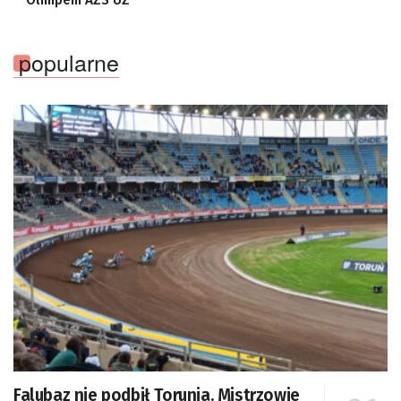
popularne
Falubaz nie podbił Torunia. Mistrzowie