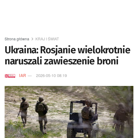
Strona główna
KRAJ I ŚWIAT
Ukraina: Rosjanie wielokrotnie
naruszali zawieszenie broni
IAR
2026-05-10 08:19