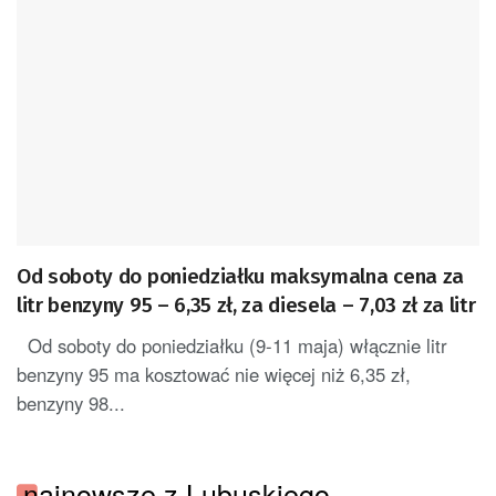
Od soboty do poniedziałku maksymalna cena za
litr benzyny 95 – 6,35 zł, za diesela – 7,03 zł za litr
Od soboty do poniedziałku (9-11 maja) włącznie litr
benzyny 95 ma kosztować nie więcej niż 6,35 zł,
benzyny 98...
najnowsze z Lubuskiego