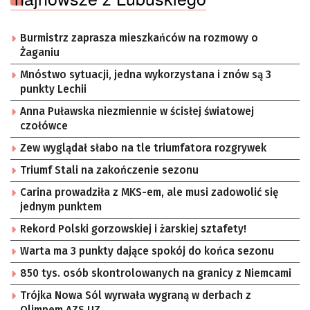
Burmistrz zaprasza mieszkańców na rozmowy o
Żaganiu
Mnóstwo sytuacji, jedna wykorzystana i znów są 3
punkty Lechii
Anna Puławska niezmiennie w ścisłej światowej
czołówce
Zew wyglądał słabo na tle triumfatora rozgrywek
Triumf Stali na zakończenie sezonu
Carina prowadziła z MKS-em, ale musi zadowolić się
jednym punktem
Rekord Polski gorzowskiej i żarskiej sztafety!
Warta ma 3 punkty dające spokój do końca sezonu
850 tys. osób skontrolowanych na granicy z Niemcami
Trójka Nowa Sól wyrwała wygraną w derbach z
Olimpem AZS UZ