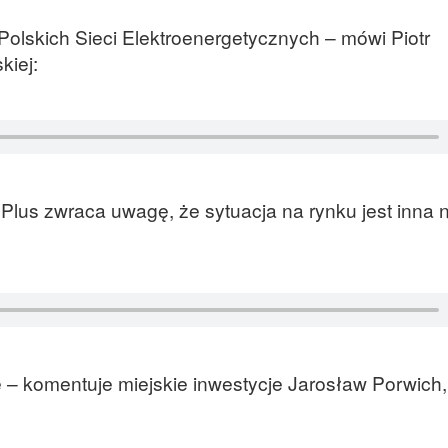
olskich Sieci Elektroenergetycznych – mówi Piotr
kiej:
lus zwraca uwagę, że sytuacja na rynku jest inna n
 – komentuje miejskie inwestycje Jarosław Porwich