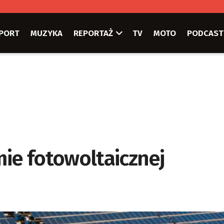
PORT
MUZYKA
REPORTAŻ
TV
MOTO
PODCAST
mie fotowoltaicznej