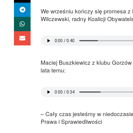
We wrześniu kończy się promesa z P
Wilczewski, radny Koalicji Obywatels
Maciej Buszkiewicz z klubu Gorzów P
lata temu:
– Cały czas jesteśmy w niedoczasie
Prawa i Sprawiedliwości