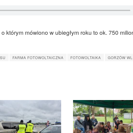
, o którym mówiono w ubiegłym roku to ok. 750 mili
ESU
FARMA FOTOWOLTAICZNA
FOTOWOLTAIKA
GORZÓW WL