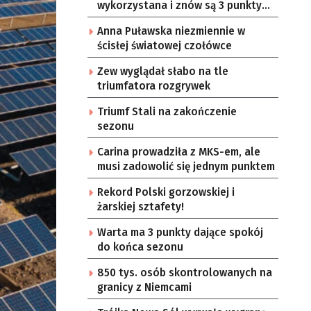
wykorzystana i znów są 3 punkty
Lechii
Anna Puławska niezmiennie w
ścisłej światowej czołówce
Zew wyglądał słabo na tle
triumfatora rozgrywek
Triumf Stali na zakończenie
sezonu
Carina prowadziła z MKS-em, ale
musi zadowolić się jednym punktem
Rekord Polski gorzowskiej i
żarskiej sztafety!
Warta ma 3 punkty dające spokój
do końca sezonu
850 tys. osób skontrolowanych na
granicy z Niemcami