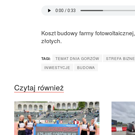
Koszt budowy farmy fotowoltaicznej
złotych.
TAGI:
TEMAT DNIA GORZÓW
STREFA BIZN
INWESTYCJE
BUDOWA
Czytaj również