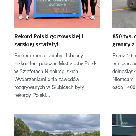
Rekord Polski gorzowskiej i
850 tys.
żarskiej sztafety!
granicy 
Siedem medali zdobyli lubuscy
Przez 10 
lekkoatleci podczas Mistrzostw Polski
tymczasowy
w Sztafetach Nieolimpijskich.
dolnośląsk
Wydarzeniami dnia zawodów
Niemcami 
rozgrywanych w Słubicach były
osób i 400.
rekordy Polski...