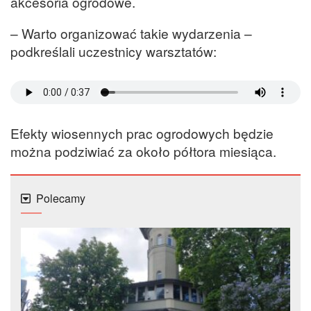
akcesoria ogrodowe.
– Warto organizować takie wydarzenia –
podkreślali uczestnicy warsztatów:
Efekty wiosennych prac ogrodowych będzie
można podziwiać za około półtora miesiąca.
Polecamy