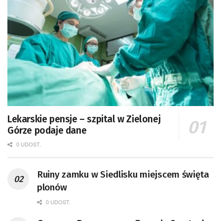
Lekarskie pensje – szpital w Zielonej
Górze podaje dane
0 UDOST.
Ruiny zamku w Siedlisku miejscem święta
plonów
0 UDOST.