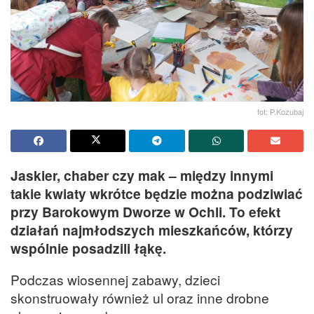
fot: P.Kozubaj
Jaskier, chaber czy mak – między innymi
takie kwiaty wkrótce będzie można podziwiać
przy Barokowym Dworze w Ochli. To efekt
działań najmłodszych mieszkańców, którzy
wspólnie posadzili łąkę.
Podczas wiosennej zabawy, dzieci
skonstruowały również ul oraz inne drobne