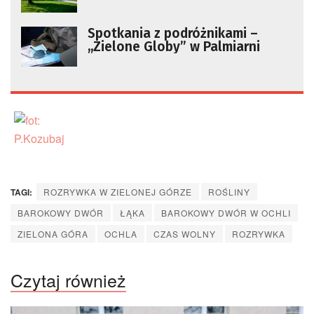
Spotkania z podróżnikami –
,,Zielone Globy” w Palmiarni
TAGI:
ROZRYWKA W ZIELONEJ GÓRZE
ROŚLINY
BAROKOWY DWÓR
ŁĄKA
BAROKOWY DWÓR W OCHLI
ZIELONA GÓRA
OCHLA
CZAS WOLNY
ROZRYWKA
Czytaj również