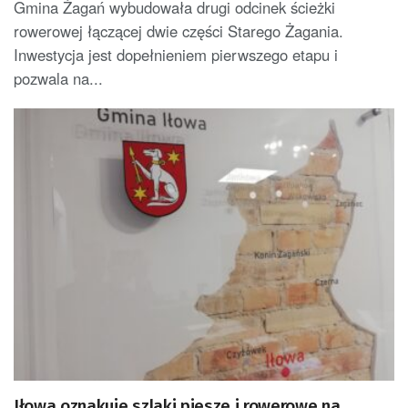
Gmina Żagań wybudowała drugi odcinek ścieżki
rowerowej łączącej dwie części Starego Żagania.
Inwestycja jest dopełnieniem pierwszego etapu i
pozwala na...
Iłowa oznakuje szlaki piesze i rowerowe na