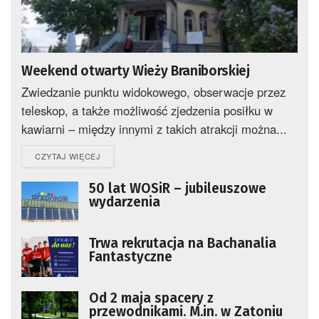
Weekend otwarty Wieży Braniborskiej
Zwiedzanie punktu widokowego, obserwacje przez
teleskop, a także możliwość zjedzenia posiłku w
kawiarni – między innymi z takich atrakcji można...
DETAILS
CZYTAJ WIĘCEJ
50 lat WOSiR – jubileuszowe
wydarzenia
Trwa rekrutacja na Bachanalia
Fantastyczne
Od 2 maja spacery z
przewodnikami. M.in. w Zatoniu