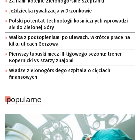
Za nami kolejne Zielonogórskie Szeptanki
Jeździecka rywalizacja w Drzonkowie
Polski potentat technologii kosmicznych wprowadzi
się do Zielonej Góry
Walka z podtopieniami po ulewach. Wkrótce prace na
kilku ulicach Gorzowa
Pierwszy lubuski mecz III-ligowego sezonu: trener
Kopernicki vs starzy znajomi
Władze zielonogórskiego szpitala o cięciach
finansowych
popularne