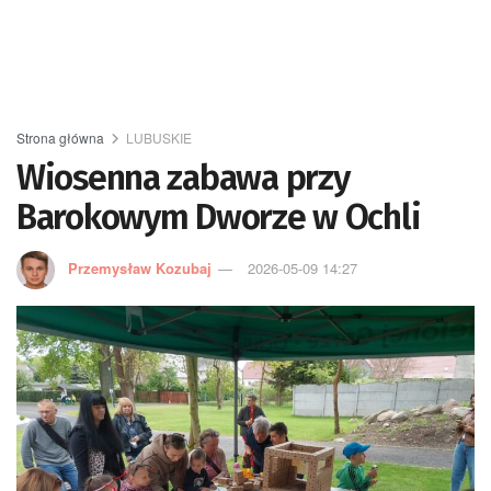
Strona główna
LUBUSKIE
Wiosenna zabawa przy
Barokowym Dworze w Ochli
Przemysław Kozubaj
2026-05-09 14:27