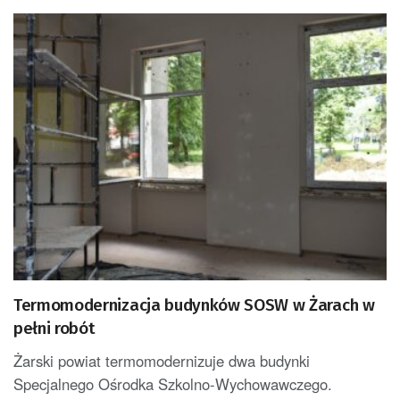
Termomodernizacja budynków SOSW w Żarach w
pełni robót
Żarski powiat termomodernizuje dwa budynki
Specjalnego Ośrodka Szkolno-Wychowawczego.