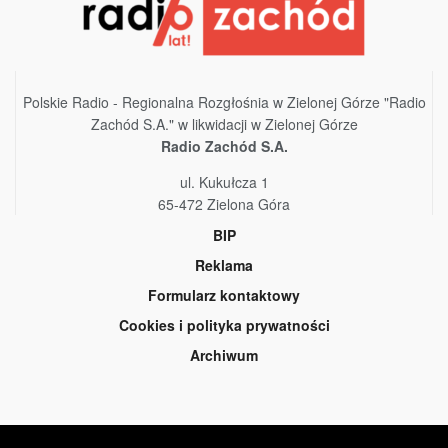
Polskie Radio - Regionalna Rozgłośnia w Zielonej Górze "Radio
Zachód S.A." w likwidacji w Zielonej Górze
Radio Zachód S.A.
ul. Kukułcza 1
65-472 Zielona Góra
BIP
Reklama
Formularz kontaktowy
Cookies i polityka prywatności
Archiwum