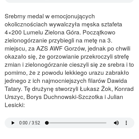
Srebrny medal w emocjonujących
okolicznościach wywalczyła męska sztafeta
4×200 Lumelu Zielona Góra. Początkowo
zielonogórzanie przybiegli na metę na 3.
miejscu, za AZS AWF Gorzów, jednak po chwili
okazało się, że gorzowianie przekroczyli strefę
zmian i zielonogórzanie cieszyli się ze srebra i to
pomimo, że z powodu lekkiego urazu zabrakło
jednego z ich najmocniejszych filarów Dawida
Tatary. Tę drużynę stworzyli Łukasz Żok, Konrad
Urszyc, Borys Duchnowski-Szczotka i Julian
Lesicki: