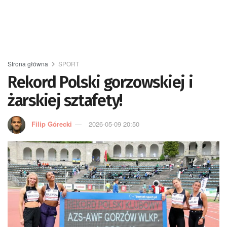
Strona główna
SPORT
Rekord Polski gorzowskiej i
żarskiej sztafety!
Filip Górecki
2026-05-09 20:50