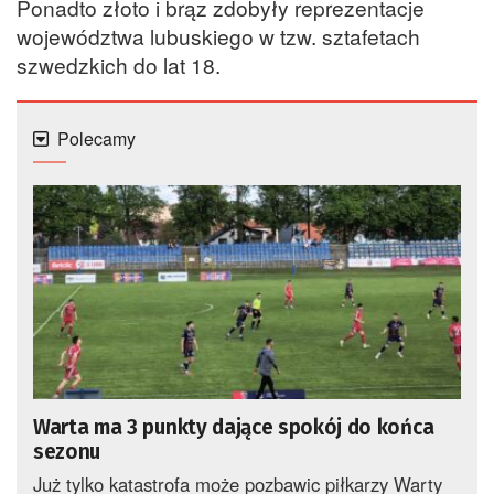
Ponadto złoto i brąz zdobyły reprezentacje
województwa lubuskiego w tzw. sztafetach
szwedzkich do lat 18.
Polecamy
Warta ma 3 punkty dające spokój do końca
sezonu
Już tylko katastrofa może pozbawic piłkarzy Warty