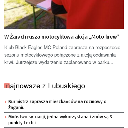
W Żarach rusza motocyklowa akcja „Moto krew”
Klub Black Eagles MC Poland zaprasza na rozpoczęcie
sezonu motocyklowego połączone z akcją oddawania
krwi. Jutrzejsze wydarzenie zaplanowano w parku...
najnowsze z Lubuskiego
Burmistrz zaprasza mieszkańców na rozmowy o
Żaganiu
Mnóstwo sytuacji, jedna wykorzystana i znów są 3
punkty Lechii