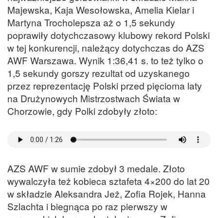
Majewska, Kaja Wesołowska, Amelia Kielar i
Martyna Trocholepsza aż o 1,5 sekundy
poprawiły dotychczasowy klubowy rekord Polski
w tej konkurencji, należący dotychczas do AZS
AWF Warszawa. Wynik 1:36,41 s. to też tylko o
1,5 sekundy gorszy rezultat od uzyskanego
przez reprezentację Polski przed pięcioma laty
na Drużynowych Mistrzostwach Świata w
Chorzowie, gdy Polki zdobyły złoto:
AZS AWF w sumie zdobył 3 medale. Złoto
wywalczyła też kobieca sztafeta 4×200 do lat 20
w składzie Aleksandra Jeż, Zofia Rojek, Hanna
Szlachta i biegnąca po raz pierwszy w