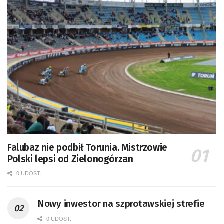
Falubaz nie podbił Torunia. Mistrzowie
Polski lepsi od Zielonogórzan
0 UDOST.
Nowy inwestor na szprotawskiej strefie
0 UDOST.