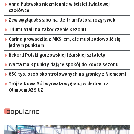
Anna Puławska niezmiennie w ścisłej światowej
czołówce
Zew wyglądał słabo na tle triumfatora rozgrywek
Triumf Stali na zakończenie sezonu
Carina prowadziła z MKS-em, ale musi zadowolić się
jednym punktem
Rekord Polski gorzowskiej i żarskiej sztafety!
Warta ma 3 punkty dające spokój do końca sezonu
850 tys. osób skontrolowanych na granicy z Niemcami
Trójka Nowa Sól wyrwała wygraną w derbach z
Olimpem AZS UZ
popularne