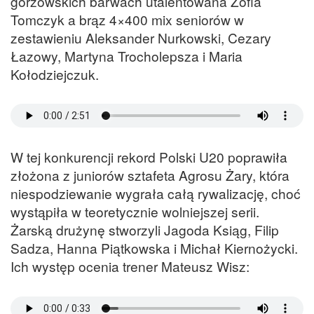
gorzowskich barwach utalentowana Zofia
Tomczyk a brąz 4×400 mix seniorów w
zestawieniu Aleksander Nurkowski, Cezary
Łazowy, Martyna Trocholepsza i Maria
Kołodziejczuk.
W tej konkurencji rekord Polski U20 poprawiła
złożona z juniorów sztafeta Agrosu Żary, która
niespodziewanie wygrała całą rywalizację, choć
wystąpiła w teoretycznie wolniejszej serii.
Żarską drużynę stworzyli Jagoda Ksiąg, Filip
Sadza, Hanna Piątkowska i Michał Kiernożycki.
Ich występ ocenia trener Mateusz Wisz: