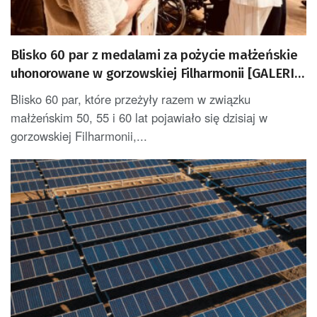
Blisko 60 par z medalami za pożycie małżeńskie
uhonorowane w gorzowskiej Filharmonii [GALERIA
ZDJĘĆ]
Blisko 60 par, które przeżyły razem w związku
małżeńskim 50, 55 i 60 lat pojawiało się dzisiaj w
gorzowskiej Filharmonii,...