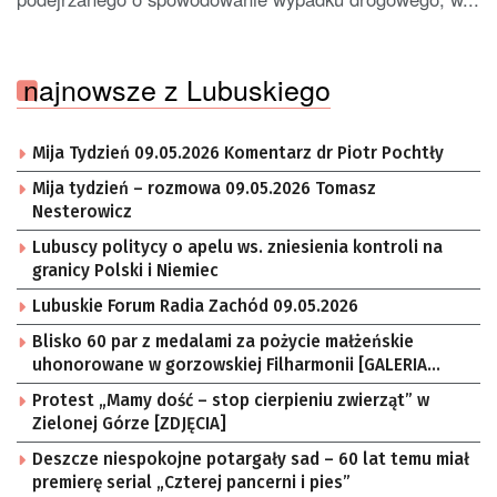
najnowsze z Lubuskiego
Mija Tydzień 09.05.2026 Komentarz dr Piotr Pochtły
Mija tydzień – rozmowa 09.05.2026 Tomasz
Nesterowicz
Lubuscy politycy o apelu ws. zniesienia kontroli na
granicy Polski i Niemiec
Lubuskie Forum Radia Zachód 09.05.2026
Blisko 60 par z medalami za pożycie małżeńskie
uhonorowane w gorzowskiej Filharmonii [GALERIA
ZDJĘĆ]
Protest „Mamy dość – stop cierpieniu zwierząt” w
Zielonej Górze [ZDJĘCIA]
Deszcze niespokojne potargały sad – 60 lat temu miał
premierę serial „Czterej pancerni i pies”