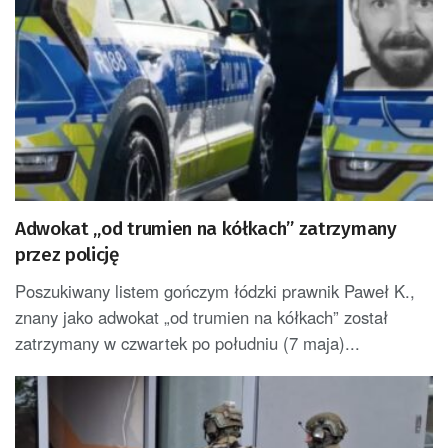
Adwokat „od trumien na kółkach” zatrzymany
przez policję
Poszukiwany listem gończym łódzki prawnik Paweł K.,
znany jako adwokat „od trumien na kółkach” został
zatrzymany w czwartek po południu (7 maja)...