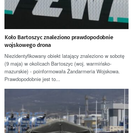
Koło Bartoszyc znaleziono prawdopodobnie
wojskowego drona
Niezidentyfikowany obiekt latający znaleziono w sobotę
(9 maja) w okolicach Bartoszyc (woj. warmińsko-
mazurskie) - poinformowała Żandarmeria Wojskowa.
Prawdopodobnie jest to...