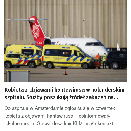
Kobieta z objawami hantawirusa w holenderskim
szpitalu. Służby poszukują źródeł zakażeń na
wycieczkowcu
Do szpitala w Amsterdamie zgłosiła się w czwartek
kobieta z objawami hantawirusa – poinformowały
lokalne media. Stewardesa linii KLM miała kontakt...