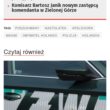
Komisarz Bartosz Janik nowym zastępcą
komendanta w Zielonej Górze
TAGI:
POSZUKIWANY
NASTOLATEK
APELDOORN
MAXIM
OBYWATEL HOLANDII
POLICJA
HOLANDIA
Czytaj również