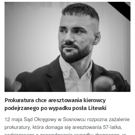
Prokuratura chce aresztowania kierowcy
podejrzanego po wypadku posła Litewki
12 maja Sąd Okręgowy w Sosnowcu rozpozna zażalenie
prokuratury, która domaga się aresztowania 57-latka,
podejrzanego o spowodowanie wypadku drogowego, w...