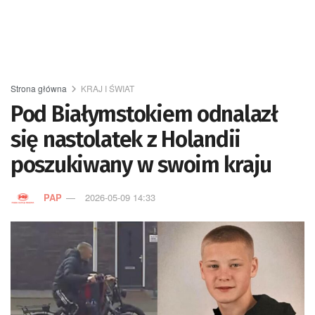
Strona główna
KRAJ I ŚWIAT
Pod Białymstokiem odnalazł
się nastolatek z Holandii
poszukiwany w swoim kraju
PAP
2026-05-09 14:33