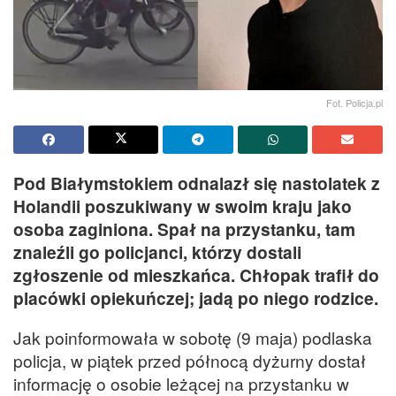
Fot. Policja.pl
Pod Białymstokiem odnalazł się nastolatek z
Holandii poszukiwany w swoim kraju jako
osoba zaginiona. Spał na przystanku, tam
znaleźli go policjanci, którzy dostali
zgłoszenie od mieszkańca. Chłopak trafił do
placówki opiekuńczej; jadą po niego rodzice.
Jak poinformowała w sobotę (9 maja) podlaska
policja, w piątek przed północą dyżurny dostał
informację o osobie leżącej na przystanku w