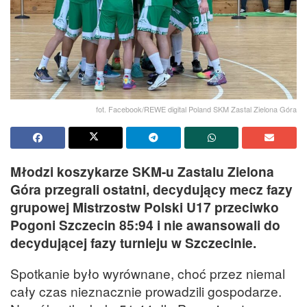
fot. Facebook/REWE digital Poland SKM Zastal Zielona Góra
Młodzi koszykarze SKM-u Zastalu Zielona
Góra przegrali ostatni, decydujący mecz fazy
grupowej Mistrzostw Polski U17 przeciwko
Pogoni Szczecin 85:94 i nie awansowali do
decydującej fazy turnieju w Szczecinie.
Spotkanie było wyrównane, choć przez niemal
cały czas nieznacznie prowadzili gospodarze.