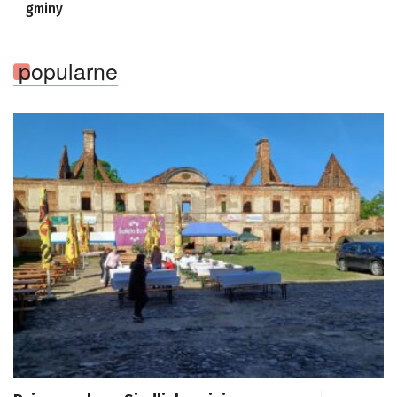
gminy
popularne