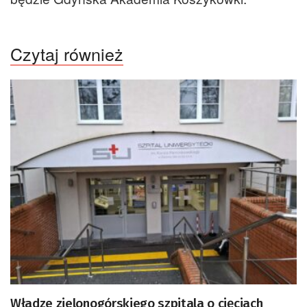
Czytaj również
Władze zielonogórskiego szpitala o cięciach