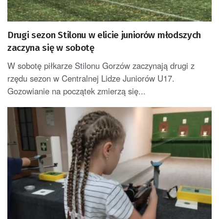
Drugi sezon Stilonu w elicie juniorów młodszych
zaczyna się w sobotę
W sobotę piłkarze Stilonu Gorzów zaczynają drugi z
rzędu sezon w Centralnej Lidze Juniorów U17.
Gozowianie na początek zmierzą się...