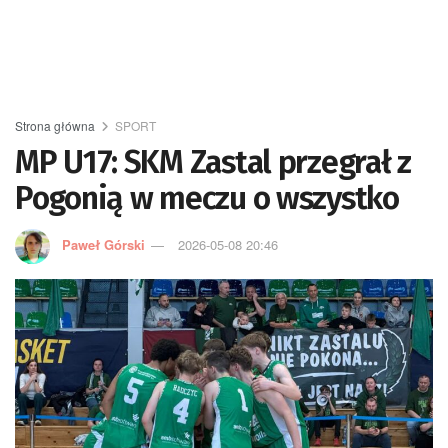
Strona główna
SPORT
MP U17: SKM Zastal przegrał z
Pogonią w meczu o wszystko
Paweł Górski
2026-05-08 20:46