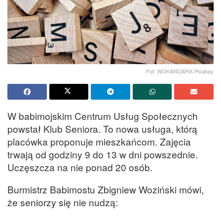
Fot: WOKANDAPIX Pixabay
W babimojskim Centrum Usług Społecznych
powstał Klub Seniora. To nowa usługa, którą
placówka proponuje mieszkańcom. Zajęcia
trwają od godziny 9 do 13 w dni powszednie.
Uczęszcza na nie ponad 20 osób.
Burmistrz Babimostu Zbigniew Woziński mówi,
że seniorzy się nie nudzą: