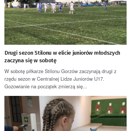
Drugi sezon Stilonu w elicie juniorów młodszych
zaczyna się w sobotę
W sobotę piłkarze Stilonu Gorzów zaczynają drugi z
rzędu sezon w Centralnej Lidze Juniorów U17.
Gozowianie na początek zmierzą się...