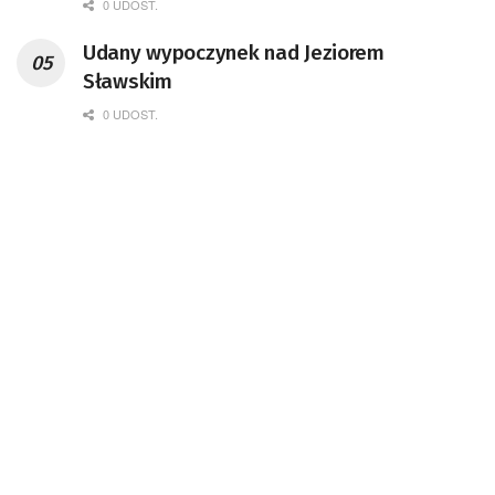
0 UDOST.
Udany wypoczynek nad Jeziorem
Sławskim
0 UDOST.