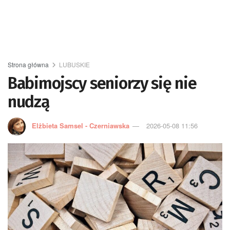
Strona główna
LUBUSKIE
Babimojscy seniorzy się nie
nudzą
Elżbieta Samsel - Czerniawska
2026-05-08 11:56