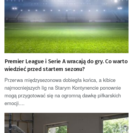
Premier League i Serie A wracają do gry. Co warto
wiedzieć przed startem sezonu?
Przerwa międzysezonowa dobiegła końca, a kibice
najmocniejszych lig na Starym Kontynencie ponownie
mogą przygotować się na ogromną dawkę piłkarskich
emocji....