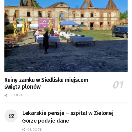
Ruiny zamku w Siedlisku miejscem
święta plonów
0 UDOST.
Lekarskie pensje – szpital w Zielonej
Górze podaje dane
0 UDOST.