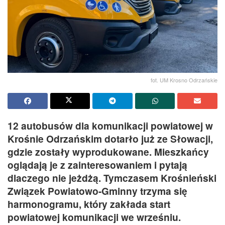
fot. UM Krosno Odrzańskie
12 autobusów dla komunikacji powiatowej w
Krośnie Odrzańskim dotarło już ze Słowacji,
gdzie zostały wyprodukowane. Mieszkańcy
oglądają je z zainteresowaniem i pytają
dlaczego nie jeżdżą. Tymczasem Krośnieński
Związek Powiatowo-Gminny trzyma się
harmonogramu, który zakłada start
powiatowej komunikacji we wrześniu.