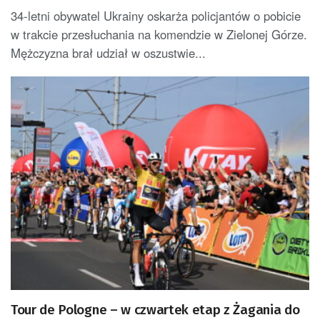
34-letni obywatel Ukrainy oskarża policjantów o pobicie
w trakcie przesłuchania na komendzie w Zielonej Górze.
Mężczyzna brał udział w oszustwie...
Tour de Pologne – w czwartek etap z Żagania do