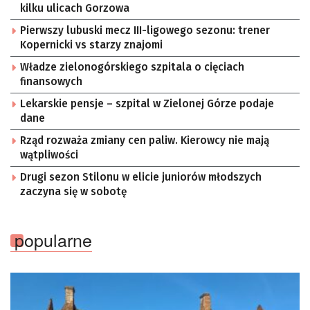
kilku ulicach Gorzowa
Pierwszy lubuski mecz III-ligowego sezonu: trener
Kopernicki vs starzy znajomi
Władze zielonogórskiego szpitala o cięciach
finansowych
Lekarskie pensje – szpital w Zielonej Górze podaje
dane
Rząd rozważa zmiany cen paliw. Kierowcy nie mają
wątpliwości
Drugi sezon Stilonu w elicie juniorów młodszych
zaczyna się w sobotę
popularne