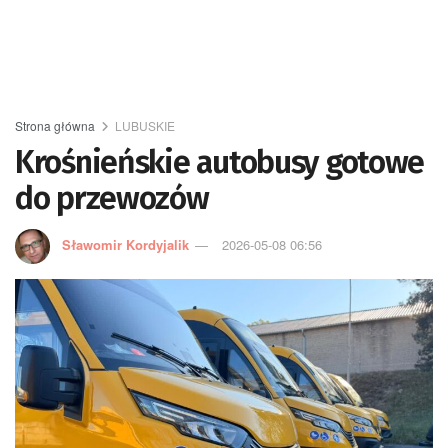
Strona główna
LUBUSKIE
Krośnieńskie autobusy gotowe
do przewozów
Sławomir Kordyjalik
2026-05-08 06:56