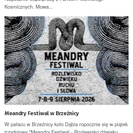
Kosmicznych. Mowa...
Meandry Festiwal w Brzeźnicy
W pałacu w Brzeźnicy koło Dąbia ropocznie się w piątek
trzydniowy "Meandry Festiwal - Rozlewisko dźwięku,