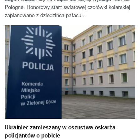
Pologne. Honorowy start światowej czołówki kolarskiej
zaplanowano z dziedzińca pałacu...
Ukrainiec zamieszany w oszustwa oskarża
policjantów o pobicie