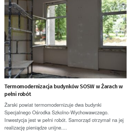
Termomodernizacja budynków SOSW w Żarach w
pełni robót
Żarski powiat termomodernizuje dwa budynki
Specjalnego Ośrodka Szkolno-Wychowawczego.
Inwestycja jest w pełni robót. Samorząd otrzymał na jej
realizację pieniądze unijne....