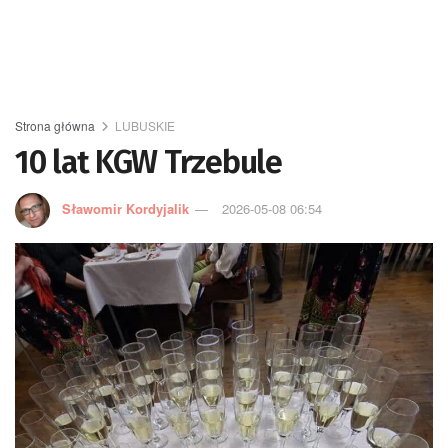
Strona główna
LUBUSKIE
10 lat KGW Trzebule
Sławomir Kordyjalik
2026-05-08 06:54