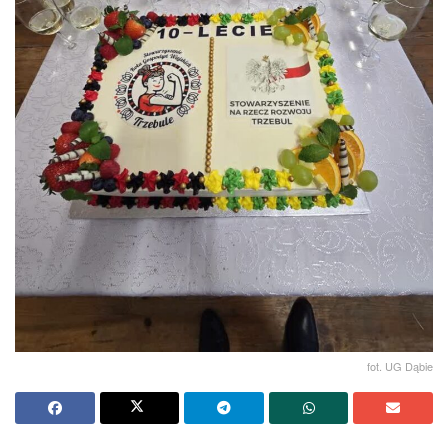
fot. UG Dąbie