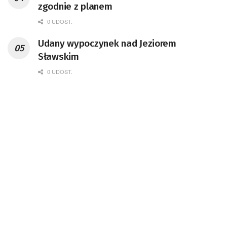
zgodnie z planem
0 UDOST.
Udany wypoczynek nad Jeziorem
Sławskim
0 UDOST.