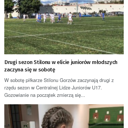
Drugi sezon Stilonu w elicie juniorów młodszych
zaczyna się w sobotę
W sobotę piłkarze Stilonu Gorzów zaczynają drugi z
rzędu sezon w Centralnej Lidze Juniorów U17.
Gozowianie na początek zmierzą się...