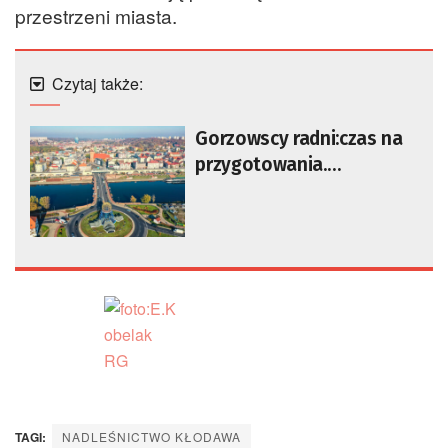
przestrzeni miasta.
Czytaj także:
Gorzowscy radni:czas na
przygotowania.
Prezydent: zdążymy
TAGI:
NADLEŚNICTWO KŁODAWA