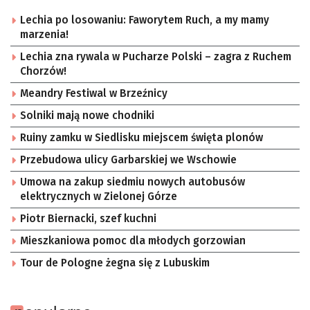
Lechia po losowaniu: Faworytem Ruch, a my mamy
marzenia!
Lechia zna rywala w Pucharze Polski – zagra z Ruchem
Chorzów!
Meandry Festiwal w Brzeźnicy
Solniki mają nowe chodniki
Ruiny zamku w Siedlisku miejscem święta plonów
Przebudowa ulicy Garbarskiej we Wschowie
Umowa na zakup siedmiu nowych autobusów
elektrycznych w Zielonej Górze
Piotr Biernacki, szef kuchni
Mieszkaniowa pomoc dla młodych gorzowian
Tour de Pologne żegna się z Lubuskim