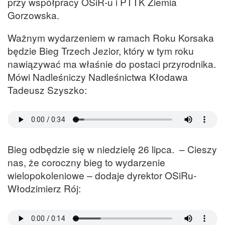
przy współpracy OSiR-u i PTTK Ziemia
Gorzowska.
Ważnym wydarzeniem w ramach Roku Korsaka
będzie Bieg Trzech Jezior, który w tym roku
nawiązywać ma właśnie do postaci przyrodnika.
Mówi Nadleśniczy Nadleśnictwa Kłodawa
Tadeusz Szyszko:
Bieg odbędzie się w niedzielę 26 lipca. – Cieszy
nas, że coroczny bieg to wydarzenie
wielopokoleniowe – dodaje dyrektor OSiRu-
Włodzimierz Rój: