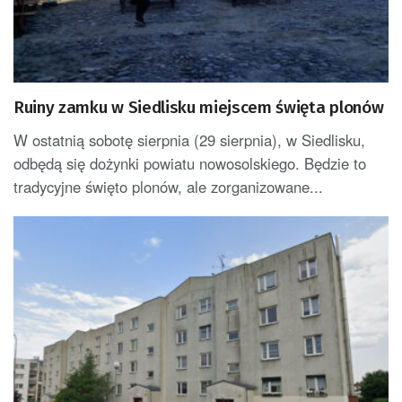
Ruiny zamku w Siedlisku miejscem święta plonów
W ostatnią sobotę sierpnia (29 sierpnia), w Siedlisku,
odbędą się dożynki powiatu nowosolskiego. Będzie to
tradycyjne święto plonów, ale zorganizowane...