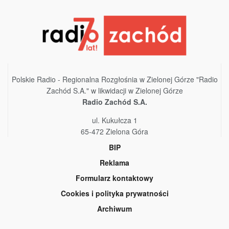
Polskie Radio - Regionalna Rozgłośnia w Zielonej Górze "Radio
Zachód S.A." w likwidacji w Zielonej Górze
Radio Zachód S.A.
ul. Kukułcza 1
65-472 Zielona Góra
BIP
Reklama
Formularz kontaktowy
Cookies i polityka prywatności
Archiwum