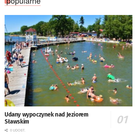
popularne
Udany wypoczynek nad Jeziorem
Sławskim
0 UDOST.