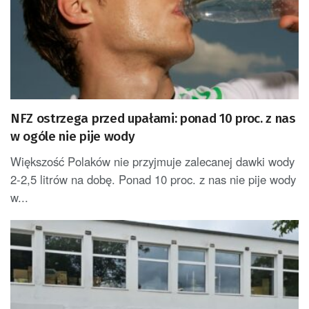
NFZ ostrzega przed upałami: ponad 10 proc. z nas
w ogóle nie pije wody
Większość Polaków nie przyjmuje zalecanej dawki wody
2-2,5 litrów na dobę. Ponad 10 proc. z nas nie pije wody
w...