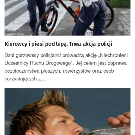
Kierowcy i piesi pod lupą. Trwa akcja policji
Dziś gorzowscy policjanci prowadzą akcję „Niechronieni
Uczestnicy Ruchu Drogowego”. Jej celem jest poprawa
bezpieczeństwa pieszych, rowerzystów oraz osób
korzystających z...