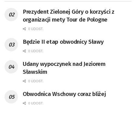
Prezydent Zielonej Góry o korzyści z
organizacji mety Tour de Pologne
0 UDOST.
Będzie II etap obwodnicy Sławy
0 UDOST.
Udany wypoczynek nad Jeziorem
Sławskim
0 UDOST.
Obwodnica Wschowy coraz bliżej
0 UDOST.