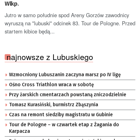
Wlkp.
Jutro w samo południe spod Areny Gorzów zawodnicy
wyruszą na "lubuski" odcinek 83. Tour de Pologne. Przed
startem kibice będą...
najnowsze z Lubuskiego
Wzmocniony Lubuszanin zaczyna marsz po IV ligę
Ośno Cross Triathlon wraca w sobotę
Przy żarskich cmentarzach powstaną zniczodzielnie
Tomasz Kurasiński, burmistrz Zbąszynia
Czas na remont siedziby magistratu w Gubinie
Tour de Pologne – w czwartek etap z Żagania do
Karpacza