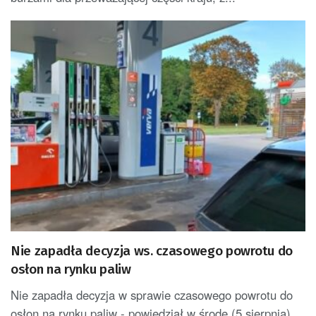
Nie zapadła decyzja ws. czasowego powrotu do
osłon na rynku paliw
Nie zapadła decyzja w sprawie czasowego powrotu do
osłon na rynku paliw - powiedział w środę (5 sierpnia)