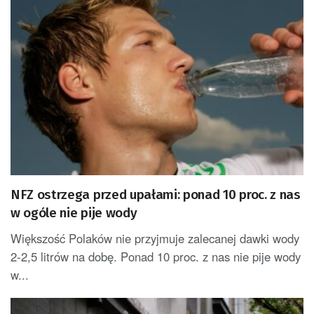
NFZ ostrzega przed upałami: ponad 10 proc. z nas
w ogóle nie pije wody
Większość Polaków nie przyjmuje zalecanej dawki wody
2-2,5 litrów na dobę. Ponad 10 proc. z nas nie pije wody
w...