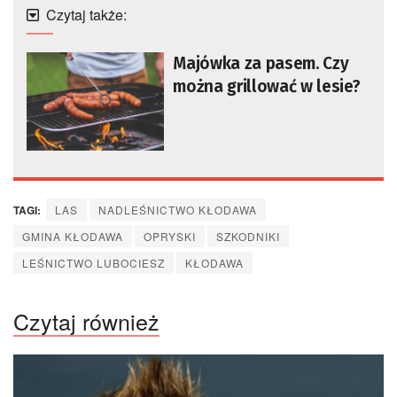
Czytaj także:
Majówka za pasem. Czy
można grillować w lesie?
TAGI:
LAS
NADLEŚNICTWO KŁODAWA
GMINA KŁODAWA
OPRYSKI
SZKODNIKI
LEŚNICTWO LUBOCIESZ
KŁODAWA
Czytaj również