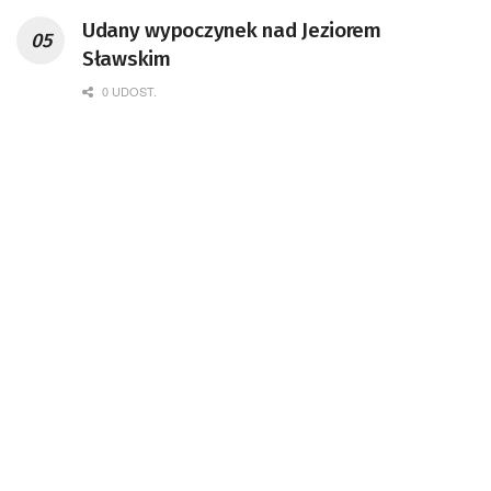
Udany wypoczynek nad Jeziorem
Sławskim
0 UDOST.