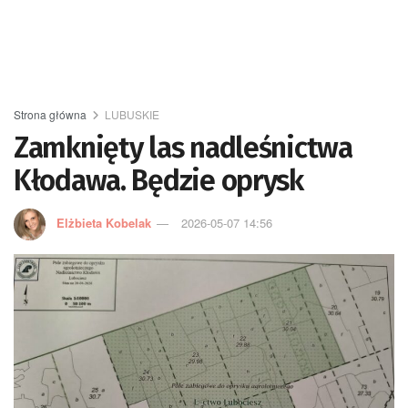
Strona główna
LUBUSKIE
Zamknięty las nadleśnictwa
Kłodawa. Będzie oprysk
Elżbieta Kobelak
2026-05-07 14:56