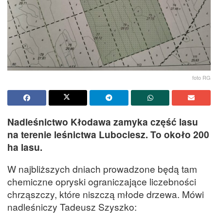
foto RG
Nadleśnictwo Kłodawa zamyka część lasu
na terenie leśnictwa Lubociesz. To około 200
ha lasu.
W najbliższych dniach prowadzone będą tam
chemiczne opryski ograniczające liczebności
chrząszczy, które niszczą młode drzewa. Mówi
nadleśniczy Tadeusz Szyszko: