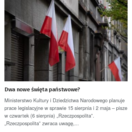
Dwa nowe święta państwowe?
Ministerstwo Kultury i Dziedzictwa Narodowego planuje
prace legislacyjne w sprawie 15 sierpnia i 2 maja – pisze
w czwartek (6 sierpnia) „Rzeczpospolita”.
„Rzeczpospolita” zwraca uwagę,...