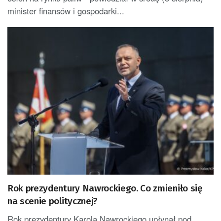
minister finansów i gospodarki...
Rok prezydentury Nawrockiego. Co zmieniło się
na scenie politycznej?
Rok prezydentury Karola Nawrockiego upłynął pod