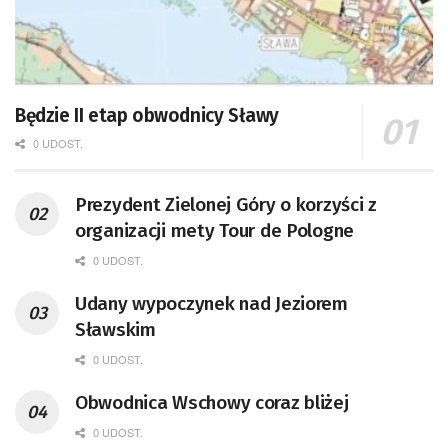
Będzie II etap obwodnicy Sławy
0 UDOST.
Prezydent Zielonej Góry o korzyści z
organizacji mety Tour de Pologne
0 UDOST.
Udany wypoczynek nad Jeziorem
Sławskim
0 UDOST.
Obwodnica Wschowy coraz bliżej
0 UDOST.