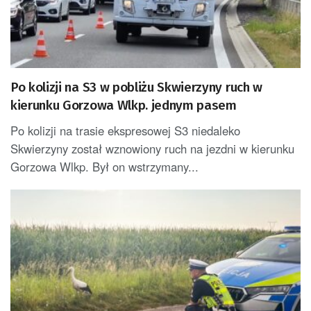
Po kolizji na S3 w pobliżu Skwierzyny ruch w
kierunku Gorzowa Wlkp. jednym pasem
Po kolizji na trasie ekspresowej S3 niedaleko
Skwierzyny został wznowiony ruch na jezdni w kierunku
Gorzowa Wlkp. Był on wstrzymany...