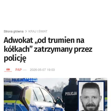
Strona główna
KRAJ I ŚWIAT
Adwokat „od trumien na
kółkach” zatrzymany przez
policję
PAP
2026-05-07 19:03