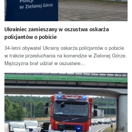
Ukrainiec zamieszany w oszustwa oskarża
policjantów o pobicie
34-letni obywatel Ukrainy oskarża policjantów o pobicie
w trakcie przesłuchania na komendzie w Zielonej Górze.
Mężczyzna brał udział w oszustwie...