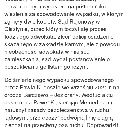
prawomocnym wyrokiem na półtora roku
więzienia za spowodowanie wypadku, w którym
zginęły dwie kobiety. Sąd Rejonowy w
Olsztynie, przed którym toczył się proces
łódzkiego adwokata, zlecił policji osadzenie
skazanego w zakładzie karnym, ale z powodu
nieobecności adwokata w miejscu
zamieszkania, sąd wydał postanowienie o
poszukiwaniu go listem gończym.
Do śmiertelnego wypadku spowodowanego
przez Pawła K. doszło we wrześniu 2021 r. na
drodze Barczewo – Jeziorany. Według aktu
oskarżenia Paweł K., kierując Mercedesem
naruszył zasady bezpieczeństwa w ruchu
lądowym, przekroczył podwójną linię ciągłą i
zjechał na przeciwny pas ruchu. Doprowadził