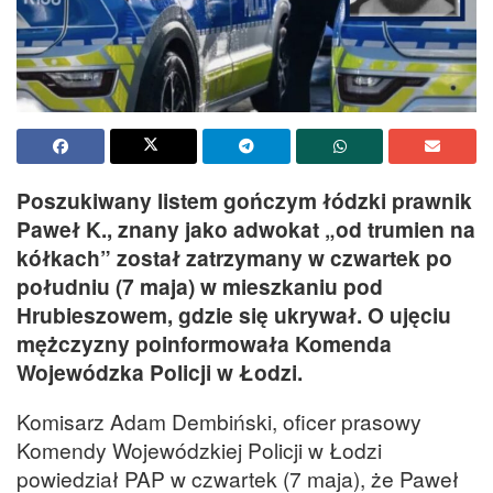
Poszukiwany listem gończym łódzki prawnik
Paweł K., znany jako adwokat „od trumien na
kółkach” został zatrzymany w czwartek po
południu (7 maja) w mieszkaniu pod
Hrubieszowem, gdzie się ukrywał. O ujęciu
mężczyzny poinformowała Komenda
Wojewódzka Policji w Łodzi.
Komisarz Adam Dembiński, oficer prasowy
Komendy Wojewódzkiej Policji w Łodzi
powiedział PAP w czwartek (7 maja), że Paweł