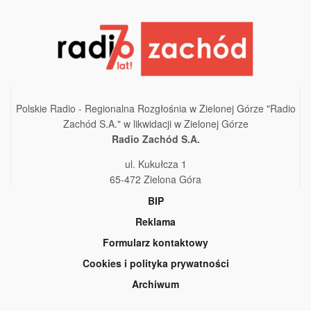
Polskie Radio - Regionalna Rozgłośnia w Zielonej Górze "Radio
Zachód S.A." w likwidacji w Zielonej Górze
Radio Zachód S.A.
ul. Kukułcza 1
65-472 Zielona Góra
BIP
Reklama
Formularz kontaktowy
Cookies i polityka prywatności
Archiwum