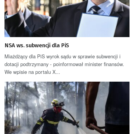
NSA ws. subwencji dla PiS
Miażdżący dla PiS wyrok sądu w sprawie subwencji i
dotacji podtrzymany - poinformował minister finansów.
We wpisie na portalu X...