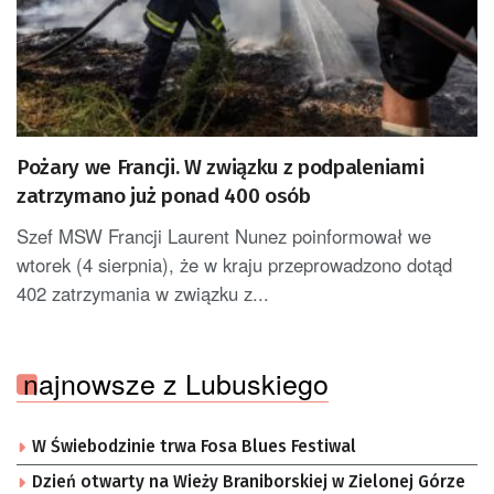
Pożary we Francji. W związku z podpaleniami
zatrzymano już ponad 400 osób
Szef MSW Francji Laurent Nunez poinformował we
wtorek (4 sierpnia), że w kraju przeprowadzono dotąd
402 zatrzymania w związku z...
najnowsze z Lubuskiego
W Świebodzinie trwa Fosa Blues Festiwal
Dzień otwarty na Wieży Braniborskiej w Zielonej Górze