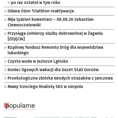
– po raz ostatni w tym roku
Udana Ośno Triathlon reaktywacja
Mija tydzień komentarz – 08.08.26 Sebastian
Ciemnoczołowski
Przysięga żołnierzy służby dobrowolnej w Żaganiu
[ZDJĘCIA]
Rządowy Fundusz Remontu Dróg dla województwa
lubuskiego
Czysta woda w Jeziorze Lgińsko
Koniec ligowych wakacji dla Gezet Stali Gorzów
Proekologiczna zbiórka młodych strażaków z Janczewa
Mamy trzeciego finalistę SKS w sierpniu
popularne