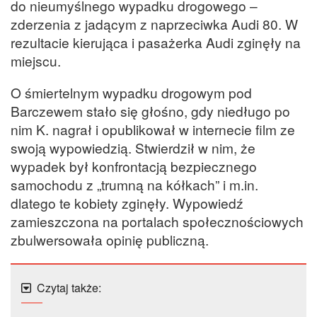
do nieumyślnego wypadku drogowego –
zderzenia z jadącym z naprzeciwka Audi 80. W
rezultacie kierująca i pasażerka Audi zginęły na
miejscu.
O śmiertelnym wypadku drogowym pod
Barczewem stało się głośno, gdy niedługo po
nim K. nagrał i opublikował w internecie film ze
swoją wypowiedzią. Stwierdził w nim, że
wypadek był konfrontacją bezpiecznego
samochodu z „trumną na kółkach” i m.in.
dlatego te kobiety zginęły. Wypowiedź
zamieszczona na portalach społecznościowych
zbulwersowała opinię publiczną.
Czytaj także: