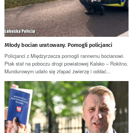
Młody bocian uratowany. Pomogli policjanci
Policjanci z Międzyrzecza pomogli rannemu bocianowi.
Ptak stał na poboczu drogi powiatowej Kalsko – Rokitno.
Mundurowym udało się złapać zwierzę i oddać...