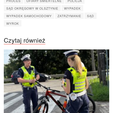
PROCES
OFIARY SMIERTELNE
POLICJA
SĄD OKRĘGOWY W OLSZTYNIE
WYPADEK
WYPADEK SAMOCHODOWY
ZATRZYMANIE
SĄD
WYROK
Czytaj również