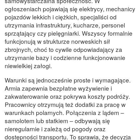
samowystarczalna społeczność. W
ogłoszeniach pojawiają się elektrycy, mechanicy
pojazdów lekkich i ciężkich, specjaliści od
utrzymania infrastruktury, kucharze, personel
sprzątający czy pielęgniarki. Wszyscy formalnie
funkcjonują w strukturze norweskich sił
zbrojnych, choć to cywile odpowiadający za
utrzymanie bazy i codzienne funkcjonowanie
niewielkiej załogi.
Warunki są jednocześnie proste i wymagające.
Armia zapewnia bezpłatne wyżywienie i
zakwaterowanie oraz pokrywa koszty podróży.
Pracownicy otrzymują też dodatki za pracę w
warunkach polarnych. Połączenia z lądem –
samolotem lub statkiem – odbywają się
nieregularnie i zależą od pogody oraz
dostępności transportu. To sprawia, że decyzja