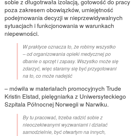
sobie z długotrwała izolacją, gotowość do pracy
poza zakresem obowiązków, umiejętność
podejmowania decyzji w nieprzewidywalnych
sytuacjach i funkcjonowania w warunkach
niepewności.
W praktyce oznacza to, że robimy wszystko
– od organizowania opieki medycznej po
dbanie o sprzęt i zapasy. Wszystko może się
zdarzyć, więc staramy się być przygotowani
na to, co może nadejść
– mówiła w materiałach promocyjnych Trude
Kristin Elstad, pielęgniarka z Uniwersyteckiego
Szpitala Północnej Norwegii w Narwiku.
By tu pracować, trzeba radzić sobie z
nieoczekiwanymi wyzwaniami i działać
samodzielnie, być otwartym na innych,