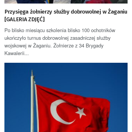
Przysięga żołnierzy służby dobrowolnej w Żaganiu
[GALERIA ZDJĘĆ]
Po blisko miesiącu szkolenia blisko 100 ochotników
ukończyło turnus dobrowolnej zasadniczej służby
wojskowej w Żaganiu. Żołnierze z 34 Brygady
Kawalerii...