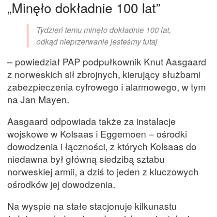
„
Minęło dokładnie 100 lat”
Tydzień temu minęło dokładnie 100 lat,
odkąd nieprzerwanie jesteśmy tutaj
– powiedział PAP podpułkownik Knut Aasgaard
z norweskich sił zbrojnych, kierujący służbami
zabezpieczenia cyfrowego i alarmowego, w tym
na Jan Mayen.
Aasgaard odpowiada także za instalacje
wojskowe w Kolsaas i Eggemoen – ośrodki
dowodzenia i łączności, z których Kolsaas do
niedawna był główną siedzibą sztabu
norweskiej armii, a dziś to jeden z kluczowych
ośrodków jej dowodzenia.
Na wyspie na stałe stacjonuje kilkunastu