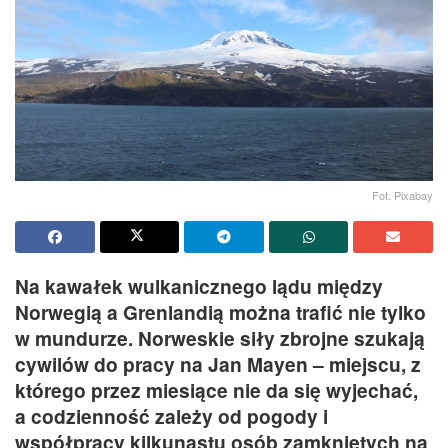
Fot. Pixabay
Na kawałek wulkanicznego lądu między
Norwegią a Grenlandią można trafić nie tylko
w mundurze. Norweskie siły zbrojne szukają
cywilów do pracy na Jan Mayen – miejscu, z
którego przez miesiące nie da się wyjechać,
a codzienność zależy od pogody i
współpracy kilkunastu osób zamkniętych na