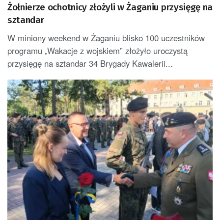
Żołnierze ochotnicy złożyli w Żaganiu przysięgę na
sztandar
W miniony weekend w Żaganiu blisko 100 uczestników
programu „Wakacje z wojskiem” złożyło uroczystą
przysięgę na sztandar 34 Brygady Kawalerii...