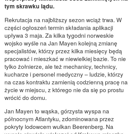
tym skrawku lądu.
Rekrutacja na najbliższy sezon wciąż trwa. W
części ogłoszeń termin składania aplikacji
upływa 3 maja. Za kilka tygodni norweskie
wojsko wyśle na Jan Mayen kolejną zmianę
specjalistów, którzy przez kilka miesięcy będą
pracować i mieszkać w niewielkiej bazie. To nie
tylko żołnierze, ale też mechanicy, technicy,
kucharze i personel medyczny – ludzie, którzy
na czas kontraktu zamienią codzienną pracę na
życie w miejscu, z którego nie da się po prostu
wrócić do domu.
Jan Mayen to wąska, górzysta wyspa na
północnym Atlantyku, zdominowana przez
pokryty lodowcem wulkan Beerenberg. Na