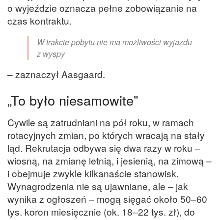
o wyjeździe oznacza pełne zobowiązanie na
czas kontraktu.
W trakcie pobytu nie ma możliwości wyjazdu
z wyspy
– zaznaczył Aasgaard.
„
To było niesamowite”
Cywile są zatrudniani na pół roku, w ramach
rotacyjnych zmian, po których wracają na stały
ląd. Rekrutacja odbywa się dwa razy w roku –
wiosną, na zmianę letnią, i jesienią, na zimową –
i obejmuje zwykle kilkanaście stanowisk.
Wynagrodzenia nie są ujawniane, ale – jak
wynika z ogłoszeń – mogą sięgać około 50–60
tys. koron miesięcznie (ok. 18–22 tys. zł), do