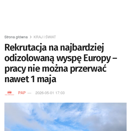
Strona główna
KRAJ I ŚWIAT
Rekrutacja na najbardziej
odizolowaną wyspę Europy –
pracy nie można przerwać
nawet 1 maja
PAP
2026-05-01 17:03