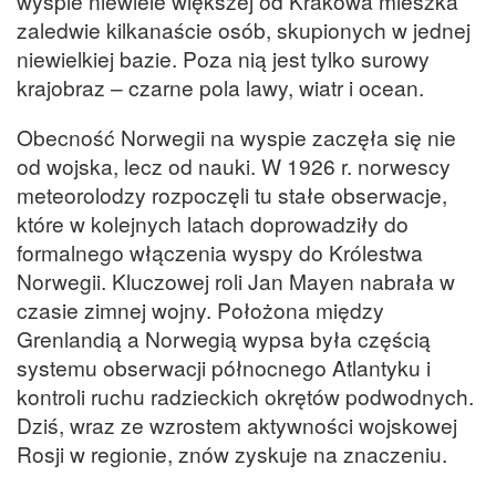
wyspie niewiele większej od Krakowa mieszka
zaledwie kilkanaście osób, skupionych w jednej
niewielkiej bazie. Poza nią jest tylko surowy
krajobraz – czarne pola lawy, wiatr i ocean.
Obecność Norwegii na wyspie zaczęła się nie
od wojska, lecz od nauki. W 1926 r. norwescy
meteorolodzy rozpoczęli tu stałe obserwacje,
które w kolejnych latach doprowadziły do
formalnego włączenia wyspy do Królestwa
Norwegii. Kluczowej roli Jan Mayen nabrała w
czasie zimnej wojny. Położona między
Grenlandią a Norwegią wypsa była częścią
systemu obserwacji północnego Atlantyku i
kontroli ruchu radzieckich okrętów podwodnych.
Dziś, wraz ze wzrostem aktywności wojskowej
Rosji w regionie, znów zyskuje na znaczeniu.