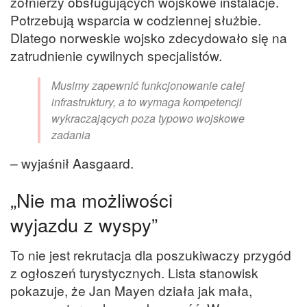
żołnierzy obsługujących wojskowe instalacje.
Potrzebują wsparcia w codziennej służbie.
Dlatego norweskie wojsko zdecydowało się na
zatrudnienie cywilnych specjalistów.
Musimy zapewnić funkcjonowanie całej
infrastruktury, a to wymaga kompetencji
wykraczających poza typowo wojskowe
zadania
– wyjaśnił Aasgaard.
„
Nie ma możliwości
wyjazdu z wyspy”
To nie jest rekrutacja dla poszukiwaczy przygód
z ogłoszeń turystycznych. Lista stanowisk
pokazuje, że Jan Mayen działa jak mała,