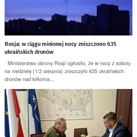
Rosja: w ciągu minionej nocy zniszczono 635
ukraińskich dronów
Ministerstwo obrony Rosji ogłosiło, że w nocy z soboty
na niedzielę (1/2 sierpnia) zniszczyło 635 ukraińskich
dronów nad kilkoma...