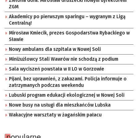
Zielona Góra. Mirosław Gruszecki nowym dyrektorem
ZGM
Akademicy po pierwszym sparingu – wygranym z Ligą
Centralną!
Mirosław Kmiecik, prezes Gospodarstwa Rybackiego w
Sławie
Nowy ambulans dla szpitala w Nowej Soli
Miniżużlowcy Stali Wawrów nie schodzą z podium
Sala wyciszeń powstała w II LO w Gorzowie
Pijani, bez uprawnień, z zakazami. Policja informuje o
zatrzymanych podczas weekendu
Lubuski program edukacji ekologicznej w Nowej Soli
Nowe busy na usługi dla mieszkańców Lubska
Wakacyjne warsztaty w żagańskim pałacu
popularne