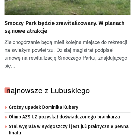
Smoczy Park będzie zrewitalizowany. W planach
są nowe atrakcje
Zielonogórzanie będą mieli kolejne miejsce do rekreacji
na świeżym powietrzu. Dzisiaj magistrat podpisał
umowę na rewitalizację Smoczego Parku, znajdującego
się...
najnowsze z Lubuskiego
Groźny upadek Dominika Kubery
Olimp AZS UZ pozyskał doświadczonego bramkarza
Stal wygrała w Bydgoszczy i jest już praktycznie pewna
finału