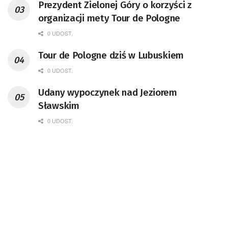
Prezydent Zielonej Góry o korzyści z
organizacji mety Tour de Pologne
0 UDOST.
Tour de Pologne dziś w Lubuskiem
0 UDOST.
Udany wypoczynek nad Jeziorem
Sławskim
0 UDOST.