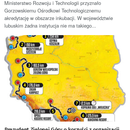
Ministerstwo Rozwoju i Technologii przyznało
Gorzowskiemu Ośrodkowi Technologicznemu
akredytację w obszarze inkubacji. W województwie
lubuskim żadna instytucja nie ma takiego...
Prezydent Zielonej Góry o korzyści z organizacji