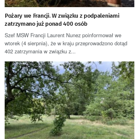
Pożary we Francji. W związku z podpaleniami
zatrzymano już ponad 400 osób
Szef MSW Francji Laurent Nunez poinformował we
wtorek (4 sierpnia), że w kraju przeprowadzono dotąd
402 zatrzymania w związku z...