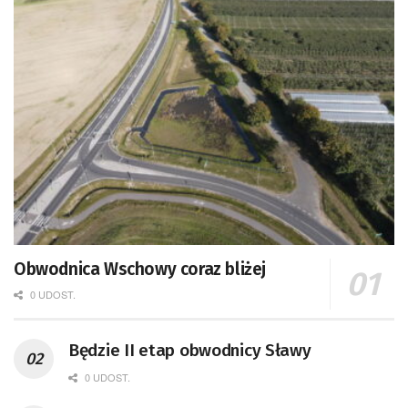
Obwodnica Wschowy coraz bliżej
0 UDOST.
Będzie II etap obwodnicy Sławy
0 UDOST.