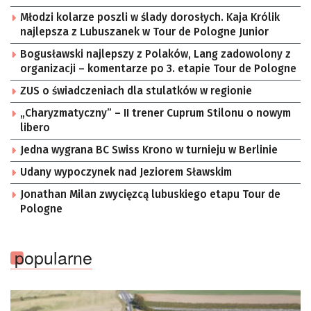
Młodzi kolarze poszli w ślady dorosłych. Kaja Królik
najlepsza z Lubuszanek w Tour de Pologne Junior
Bogusławski najlepszy z Polaków, Lang zadowolony z
organizacji – komentarze po 3. etapie Tour de Pologne
ZUS o świadczeniach dla stulatków w regionie
„Charyzmatyczny” – II trener Cuprum Stilonu o nowym
libero
Jedna wygrana BC Swiss Krono w turnieju w Berlinie
Udany wypoczynek nad Jeziorem Sławskim
Jonathan Milan zwycięzcą lubuskiego etapu Tour de
Pologne
popularne