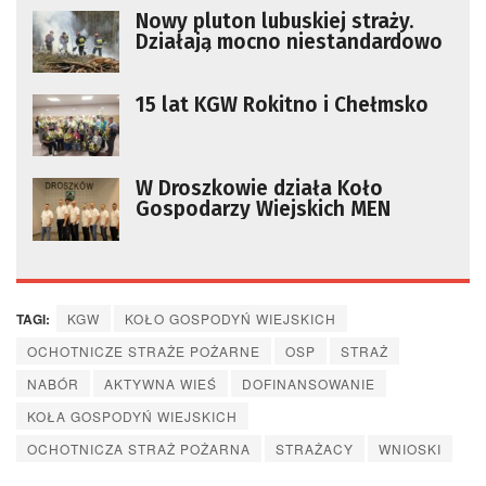
Nowy pluton lubuskiej straży.
Działają mocno niestandardowo
15 lat KGW Rokitno i Chełmsko
W Droszkowie działa Koło
Gospodarzy Wiejskich MEN
TAGI:
KGW
KOŁO GOSPODYŃ WIEJSKICH
OCHOTNICZE STRAŻE POŻARNE
OSP
STRAŻ
NABÓR
AKTYWNA WIEŚ
DOFINANSOWANIE
KOŁA GOSPODYŃ WIEJSKICH
OCHOTNICZA STRAŻ POŻARNA
STRAŻACY
WNIOSKI