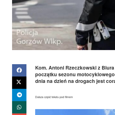
Kom. Antoni Rzeczkowski z Biur
początku sezonu motocyklowego za
dnia na dzień na drogach jest cor
Dalsza część tekstu pod filmem