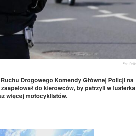
Fot. Pol
a Ruchu Drogowego Komendy Głównej Policji na
apelował do kierowców, by patrzyli w lusterka,
az więcej motocyklistów.