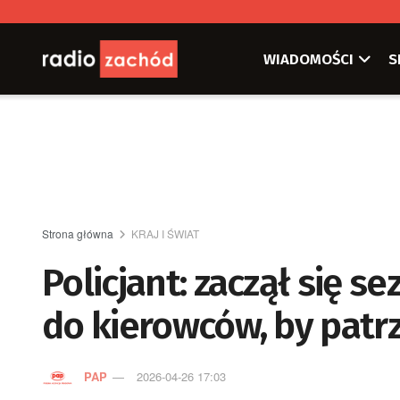
WIADOMOŚCI
S
Strona główna
KRAJ I ŚWIAT
Policjant: zaczął się 
do kierowców, by patrz
PAP
2026-04-26 17:03