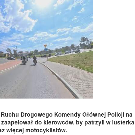
a Ruchu Drogowego Komendy Głównej Policji na
apelował do kierowców, by patrzyli w lusterka,
az więcej motocyklistów.