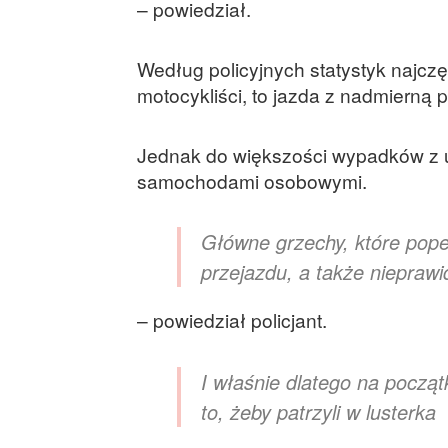
– powiedział.
Według policyjnych statystyk najcz
motocykliści, to jazda z nadmierną 
Jednak do większości wypadków z udz
samochodami osobowymi.
Główne grzechy, które popeł
przejazdu, a także niepraw
– powiedział policjant.
I właśnie dlatego na pocz
to, żeby patrzyli w lusterka