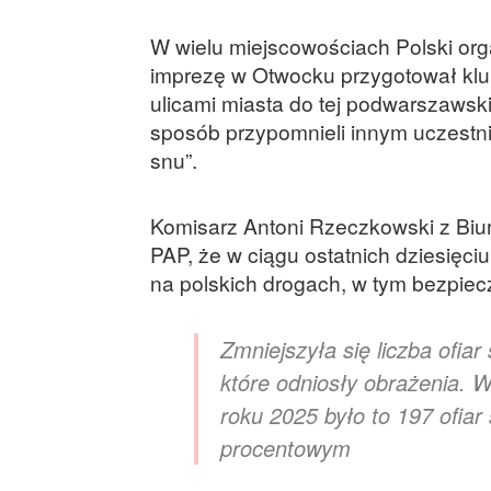
W wielu miejscowościach Polski or
imprezę w Otwocku przygotował klub
ulicami miasta do tej podwarszawski
sposób przypomnieli innym uczestn
snu”.
Komisarz Antoni Rzeczkowski z Biu
PAP, że w ciągu ostatnich dziesięci
na polskich drogach, w tym bezpie
Zmniejszyła się liczba ofiar
które odniosły obrażenia. W
roku 2025 było to 197 ofiar
procentowym