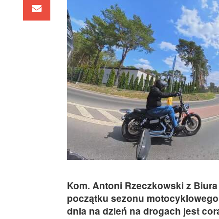
Kom. Antoni Rzeczkowski z Biur
początku sezonu motocyklowego za
dnia na dzień na drogach jest cor