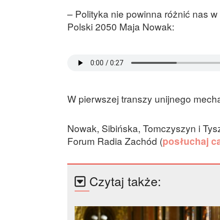
– Polityka nie powinna różnić nas 
Polski 2050 Maja Nowak:
W pierwszej transzy unijnego mech
Nowak, Sibińska, Tomczyszyn i Tysz
Forum Radia Zachód (
posłuchaj ca
Czytaj także: