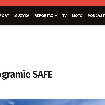
PORT
MUZYKA
REPORTAŻ
TV
MOTO
PODCAST
ogramie SAFE