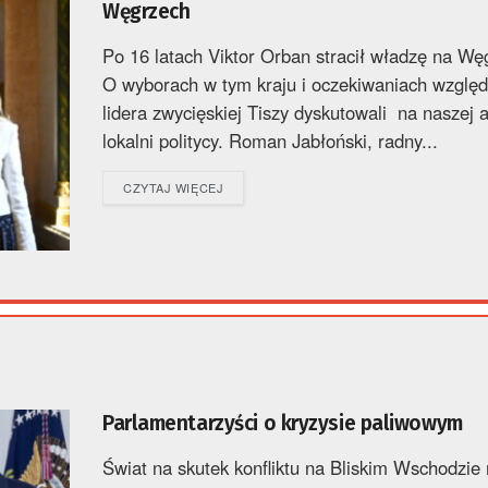
Węgrzech
Po 16 latach Viktor Orban stracił władzę na Wę
O wyborach w tym kraju i oczekiwaniach wzglę
lidera zwycięskiej Tiszy dyskutowali na naszej 
lokalni politycy. Roman Jabłoński, radny...
DETAILS
CZYTAJ WIĘCEJ
Parlamentarzyści o kryzysie paliwowym
Świat na skutek konfliktu na Bliskim Wschodzie