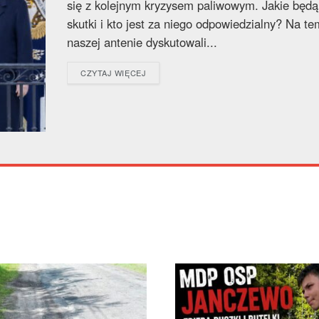
się z kolejnym kryzysem paliwowym. Jakie będą
skutki i kto jest za niego odpowiedzialny? Na te
naszej antenie dyskutowali...
DETAILS
CZYTAJ WIĘCEJ