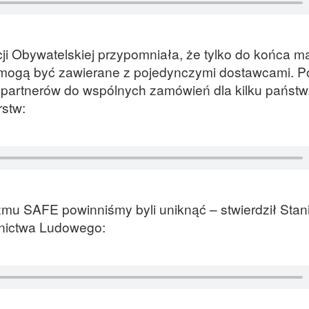
ji Obywatelskiej przypomniała, że tylko do końca m
gą być zawierane z pojedynczymi dostawcami. Pó
 partnerów do wspólnych zamówień dla kilku państw
rstw:
u SAFE powinniśmy byli uniknąć – stwierdził Stan
nnictwa Ludowego: