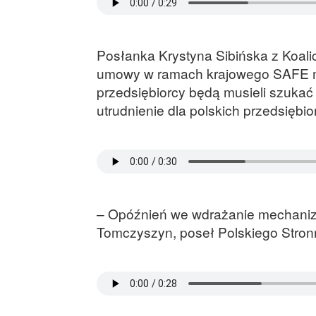
Posłanka Krystyna Sibińska z Koalic
umowy w ramach krajowego SAFE mo
przedsiębiorcy będą musieli szukać
utrudnienie dla polskich przedsiębio
– Opóźnień we wdrażanie mechanizm
Tomczyszyn, poseł Polskiego Stro