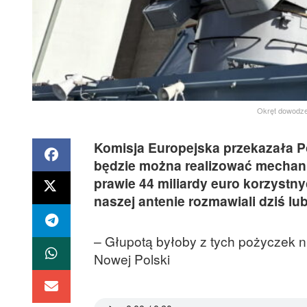
Okręt dowodze
Komisja Europejska przekazała P
będzie można realizować mechani
prawie 44 miliardy euro korzystny
naszej antenie rozmawiali dziś l
– Głupotą byłoby z tych pożyczek n
Nowej Polski