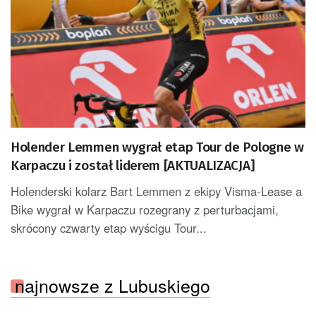
Holender Lemmen wygrał etap Tour de Pologne w
Karpaczu i został liderem [AKTUALIZACJA]
Holenderski kolarz Bart Lemmen z ekipy Visma-Lease a
Bike wygrał w Karpaczu rozegrany z perturbacjami,
skrócony czwarty etap wyścigu Tour...
najnowsze z Lubuskiego