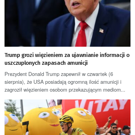
Trump grozi więzieniem za ujawnianie informacji o
uszczuplonych zapasach amunicji
Prezydent Donald Trump zapewnił w czwartek (6
sierpnia), że USA posiadają ogromną ilość amunicji i
zagroził więzieniem osobom przekazującym mediom...