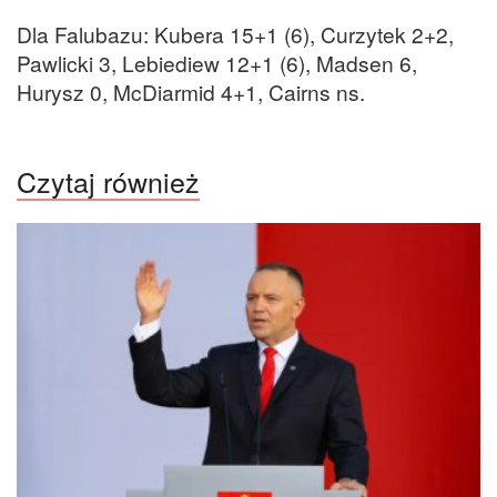
Dla Falubazu: Kubera 15+1 (6), Curzytek 2+2,
Pawlicki 3, Lebiediew 12+1 (6), Madsen 6,
Hurysz 0, McDiarmid 4+1, Cairns ns.
Czytaj również