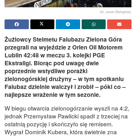
fot. Jacek Białogłowy
Żużlowcy Stelmetu Falubazu Zielona Góra
przegrali na wyjeździe z Orlen Oil Motorem
Lublin 42:48 w meczu 3. kolejki PGE
Ekstraligi. Biorąc pod uwagę dwie
poprzednie wstydliwe porażki
zielonogórskiej drużyny – w tym spotkaniu
Falubaz dzielnie walczył i zrobił – póki co –
najlepsze wrażenie w tym sezonie.
W biegu otwarcia zielonogórzanie wyszli na 4:2,
jednak Przemysław Pawlicki spadł z trzeciej na
ostatnią pozycję i skończyło się remisem.
Wygrał Dominik Kubera, która świetnie zna