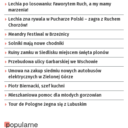
Lechia po losowaniu: Faworytem Ruch, a my mamy
marzenia!
Lechia zna rywala w Pucharze Polski – zagra z Ruchem
Chorzów!
Meandry Festiwal w Brzeźnicy
Solniki mają nowe chodniki
Ruiny zamku w Siedlisku miejscem święta plonów
Przebudowa ulicy Garbarskiej we Wschowie
Umowa na zakup siedmiu nowych autobusów
elektrycznych w Zielonej Górze
Piotr Biernacki, szef kuchni
Mieszkaniowa pomoc dla młodych gorzowian
Tour de Pologne żegna się z Lubuskim
popularne