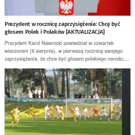
Prezydent w rocznicę zaprzysiężenia: Chcę być
głosem Polek i Polaków [AKTUALIZACJA]
Prezydent Karol Nawrocki powiedział w czwartek
wieczorem (6 sierpnia), w pierwszą rocznicę swojego
zaprzysiężenia, że chce być głosem polskiego narodu;...