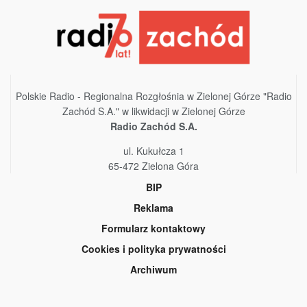
Polskie Radio - Regionalna Rozgłośnia w Zielonej Górze "Radio
Zachód S.A." w likwidacji w Zielonej Górze
Radio Zachód S.A.
ul. Kukułcza 1
65-472 Zielona Góra
BIP
Reklama
Formularz kontaktowy
Cookies i polityka prywatności
Archiwum