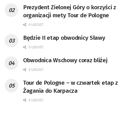
Prezydent Zielonej Góry o korzyści z
organizacji mety Tour de Pologne
0 UDOST.
Będzie II etap obwodnicy Sławy
0 UDOST.
Obwodnica Wschowy coraz bliżej
0 UDOST.
Tour de Pologne – w czwartek etap z
Żagania do Karpacza
0 UDOST.