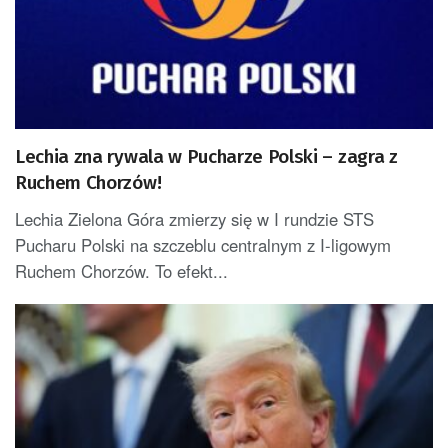
Lechia zna rywala w Pucharze Polski – zagra z
Ruchem Chorzów!
Lechia Zielona Góra zmierzy się w I rundzie STS
Pucharu Polski na szczeblu centralnym z I-ligowym
Ruchem Chorzów. To efekt...