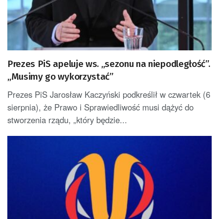
Prezes PiS apeluje ws. „sezonu na niepodległość”.
„Musimy go wykorzystać”
Prezes PiS Jarosław Kaczyński podkreślił w czwartek (6
sierpnia), że Prawo i Sprawiedliwość musi dążyć do
stworzenia rządu, „który będzie...