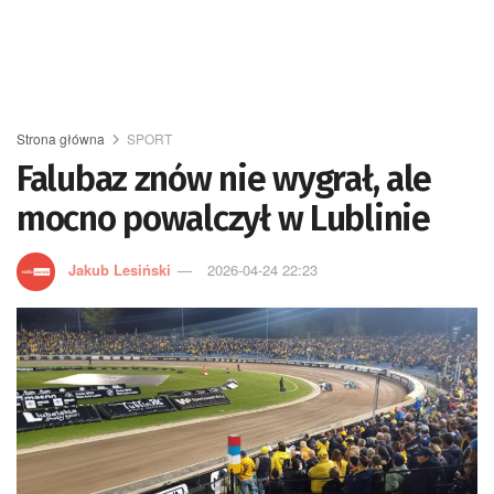
Strona główna
SPORT
Falubaz znów nie wygrał, ale
mocno powalczył w Lublinie
Jakub Lesiński
2026-04-24 22:23