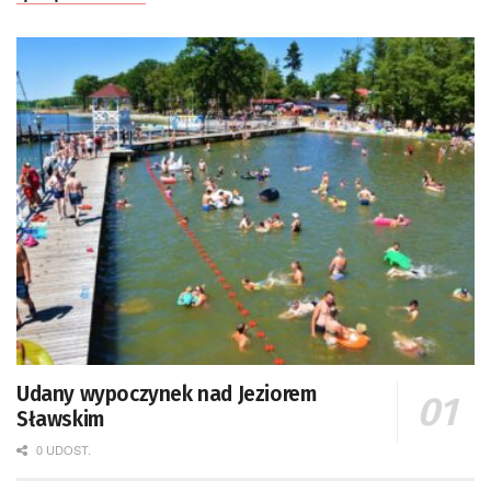
Udany wypoczynek nad Jeziorem
Sławskim
0 UDOST.