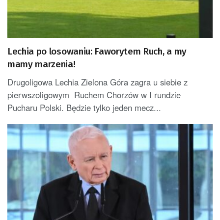
Lechia po losowaniu: Faworytem Ruch, a my
mamy marzenia!
Drugoligowa Lechia Zielona Góra zagra u siebie z
pierwszoligowym Ruchem Chorzów w I rundzie
Pucharu Polski. Będzie tylko jeden mecz...