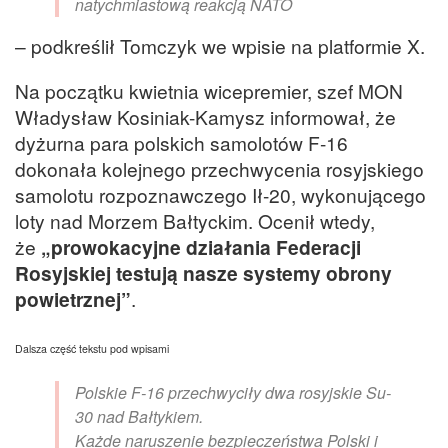
natychmiastową reakcją NATO
– podkreślił Tomczyk we wpisie na platformie X.
Na początku kwietnia wicepremier, szef MON
Władysław Kosiniak-Kamysz informował, że
dyżurna para polskich samolotów F-16
dokonała kolejnego przechwycenia rosyjskiego
samolotu rozpoznawczego Ił-20, wykonującego
loty nad Morzem Bałtyckim. Ocenił wtedy,
że
„prowokacyjne działania Federacji
Rosyjskiej testują nasze systemy obrony
powietrznej”
.
Dalsza część tekstu pod wpisami
Polskie F-16 przechwyciły dwa rosyjskie Su-
30 nad Bałtykiem.
Każde naruszenie bezpieczeństwa Polski i