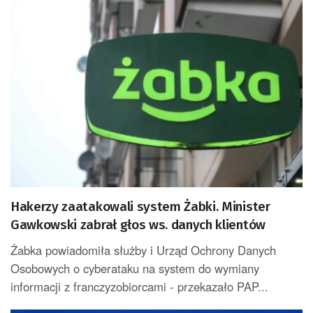
Hakerzy zaatakowali system Żabki. Minister
Gawkowski zabrał głos ws. danych klientów
Żabka powiadomiła służby i Urząd Ochrony Danych
Osobowych o cyberataku na system do wymiany
informacji z franczyzobiorcami - przekazało PAP...