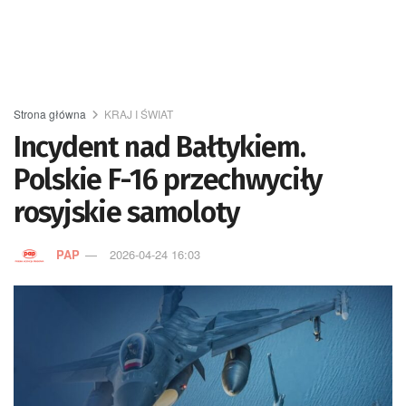
Strona główna
KRAJ I ŚWIAT
Incydent nad Bałtykiem.
Polskie F-16 przechwyciły
rosyjskie samoloty
PAP
2026-04-24 16:03