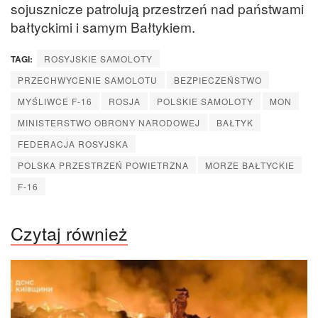
sojusznicze patrolują przestrzeń nad państwami
bałtyckimi i samym Bałtykiem.
TAGI:
ROSYJSKIE SAMOLOTY
PRZECHWYCENIE SAMOLOTU
BEZPIECZEŃSTWO
MYŚLIWCE F-16
ROSJA
POLSKIE SAMOLOTY
MON
MINISTERSTWO OBRONY NARODOWEJ
BAŁTYK
FEDERACJA ROSYJSKA
POLSKA PRZESTRZEŃ POWIETRZNA
MORZE BAŁTYCKIE
F-16
Czytaj również