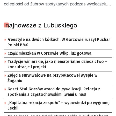
odległości od żubrów spotykanych podczas wycieczek....
najnowsze z Lubuskiego
Freestyle na dwóch kółkach. W Gorzowie ruszył Puchar
Polski BMX
Część mieszkań w Gorzowie Wlkp. już gotowa
Tradycje winiarskie, jako niematerialne dziedzictwo –
konsultacje i projekt
Zajęcia surwiwalowe na przypałacowej wyspie w
Żaganiu
Gezet Stal Gorzów wraca do rywalizacji. Relacja z
spotkania z częstochowskimi lwami u nas!
„Kapitalna rekacja zespołu” – wypowiedzi po wygranej
Lechii