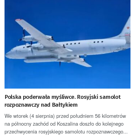
Polska poderwała myśliwce. Rosyjski samolot
rozpoznawczy nad Bałtykiem
We wtorek (4 sierpnia) przed południem 56 kilometrów
na północny zachód od Koszalina doszło do kolejnego
przechwycenia rosyjskiego samolotu rozpoznawczego...