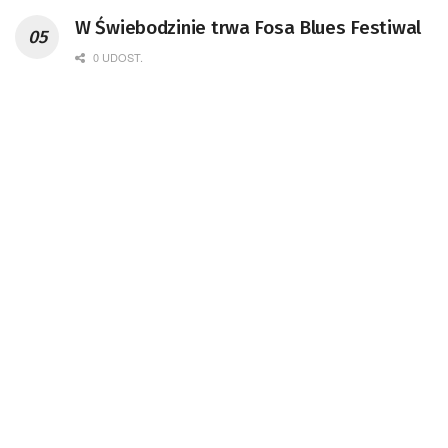
W Świebodzinie trwa Fosa Blues Festiwal
0 UDOST.