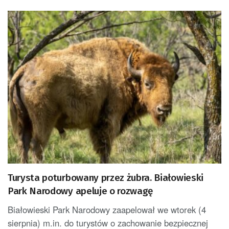
Turysta poturbowany przez żubra. Białowieski
Park Narodowy apeluje o rozwagę
Białowieski Park Narodowy zaapelował we wtorek (4
sierpnia) m.in. do turystów o zachowanie bezpiecznej