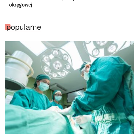
okręgowej
popularne