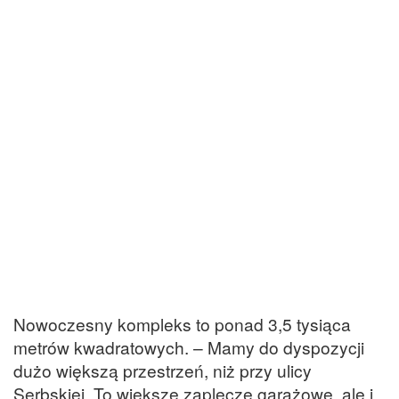
Nowoczesny kompleks to ponad 3,5 tysiąca
metrów kwadratowych. – Mamy do dyspozycji
dużo większą przestrzeń, niż przy ulicy
Serbskiej. To większe zaplecze garażowe, ale i