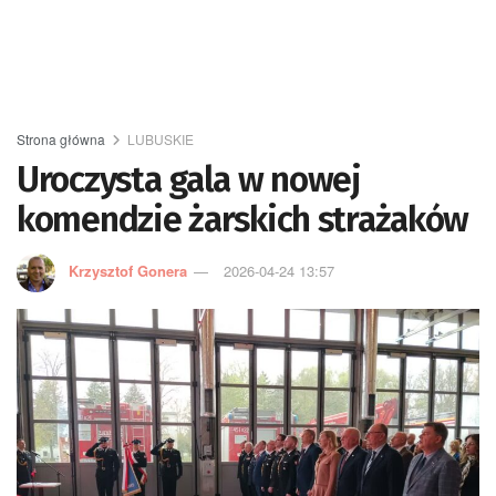
Strona główna
LUBUSKIE
Uroczysta gala w nowej
komendzie żarskich strażaków
Krzysztof Gonera
2026-04-24 13:57