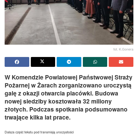
fot. K.Gonera
W Komendzie Powiatowej Państwowej Straży
Pożarnej w Żarach zorganizowano uroczystą
galę z okazji otwarcia placówki. Budowa
nowej siedziby kosztowała 32 miliony
złotych. Podczas spotkania podsumowano
trwające kilka lat prace.
Dalsza część tekstu pod transmisją uroczystości