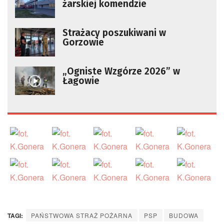
żarskiej komendzie
Strażacy poszukiwani w
Gorzowie
„Ogniste Wzgórze 2026” w
Łagowie
TAGI:
PAŃSTWOWA STRAŻ POŻARNA
PSP
BUDOWA