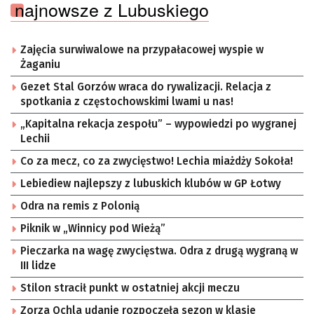
najnowsze z Lubuskiego
Zajęcia surwiwalowe na przypałacowej wyspie w
Żaganiu
Gezet Stal Gorzów wraca do rywalizacji. Relacja z
spotkania z częstochowskimi lwami u nas!
„Kapitalna rekacja zespołu” – wypowiedzi po wygranej
Lechii
Co za mecz, co za zwycięstwo! Lechia miażdży Sokoła!
Lebiediew najlepszy z lubuskich klubów w GP Łotwy
Odra na remis z Polonią
Piknik w „Winnicy pod Wieżą”
Pieczarka na wagę zwycięstwa. Odra z drugą wygraną w
III lidze
Stilon stracił punkt w ostatniej akcji meczu
Zorza Ochla udanie rozpoczęła sezon w klasie