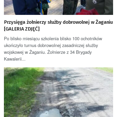
Przysięga żołnierzy służby dobrowolnej w Żaganiu
[GALERIA ZDJĘĆ]
Po blisko miesiącu szkolenia blisko 100 ochotników
ukończyło turnus dobrowolnej zasadniczej służby
wojskowej w Żaganiu. Żołnierze z 34 Brygady
Kawalerii...