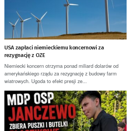
USA zapłaci niemieckiemu koncernowi za
rezygnację z OZE
Niemiecki koncern otrzyma ponad miliard dolarów od
amerykańskiego rządu za rezygnację z budowy farm
wiatrowych. Ugoda to efekt presji ze...