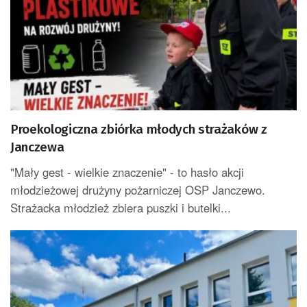
Proekologiczna zbiórka młodych strażaków z
Janczewa
"Mały gest - wielkie znaczenie" - to hasło akcji
młodzieżowej drużyny pożarniczej OSP Janczewo.
Strażacka młodzież zbiera puszki i butelki...