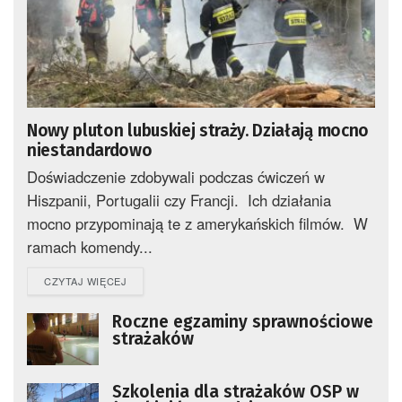
Nowy pluton lubuskiej straży. Działają mocno
niestandardowo
Doświadczenie zdobywali podczas ćwiczeń w
Hiszpanii, Portugalii czy Francji. Ich działania
mocno przypominają te z amerykańskich filmów. W
ramach komendy...
DETAILS
CZYTAJ WIĘCEJ
Roczne egzaminy sprawnościowe
strażaków
Szkolenia dla strażaków OSP w