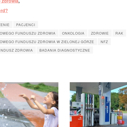
 zdrowia
,
ord?
ZENIE
PACJENCI
DOWEGO FUNDUSZU ZDROWIA
ONKOLOGIA
ZDROWIE
RAK
DOWEGO FUNDUSZU ZDROWIA W ZIELONEJ GÓRZE
NFZ
NDUSZ ZDROWIA
BADANIA DIAGNOSTYCZNE