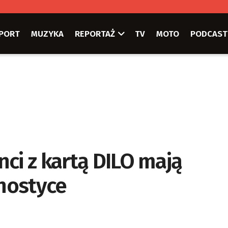
PORT
MUZYKA
REPORTAŻ
TV
MOTO
PODCAST
ci z kartą DILO mają
nostyce