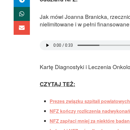
Jak mówi Joanna Branicka, rzecznic
nielimitowane i w pełni finansowane
Kartę Diagnostyki i Leczenia Onkol
CZYTAJ TEŻ:
Prezes związku szpitali powiatowych
NFZ kończy rozliczenia nadwykonań 
NFZ zapłaci mniej za niektóre bada