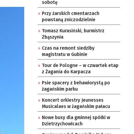
sobotę
Przy żarskich cmentarzach
powstaną zniczodzielnie
Tomasz Kurasiński, burmistrz
Zbąszynia
Czas na remont siedziby
magistratu w Gubinie
Tour de Pologne – w czwartek etap
z Żagania do Karpacza
Psie spacery z behawiorystą po
żagańskim parku
Koncert orkiestry Jeunesses
Musicalaes w żagańskim pałacu
Nowe busy dla gminnej spółki w
Dzietrzychowicach