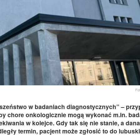
Fo
rwszeństwo w badaniach diagnostycznych” – prz
y chore onkologicznie mogą wykonać m.in. bad
kiwania w kolejce. Gdy tak się nie stanie, a dana
egły termin, pacjent może zgłosić to do lubusk