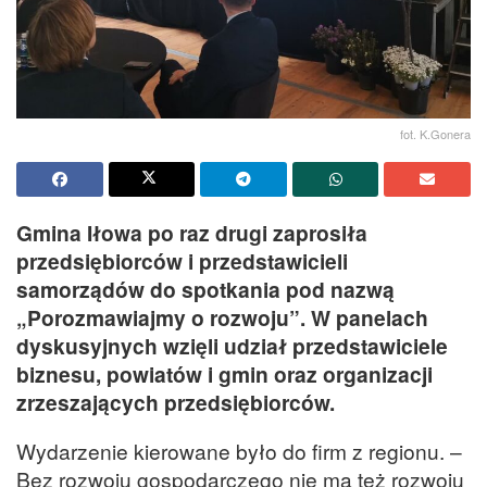
fot. K.Gonera
Gmina Iłowa po raz drugi zaprosiła
przedsiębiorców i przedstawicieli
samorządów do spotkania pod nazwą
„Porozmawiajmy o rozwoju”. W panelach
dyskusyjnych wzięli udział przedstawiciele
biznesu, powiatów i gmin oraz organizacji
zrzeszających przedsiębiorców.
Wydarzenie kierowane było do firm z regionu. –
Bez rozwoju gospodarczego nie ma też rozwoju