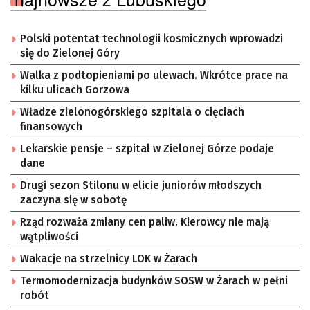
Polski potentat technologii kosmicznych wprowadzi
się do Zielonej Góry
Walka z podtopieniami po ulewach. Wkrótce prace na
kilku ulicach Gorzowa
Władze zielonogórskiego szpitala o cięciach
finansowych
Lekarskie pensje – szpital w Zielonej Górze podaje
dane
Drugi sezon Stilonu w elicie juniorów młodszych
zaczyna się w sobotę
Rząd rozważa zmiany cen paliw. Kierowcy nie mają
wątpliwości
Wakacje na strzelnicy LOK w Żarach
Termomodernizacja budynków SOSW w Żarach w pełni
robót