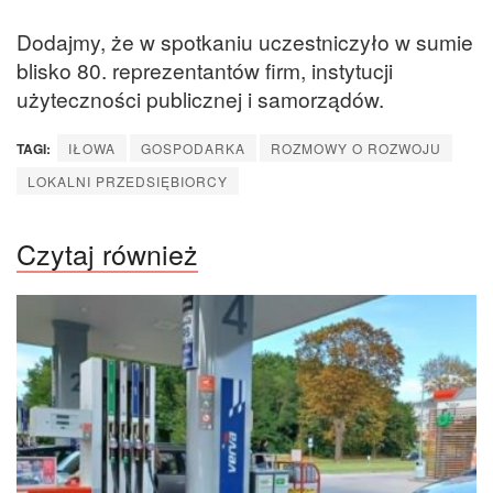
Dodajmy, że w spotkaniu uczestniczyło w sumie
blisko 80. reprezentantów firm, instytucji
użyteczności publicznej i samorządów.
TAGI:
IŁOWA
GOSPODARKA
ROZMOWY O ROZWOJU
LOKALNI PRZEDSIĘBIORCY
Czytaj również