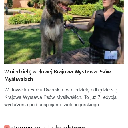
W niedzielę w Iłowej Krajowa Wystawa Psów
Myśliwskich
W Iłowskim Parku Dworskim w niedzielę odbędzie się
Krajowa Wystawa Psów Myśliwskich. To już 7. edycja
wydarzenia pod auspicjami zielonogórskiego...
najnowsze z Lubuskiego