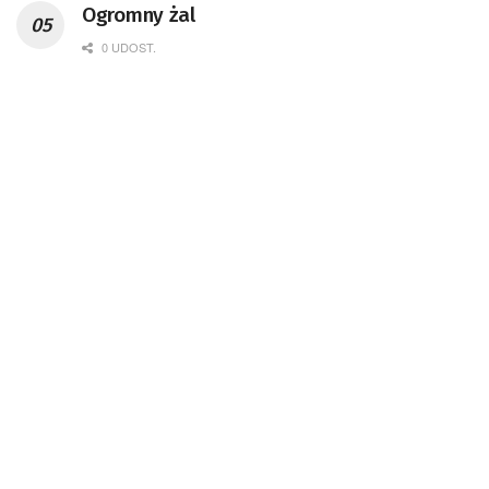
Ogromny żal
0 UDOST.