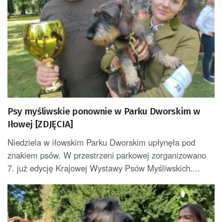
Psy myśliwskie ponownie w Parku Dworskim w
Iłowej [ZDJĘCIA]
Niedziela w iłowskim Parku Dworskim upłynęła pod
znakiem psów. W przestrzeni parkowej zorganizowano
7. już edycję Krajowej Wystawy Psów Myśliwskich....