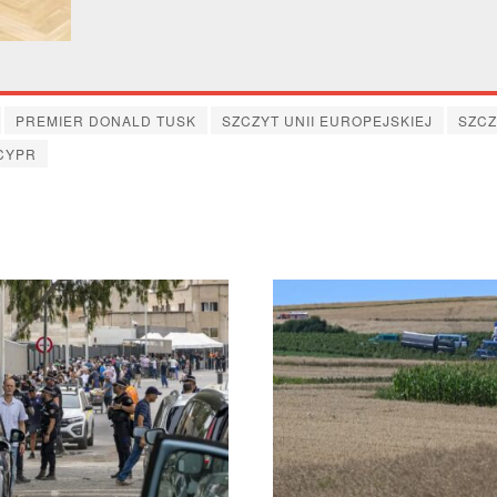
PREMIER DONALD TUSK
SZCZYT UNII EUROPEJSKIEJ
SZCZ
CYPR