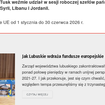
sk weźmie udział w sesji roboczej szefów pańs
rii, Libanu i Jordanii.
 UE od 1 stycznia do 30 czerwca 2026 r.
Jak Lubuskie wdraża fundusze europejskie
Zarząd województwa lubuskiego zakontraktował
ponad połowę pieniędzy w ramach unijnej pers
2021-27. I jak przekonuje, jest się czym chwalić
względem tempa przesunęliśmy się z trzynasteg
DETAILS
CZYTAJ WIĘCEJ