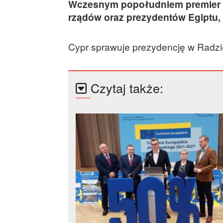
Wczesnym popołudniem premier Tu
rządów oraz prezydentów Egiptu, Sy
Cypr sprawuje prezydencję w Radzie
Czytaj także: