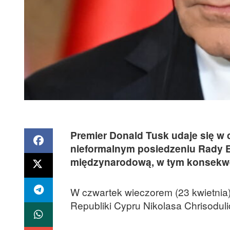
Premier Donald Tusk udaje się w c
nieformalnym posiedzeniu Rady E
międzynarodową, w tym konsekwe
W czwartek wieczorem (23 kwietnia)
Republiki Cypru Nikolasa Chrisoduli