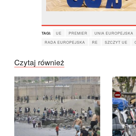
TAGI:
UE
PREMIER
UNIA EUROPEJSKA
RADA EUROPEJSKA
RE
SZCZYT UE
Czytaj również