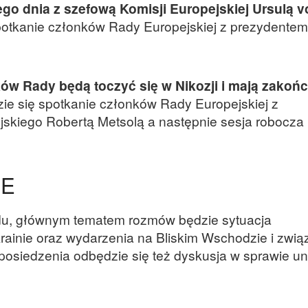
ego dnia z szefową Komisji Europejskiej Ursulą v
spotkanie członków Rady Europejskiej z prezydentem
w Rady będą toczyć się w Nikozji i mają zakońc
ie się spotkanie członków Rady Europejskiej z
skiego Robertą Metsolą a następnie sesja robocza
RE
u, głównym tematem rozmów będzie sytuacja
ainie oraz wydarzenia na Bliskim Wschodzie i zwią
posiedzenia odbędzie się też dyskusja w sprawie un