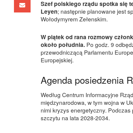
Szef polskiego rządu spotka się t
Leyen
; następnie planowane jest 
Wołodymyrem Zełenskim.
W piątek od rana rozmowy członkó
około południa.
Po godz. 9 odbędz
przewodniczącą Parlamentu Europej
Europejskiej.
Agenda posiedzenia 
Według Centrum Informacyjne Rząd
międzynarodowa, w tym wojna w Ukr
nimi kryzys energetyczny. Podczas 
szczytu na lata 2028-2034.