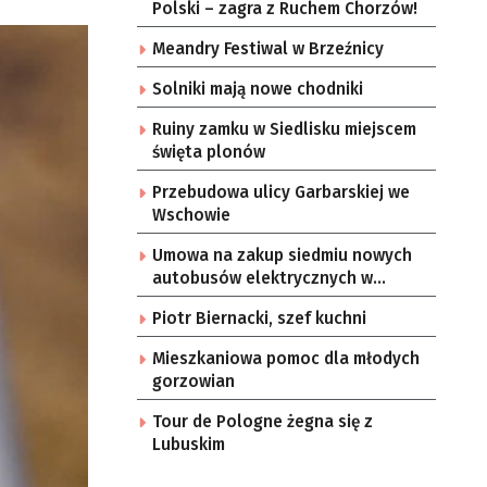
Polski – zagra z Ruchem Chorzów!
Meandry Festiwal w Brzeźnicy
Solniki mają nowe chodniki
Ruiny zamku w Siedlisku miejscem
święta plonów
Przebudowa ulicy Garbarskiej we
Wschowie
Umowa na zakup siedmiu nowych
autobusów elektrycznych w
Zielonej Górze
Piotr Biernacki, szef kuchni
Mieszkaniowa pomoc dla młodych
gorzowian
Tour de Pologne żegna się z
Lubuskim