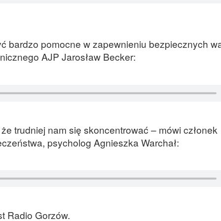
yć bardzo pomocne w zapewnieniu bezpiecznych w
hnicznego AJP Jarosław Becker:
 że trudniej nam się skoncentrować – mówi członek
eczeństwa, psycholog Agnieszka Warchał:
st Radio Gorzów.