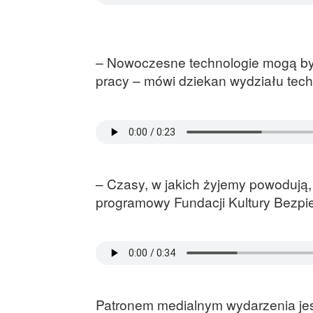
– Nowoczesne technologie mogą b
pracy – mówi dziekan wydziału tec
– Czasy, w jakich żyjemy powodują,
programowy Fundacji Kultury Bezpi
Patronem medialnym wydarzenia je