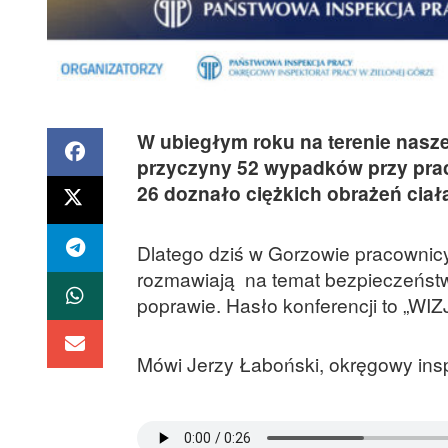
W ubiegłym roku na terenie nasze
przyczyny 52 wypadków przy pra
26 doznało ciężkich obrażeń ciała
Dlatego dziś w Gorzowie pracownicy
rozmawiają na temat bezpieczeństwu
poprawie. Hasło konferencji to „WI
Mówi Jerzy Łaboński, okręgowy insp