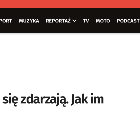
PORT
MUZYKA
REPORTAŻ
TV
MOTO
PODCAST
się zdarzają. Jak im