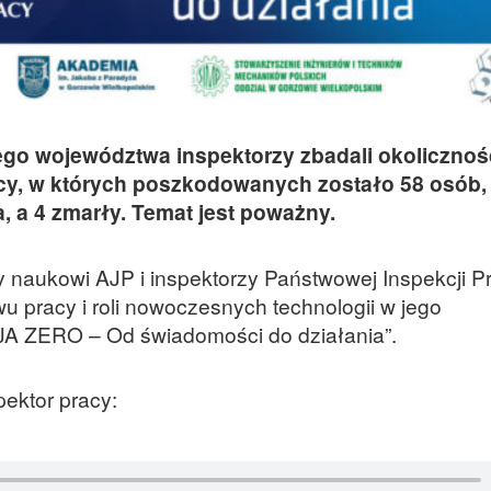
go województwa inspektorzy zbadali okolicznośc
cy, w których poszkodowanych zostało 58 osób,
, a 4 zmarły. Temat jest poważny.
 naukowi AJP i inspektorzy Państwowej Inspekcji P
 pracy i roli nowoczesnych technologii w jego
ZJA ZERO – Od świadomości do działania”.
ektor pracy: