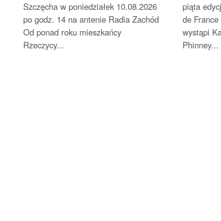
Szczęcha w poniedziałek 10.08.2026
piąta edyc
po godz. 14 na antenie Radia Zachód
de France 
Od ponad roku mieszkańcy
wystąpi K
Rzeczycy...
Phinney...