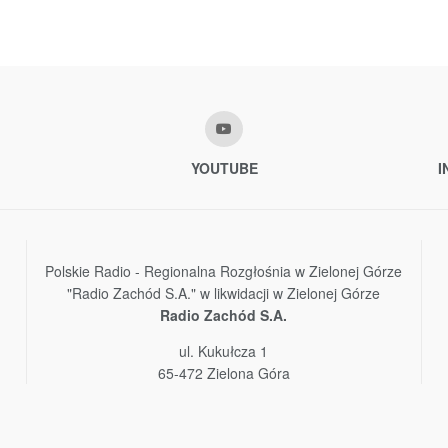
YOUTUBE
I
Polskie Radio - Regionalna Rozgłośnia w Zielonej Górze
"Radio Zachód S.A." w likwidacji w Zielonej Górze
Radio Zachód S.A.
ul. Kukułcza 1
65-472 Zielona Góra