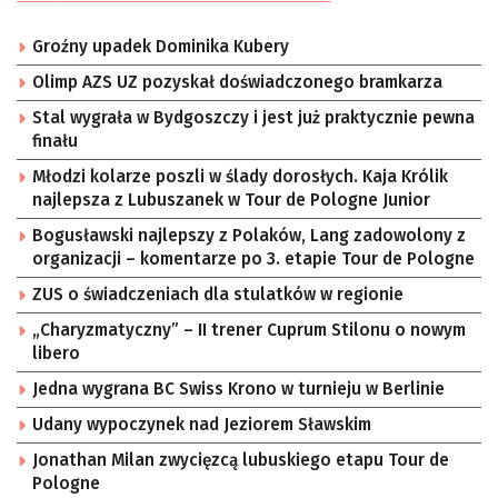
Groźny upadek Dominika Kubery
Olimp AZS UZ pozyskał doświadczonego bramkarza
Stal wygrała w Bydgoszczy i jest już praktycznie pewna
finału
Młodzi kolarze poszli w ślady dorosłych. Kaja Królik
najlepsza z Lubuszanek w Tour de Pologne Junior
Bogusławski najlepszy z Polaków, Lang zadowolony z
organizacji – komentarze po 3. etapie Tour de Pologne
ZUS o świadczeniach dla stulatków w regionie
„Charyzmatyczny” – II trener Cuprum Stilonu o nowym
libero
Jedna wygrana BC Swiss Krono w turnieju w Berlinie
Udany wypoczynek nad Jeziorem Sławskim
Jonathan Milan zwycięzcą lubuskiego etapu Tour de
Pologne