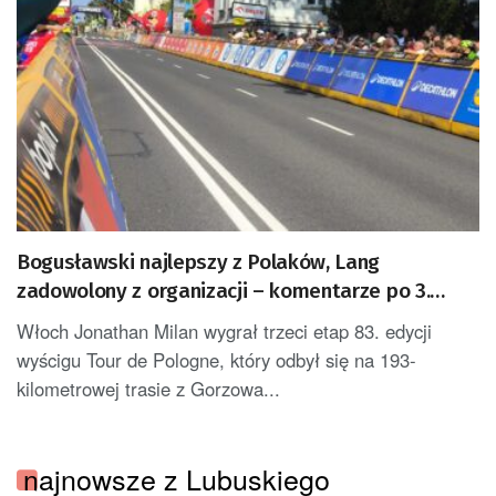
Bogusławski najlepszy z Polaków, Lang
zadowolony z organizacji – komentarze po 3.
etapie Tour de Pologne
Włoch Jonathan Milan wygrał trzeci etap 83. edycji
wyścigu Tour de Pologne, który odbył się na 193-
kilometrowej trasie z Gorzowa...
najnowsze z Lubuskiego