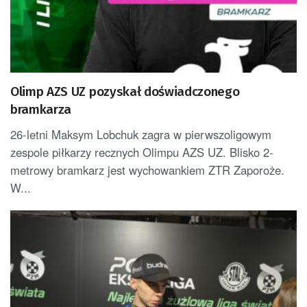
Olimp AZS UZ pozyskał doświadczonego
bramkarza
26-letni Maksym Lobchuk zagra w pierwszoligowym
zespole piłkarzy recznych Olimpu AZS UZ. Blisko 2-
metrowy bramkarz jest wychowankiem ZTR Zaporoże.
W...