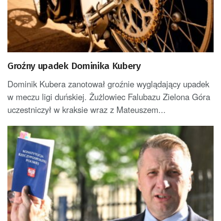
Groźny upadek Dominika Kubery
Dominik Kubera zanotował groźnie wyglądający upadek
w meczu ligi duńskiej. Żużlowiec Falubazu Zielona Góra
uczestniczył w kraksie wraz z Mateuszem...