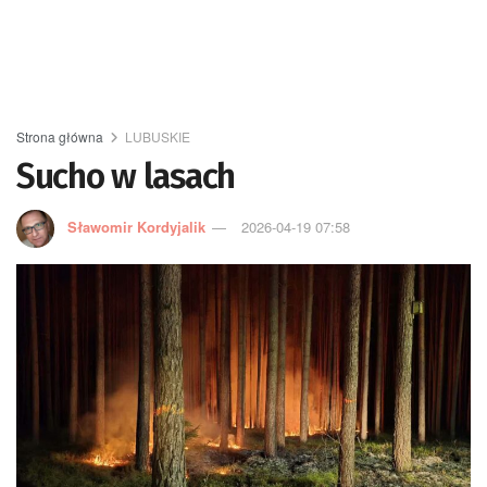
Strona główna
LUBUSKIE
Sucho w lasach
Sławomir Kordyjalik
2026-04-19 07:58