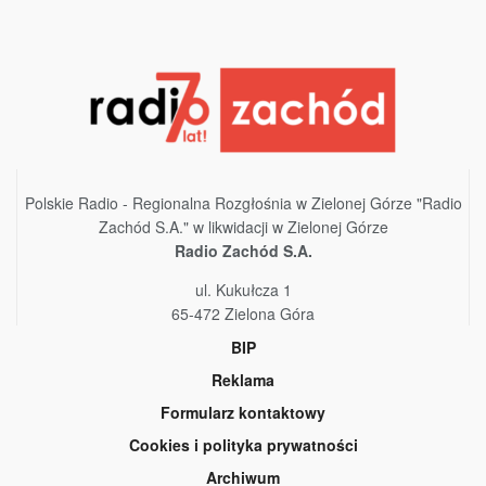
Polskie Radio - Regionalna Rozgłośnia w Zielonej Górze "Radio
Zachód S.A." w likwidacji w Zielonej Górze
Radio Zachód S.A.
ul. Kukułcza 1
65-472 Zielona Góra
BIP
Reklama
Formularz kontaktowy
Cookies i polityka prywatności
Archiwum