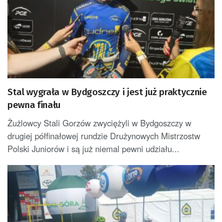
Stal wygrała w Bydgoszczy i jest już praktycznie
pewna finału
Żużlowcy Stali Gorzów zwyciężyli w Bydgoszczy w
drugiej półfinałowej rundzie Drużynowych Mistrzostw
Polski Juniorów i są już niemal pewni udziału...