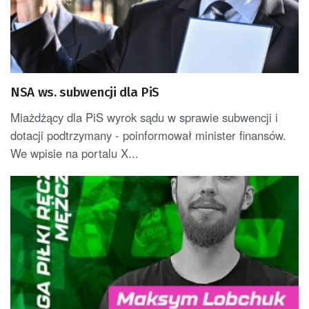
NSA ws. subwencji dla PiS
Miażdżący dla PiS wyrok sądu w sprawie subwencji i
dotacji podtrzymany - poinformował minister finansów.
We wpisie na portalu X...