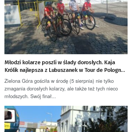
Młodzi kolarze poszli w ślady dorosłych. Kaja
Królik najlepsza z Lubuszanek w Tour de Pologne
Junior
Zielona Góra gościła w środę (5 sierpnia) nie tylko
zmagania dorosłych kolarzy, ale także też tych nieco
młodszych. Swój finał...