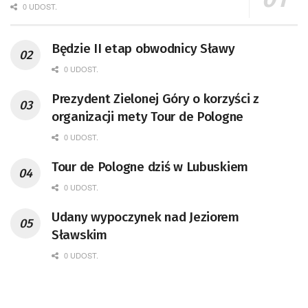
0 UDOST.
Będzie II etap obwodnicy Sławy
0 UDOST.
Prezydent Zielonej Góry o korzyści z
organizacji mety Tour de Pologne
0 UDOST.
Tour de Pologne dziś w Lubuskiem
0 UDOST.
Udany wypoczynek nad Jeziorem
Sławskim
0 UDOST.