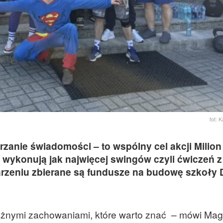
fot: 
rzanie świadomości – to wspólny cel akcji Milion
wykonują jak najwięcej swingów czyli ćwiczeń z
eniu zbierane są fundusze na budowę szkoły D
óżnymi zachowaniami, które warto znać – mówi Ma