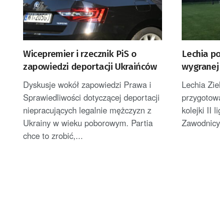
Wicepremier i rzecznik PiS o
Lechia p
zapowiedzi deportacji Ukraińców
wygranej 
Dyskusje wokół zapowiedzi Prawa i
Lechia Zi
Sprawiedliwości dotyczącej deportacji
przygotow
niepracujących legalnie mężczyzn z
kolejki II 
Ukrainy w wieku poborowym. Partia
Zawodnicy
chce to zrobić,...