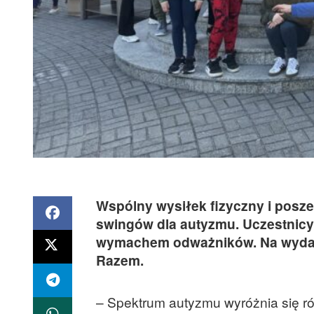
Wspólny wysiłek fizyczny i posze
swingów dla autyzmu. Uczestnicy 
wymachem odważników. Na wydarz
Razem.
– Spektrum autyzmu wyróżnia się r