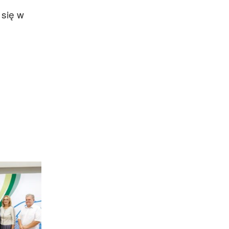
 się w