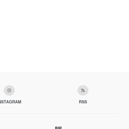
NSTAGRAM
RSS
BIP