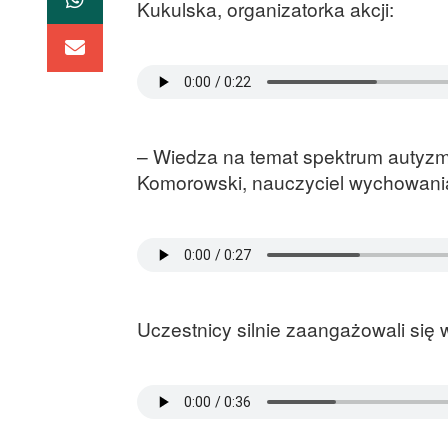
Kukulska, organizatorka akcji:
– Wiedza na temat spektrum autyzm
Komorowski, nauczyciel wychowania
Uczestnicy silnie zaangażowali się w