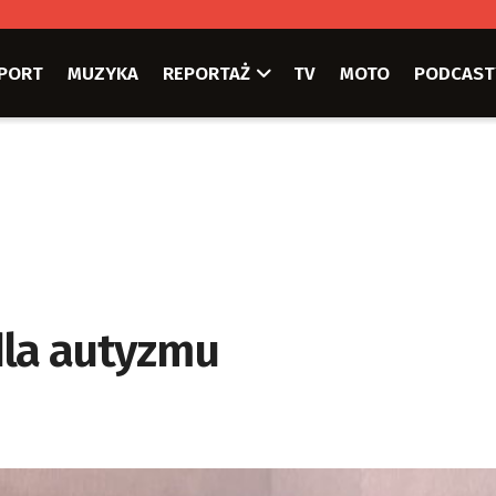
PORT
MUZYKA
REPORTAŻ
TV
MOTO
PODCAST
dla autyzmu