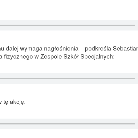
u dalej wymaga nagłośnienia – podkreśla Sebastia
 fizycznego w Zespole Szkół Specjalnych:
 tę akcję: