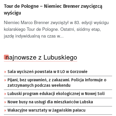
Tour de Pologne – Niemiec Brenner zwycięzcą
wyścigu
Niemiec Marco Brenner zwyciężył w 83. edycji wyścigu
kolarskiego Tour de Pologne. Ostatni, siódmy etap,
jazdę indywidualną na czas w...
najnowsze z Lubuskiego
Sala wyciszeń powstała w II LO w Gorzowie
Pijani, bez uprawnień, z zakazami. Policja informuje o
zatrzymanych podczas weekendu
Lubuski program edukacji ekologicznej w Nowej Soli
Nowe busy na usługi dla mieszkańców Lubska
Wakacyjne warsztaty w żagańskim pałacu