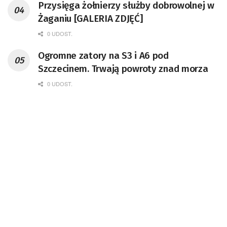
Przysięga żołnierzy służby dobrowolnej w
Żaganiu [GALERIA ZDJĘĆ]
0 UDOST.
Ogromne zatory na S3 i A6 pod
Szczecinem. Trwają powroty znad morza
0 UDOST.