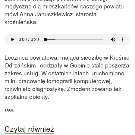
medyczne dla mieszkańców naszego powiatu –
mówi Anna Januszkiewicz, starosta
krośnieńska.
Lecznica powiatowa, mająca siedzibę w Krośnie
Odrzańskim i oddziały w Gubinie stale poszerza
zakres usług. W ostatnich latach uruchomiono
m.in. pracownię tomografii komputerowej,
rozwinięto diagnostykę. Zmodernizowano też
szpitalne obiekty.
TAGI:
Czytaj również