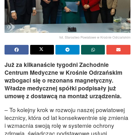
fot. Starostwo Powiatowe w Krośnie Odrzańskim
Już za kilkanaście tygodni Zachodnie
Centrum Medyczne w Krośnie Odrzańskim
wzbogaci się o rezonans magnetyczny.
Władze medycznej spółki podpisały już
umowę z dostawcą na montaż urządzenia.
– To kolejny krok w rozwoju naszej powiatowej
lecznicy, która od lat konsekwentnie się zmienia
i wzmacnia swoją rolę w systemie ochrony
zdrowia, świadcząc podstawowe usługi