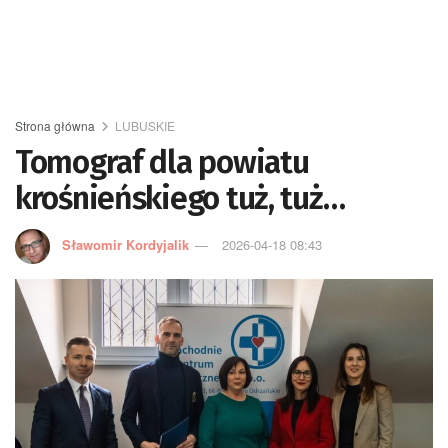
Strona główna
LUBUSKIE
Tomograf dla powiatu
krośnieńskiego tuż, tuż…
Sławomir Kordyjalik
2026-04-18 08:43