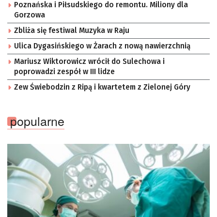
Poznańska i Piłsudskiego do remontu. Miliony dla
Gorzowa
Zbliża się festiwal Muzyka w Raju
Ulica Dygasińskiego w Żarach z nową nawierzchnią
Mariusz Wiktorowicz wrócił do Sulechowa i
poprowadzi zespół w III lidze
Zew Świebodzin z Ripą i kwartetem z Zielonej Góry
popularne