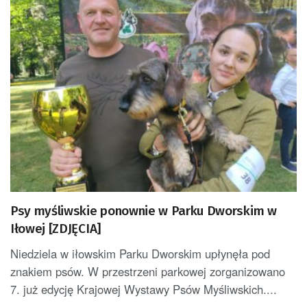
Psy myśliwskie ponownie w Parku Dworskim w
Iłowej [ZDJĘCIA]
Niedziela w iłowskim Parku Dworskim upłynęła pod
znakiem psów. W przestrzeni parkowej zorganizowano
7. już edycję Krajowej Wystawy Psów Myśliwskich....