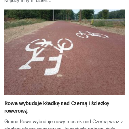
Iłowa wybuduje kładkę nad Czerną i ścieżkę
rowerową
Gmina Iłowa wybuduje nowy mostek nad Czerną wraz z
ciągiem pieszo rowerowym. Inwestycja połączy dwie