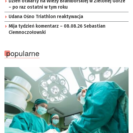
Dzień otwarty na Wieży Braniborskiej w Zielonej Górze
– po raz ostatni w tym roku
Udana Ośno Triathlon reaktywacja
Mija tydzień komentarz – 08.08.26 Sebastian
Ciemnoczołowski
popularne