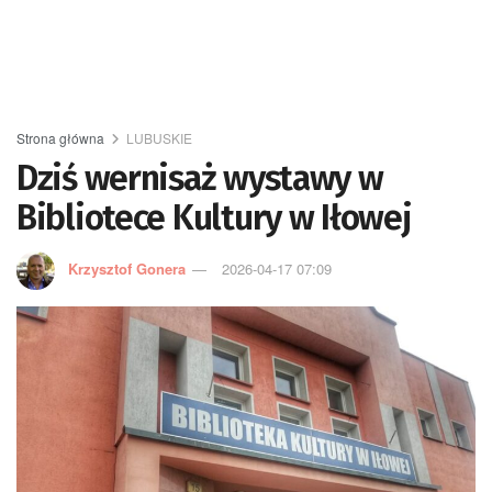
Strona główna
LUBUSKIE
Dziś wernisaż wystawy w
Bibliotece Kultury w Iłowej
Krzysztof Gonera
2026-04-17 07:09