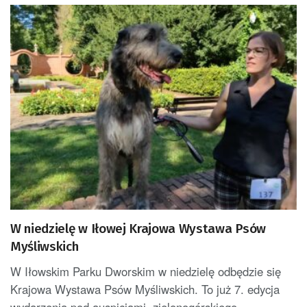
W niedzielę w Iłowej Krajowa Wystawa Psów
Myśliwskich
W Iłowskim Parku Dworskim w niedzielę odbędzie się
Krajowa Wystawa Psów Myśliwskich. To już 7. edycja
wydarzenia pod auspicjami zielonogórskiego...