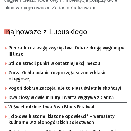
ulice w miejscowości. Zadanie realizowane...
najnowsze z Lubuskiego
Pieczarka na wagę zwycięstwa. Odra z drugą wygraną w
III lidze
Stilon stracił punkt w ostatniej akcji meczu
Zorza Ochla udanie rozpoczęła sezon w klasie
okręgowej
Pogoń dobrze zaczęła, ale to Piast świetnie skończył
Dwa ciosy w dwie minuty i Warta wygrywa z Cariną
W Świebodzinie trwa Fosa Blues Festiwal
„Ziołowe historie, kiszone opowieści” – warsztaty
kulinarne w zielonogórskich sołectwach