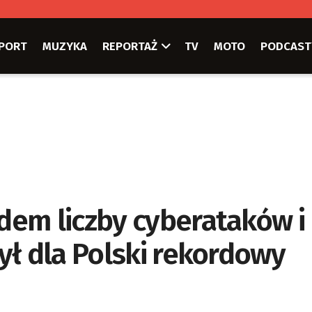
PORT
MUZYKA
REPORTAŻ
TV
MOTO
PODCAST
em liczby cyberataków i
ył dla Polski rekordowy