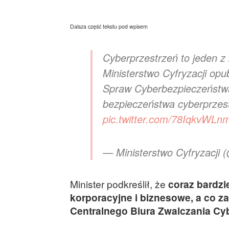
Dalsza część tekstu pod wpisem
Cyberprzestrzeń to jeden 
Ministerstwo Cyfryzacji o
Spraw Cyberbezpieczeństwa 
bezpieczeństwa cyberprzes
pic.twitter.com/78IqkvWLn
— Ministerstwo Cyfryzac
Minister podkreślił, że
coraz bardzi
korporacyjne i biznesowe, a co za
Centralnego Biura Zwalczania Cy