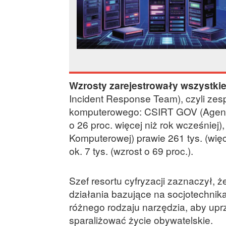
Wzrosty zarejestrowały wszystki
Incident Response Team), czyli ze
komputerowego: CSIRT GOV (Agencji
o 26 proc. więcej niż rok wcześniej
Komputerowej) prawie 261 tys. (wię
ok. 7 tys. (wzrost o 69 proc.).
Szef resortu cyfryzacji zaznaczył, 
działania bazujące na socjotechnika
różnego rodzaju narzędzia, aby upr
sparaliżować życie obywatelskie.