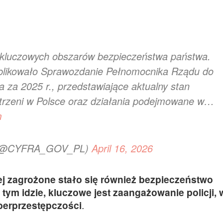
z kluczowych obszarów bezpieczeństwa państwa.
publikowało Sprawozdanie Pełnomocnika Rządu do
za 2025 r., przedstawiające aktualny stan
trzeni w Polsce oraz działania podejmowane w…
m
ji (@CYFRA_GOV_PL)
April 16, 2026
ej zagrożone stało się również bezpieczeństwo
 tym idzie, kluczowe jest zaangażowanie policji, 
berprzestępczości
.