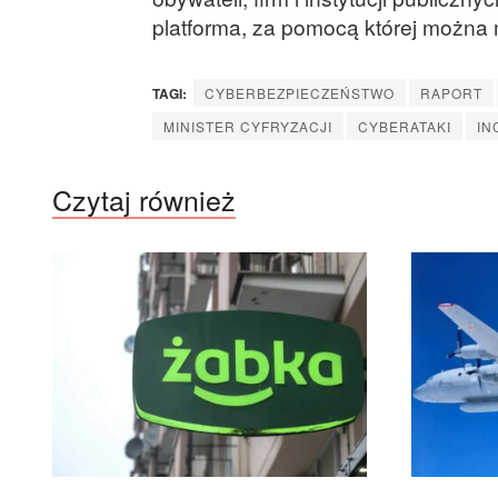
platforma, za pomocą której można m
TAGI:
CYBERBEZPIECZEŃSTWO
RAPORT
MINISTER CYFRYZACJI
CYBERATAKI
IN
Czytaj również