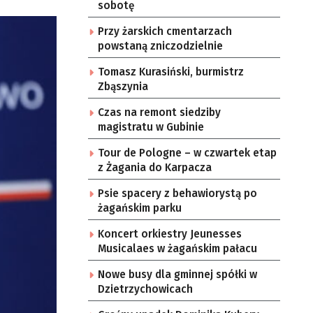
sobotę
Przy żarskich cmentarzach
powstaną zniczodzielnie
Tomasz Kurasiński, burmistrz
Zbąszynia
Czas na remont siedziby
magistratu w Gubinie
Tour de Pologne – w czwartek etap
z Żagania do Karpacza
Psie spacery z behawiorystą po
żagańskim parku
Koncert orkiestry Jeunesses
Musicalaes w żagańskim pałacu
Nowe busy dla gminnej spółki w
Dzietrzychowicach