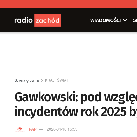
WIADOMOŚCI
S
Strona główna
KRAJ I ŚWIAT
Gawkowski: pod względ
incydentów rok 2025 b
PAP
2026-04-16 15:33