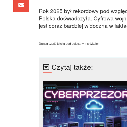
Rok 2025 był rekordowy pod względe
Polska doświadczyła. Cyfrowa wojna
jest coraz bardziej widoczna w fakt
Dalsza część tekstu pod polecanym artykułem
Czytaj także: