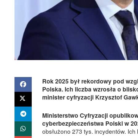
Rok 2025 był rekordowy pod wzgl
Polska. Ich liczba wzrosła o blis
minister cyfryzacji Krzysztof Gaw
Ministerstwo Cyfryzacji opubliko
cyberbezpieczeństwa Polski w 20
obsłużono 273 tys. incydentów. Ich 