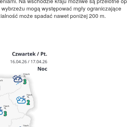
eniami. Na wschodzie kraju możliwe są przelotne o
na wybrzeżu mogą występować mgły ograniczające
zialność może spadać nawet poniżej 200 m.