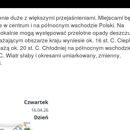
nie duże z większymi przejaśnieniami. Miejscami b
e w centrum i na północnym wschodzie Polski. Na
lokalnie mogą występować przelotne opady deszczu
jącym obszarze kraju wyniesie ok. 16 st. C. Ciepl
ażą ok. 20 st. C. Chłodniej na północnym wschodzie
 C. Wiatr słaby i okresami umiarkowany, zmienny,
.