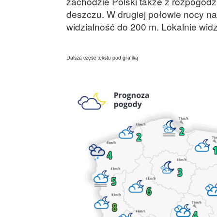
zachodzie Polski także z rozpogodz
deszczu. W drugiej połowie nocy 
widzialność do 200 m. Lokalnie wid
Dalsza część tekstu pod grafiką