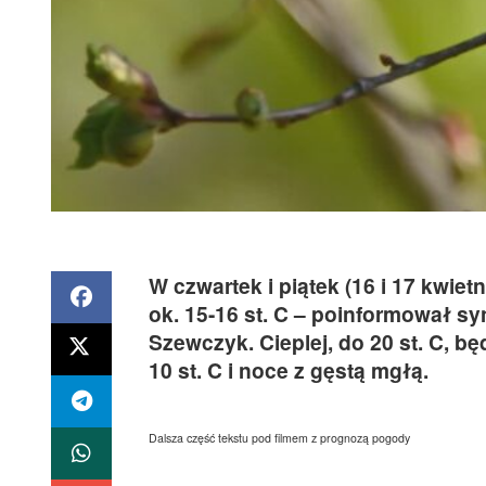
W czwartek i piątek (16 i 17 kwi
ok. 15-16 st. C – poinformował sy
Szewczyk. Cieplej, do 20 st. C, b
10 st. C i noce z gęstą mgłą.
Dalsza część tekstu pod filmem z prognozą pogody