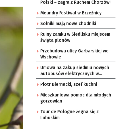
Polski – zagra z Ruchem Chorzów!
Meandry Festiwal w Brzeźnicy
Solniki mają nowe chodniki
Ruiny zamku w Siedlisku miejscem
święta plonów
Przebudowa ulicy Garbarskiej we
Wschowie
Umowa na zakup siedmiu nowych
autobusów elektrycznych w
Zielonej Górze
Piotr Biernacki, szef kuchni
Mieszkaniowa pomoc dla młodych
gorzowian
Tour de Pologne żegna się z
Lubuskim