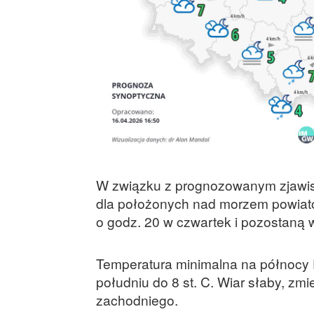
W związku z prognozowanym zjawisk
dla położonych nad morzem powiat
o godz. 20 w czwartek i pozostaną 
Temperatura minimalna na północy Po
południu do 8 st. C. Wiar słaby, z
zachodniego.