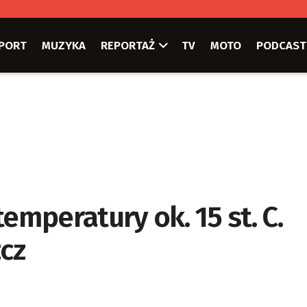
PORT
MUZYKA
REPORTAŻ
TV
MOTO
PODCAST
emperatury ok. 15 st. C.
zcz