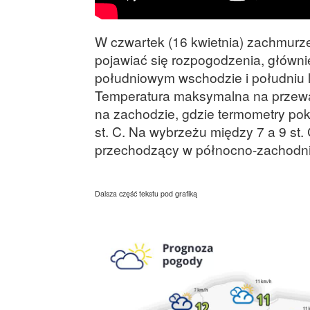
W czwartek (16 kwietnia) zachmurze
pojawiać się rozpogodzenia, główni
południowym wschodzie i południu 
Temperatura maksymalna na przeważa
na zachodzie, gdzie termometry pok
st. C. Na wybrzeżu między 7 a 9 st.
przechodzący w północno-zachodni
Dalsza część tekstu pod grafiką