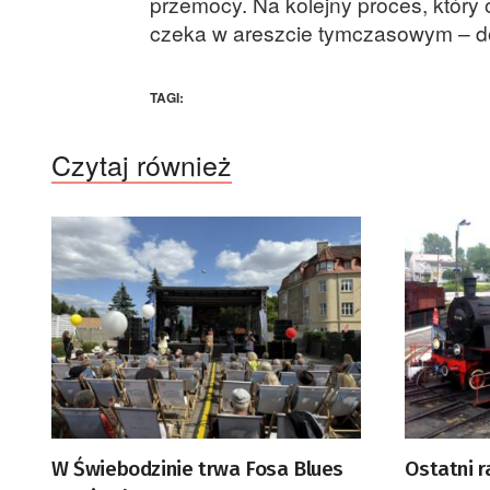
przemocy. Na kolejny proces, któr
czeka w areszcie tymczasowym – d
TAGI:
Czytaj również
W Świebodzinie trwa Fosa Blues
Ostatni r