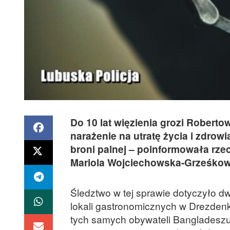
Do 10 lat więzienia grozi Robert
narażenie na utratę życia i zdrowi
broni palnej – poinformowała rz
Mariola Wojciechowska-Grześkow
Śledztwo w tej sprawie dotyczyło dw
lokali gastronomicznych w Drezden
tych samych obywateli Bangladeszu