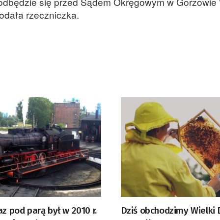
y odbędzie się przed Sądem Okręgowym w Gorzowie 
odała rzeczniczka.
az pod parą był w 2010 r.
Dziś obchodzimy Wielki 