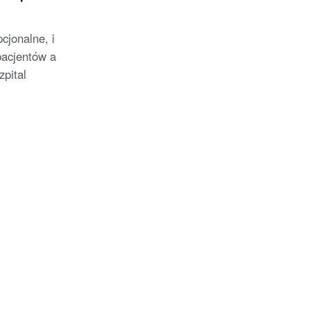
cjonalne, i
pacjentów a
zpital