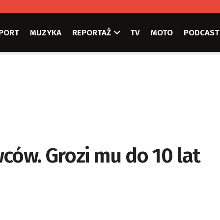
PORT
MUZYKA
REPORTAŻ
TV
MOTO
PODCAST
ców. Grozi mu do 10 lat