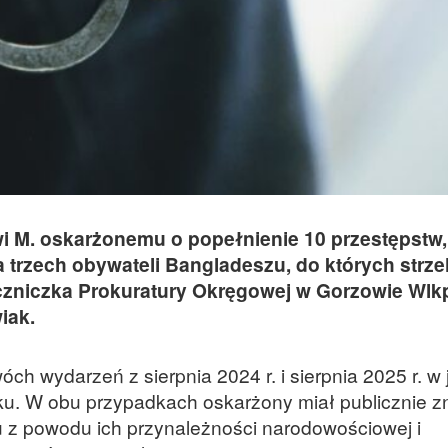
owi M. oskarżonemu o popełnienie 10 przestępstw,
a trzech obywateli Bangladeszu, do których strzel
eczniczka Prokuratury Okręgowej w Gorzowie Wlk
iak.
óch wydarzeń z sierpnia 2024 r. i sierpnia 2025 r. w
ku. W obu przypadkach oskarżony miał publicznie 
 z powodu ich przynależności narodowościowej i