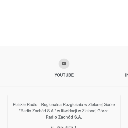
YOUTUBE
I
Polskie Radio - Regionalna Rozgłośnia w Zielonej Górze
"Radio Zachód S.A." w likwidacji w Zielonej Górze
Radio Zachód S.A.
ul. Kukułcza 1