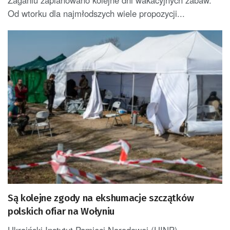
Żaganiu zaplanowano kolejne dni wakacyjnych zabaw.
Od wtorku dla najmłodszych wiele propozycji...
Są kolejne zgody na ekshumacje szczątków
polskich ofiar na Wołyniu