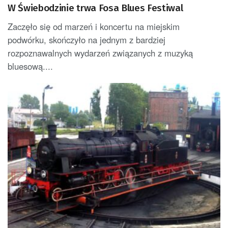
W Świebodzinie trwa Fosa Blues Festiwal
Zaczęło się od marzeń i koncertu na miejskim
podwórku, skończyło na jednym z bardziej
rozpoznawalnych wydarzeń związanych z muzyką
bluesową....