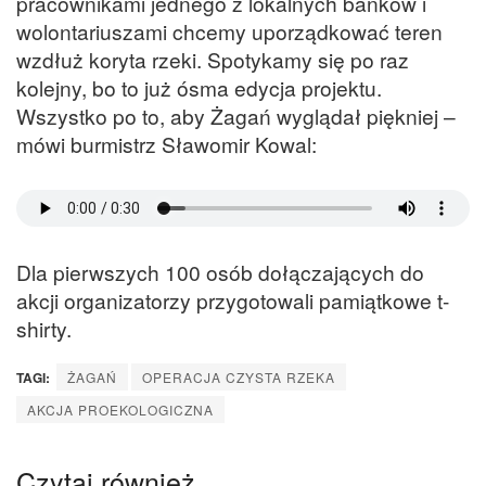
pracownikami jednego z lokalnych banków i
wolontariuszami chcemy uporządkować teren
wzdłuż koryta rzeki. Spotykamy się po raz
kolejny, bo to już ósma edycja projektu.
Wszystko po to, aby Żagań wyglądał piękniej –
mówi burmistrz Sławomir Kowal:
Dla pierwszych 100 osób dołączających do
akcji organizatorzy przygotowali pamiątkowe t-
shirty.
TAGI:
ŻAGAŃ
OPERACJA CZYSTA RZEKA
AKCJA PROEKOLOGICZNA
Czytaj również