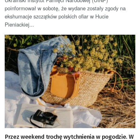
Ukraiński Instytut Pamięci Narodowej (UINP)
poinformował w sobotę, że wydane zostały zgody na
ekshumacje szczątków polskich ofiar w Hucie
Pieniackiej...
Przez weekend trochę wytchnienia w pogodzie. W