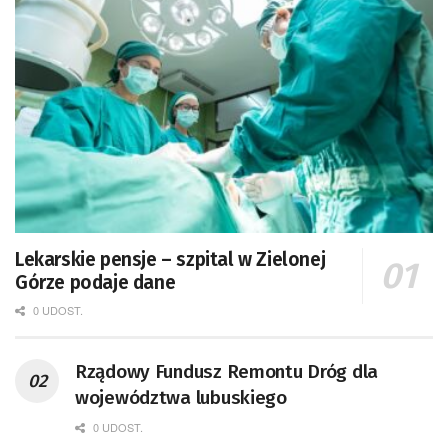
Lekarskie pensje – szpital w Zielonej
Górze podaje dane
0 UDOST.
Rządowy Fundusz Remontu Dróg dla
województwa lubuskiego
0 UDOST.