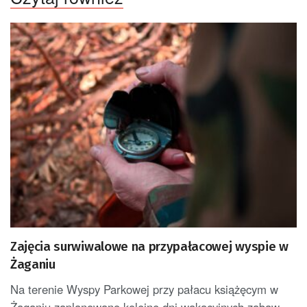
Zajęcia surwiwalowe na przypałacowej wyspie w
Żaganiu
Na terenie Wyspy Parkowej przy pałacu książęcym w