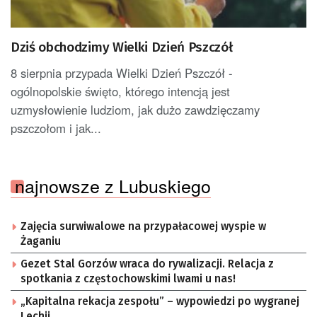
Dziś obchodzimy Wielki Dzień Pszczół
8 sierpnia przypada Wielki Dzień Pszczół -
ogólnopolskie święto, którego intencją jest
uzmysłowienie ludziom, jak dużo zawdzięczamy
pszczołom i jak...
najnowsze z Lubuskiego
Zajęcia surwiwalowe na przypałacowej wyspie w
Żaganiu
Gezet Stal Gorzów wraca do rywalizacji. Relacja z
spotkania z częstochowskimi lwami u nas!
„Kapitalna rekacja zespołu” – wypowiedzi po wygranej
Lechii