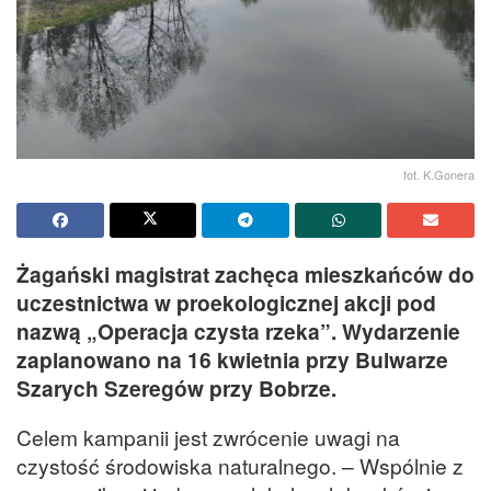
fot. K.Gonera
Żagański magistrat zachęca mieszkańców do
uczestnictwa w proekologicznej akcji pod
nazwą „Operacja czysta rzeka”. Wydarzenie
zaplanowano na 16 kwietnia przy Bulwarze
Szarych Szeregów przy Bobrze.
Celem kampanii jest zwrócenie uwagi na
czystość środowiska naturalnego. – Wspólnie z