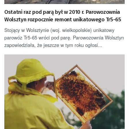
Ostatni raz pod parą był w 2010 r. Parowozownia
Wolsztyn rozpocznie remont unikatowego Tr5-65
Stojący w Wolsztynie (woj. wielkopolskie) unikatowy
parowóz Tr5-65 wróci pod parę. Parowozownia Wolsztyn
zapowiedziała, że jeszcze w tym roku ogłosi...