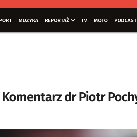
PORT
MUZYKA
REPORTAŻ
TV
MOTO
PODCAST
6 Komentarz dr Piotr Poch