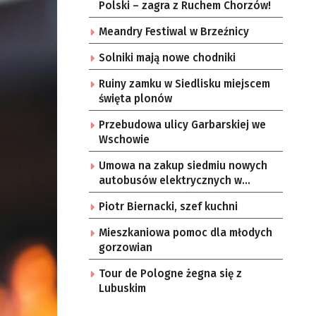
Polski – zagra z Ruchem Chorzów!
Meandry Festiwal w Brzeźnicy
Solniki mają nowe chodniki
Ruiny zamku w Siedlisku miejscem
święta plonów
Przebudowa ulicy Garbarskiej we
Wschowie
Umowa na zakup siedmiu nowych
autobusów elektrycznych w
Zielonej Górze
Piotr Biernacki, szef kuchni
Mieszkaniowa pomoc dla młodych
gorzowian
Tour de Pologne żegna się z
Lubuskim