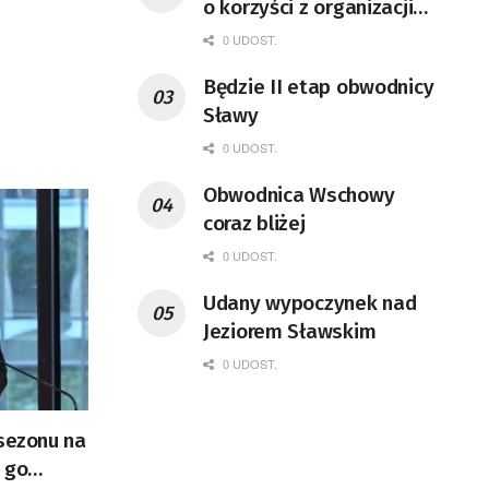
o korzyści z organizacji
mety Tour de Pologne
0 UDOST.
Będzie II etap obwodnicy
Sławy
0 UDOST.
Obwodnica Wschowy
coraz bliżej
0 UDOST.
Udany wypoczynek nad
Jeziorem Sławskim
0 UDOST.
„sezonu na
 go