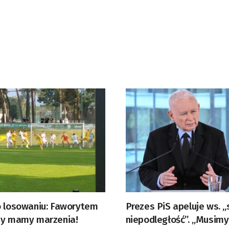
o losowaniu: Faworytem
Prezes PiS apeluje ws. 
my mamy marzenia!
niepodległość”. „Musimy