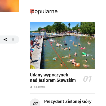
popularne
Udany wypoczynek
nad Jeziorem Sławskim
0 UDOST.
Prezydent Zielonej Góry