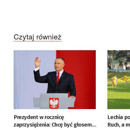
Czytaj również
Prezydent w rocznicę
Lechia p
zaprzysiężenia: Chcę być głosem
Ruch, a 