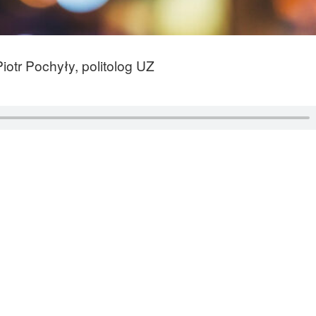
iotr Pochyły, politolog UZ