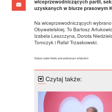
wiceprzewodniczących partii, sek
uzyskanych w biurze prasowym 
Na wiceprzewodniczących wybrano wsz
Obywatelskiej. To Bartosz Arłukow
Izabela Leszczyna, Dorota Niedzie
Tomczyk i Rafał Trzaskowski.
Dalsza część tekstu pod polecanym artykułem
Czytaj także: