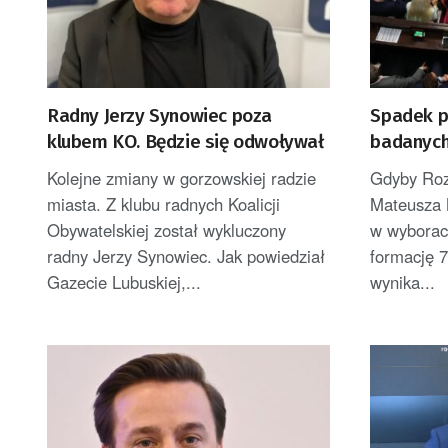
Radny Jerzy Synowiec poza
Spadek po
klubem KO. Będzie się odwoływał
badanych
„Rozwój 
Kolejne zmiany w gorzowskiej radzie
Gdyby Roz
miasta. Z klubu radnych Koalicji
Mateusza 
Obywatelskiej został wykluczony
w wyborac
radny Jerzy Synowiec. Jak powiedział
formację 7
Gazecie Lubuskiej,...
wynika...