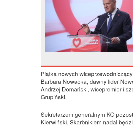
Piątka nowych wiceprzewodniczących 
Barbara Nowacka, dawny lider Nowo
Andrzej Domański, wicepremier i s
Grupiński.
Sekretarzem generalnym KO pozosta
Kierwiński. Skarbnikiem nadal będz