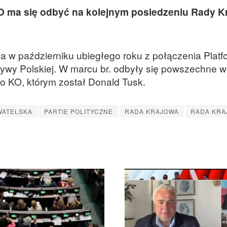
 ma się odbyć na kolejnym posiedzeniu Rady K
ła w październiku ubiegłego roku z połączenia Platf
atywy Polskiej. W marcu br. odbyły się powszechne 
o KO, którym został Donald Tusk.
WATELSKA
PARTIE POLITYCZNE
RADA KRAJOWA
RADA KRA