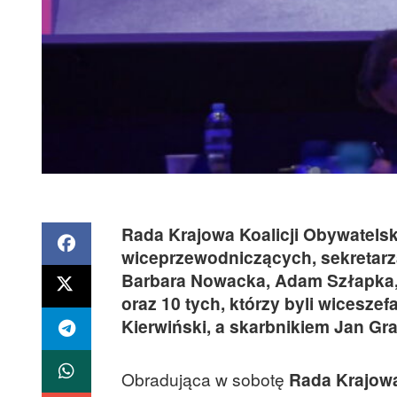
Rada Krajowa Koalicji Obywatelski
wiceprzewodniczących, sekretarza
Barbara Nowacka, Adam Szłapka, 
oraz 10 tych, którzy byli wicesz
Kierwiński, a skarbnikiem Jan Gra
Obradująca w sobotę
Rada Krajowa