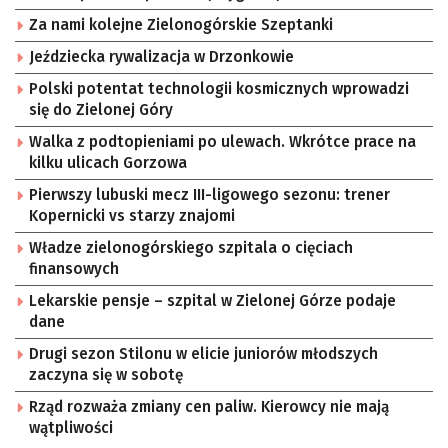
Za nami kolejne Zielonogórskie Szeptanki
Jeździecka rywalizacja w Drzonkowie
Polski potentat technologii kosmicznych wprowadzi
się do Zielonej Góry
Walka z podtopieniami po ulewach. Wkrótce prace na
kilku ulicach Gorzowa
Pierwszy lubuski mecz III-ligowego sezonu: trener
Kopernicki vs starzy znajomi
Władze zielonogórskiego szpitala o cięciach
finansowych
Lekarskie pensje – szpital w Zielonej Górze podaje
dane
Drugi sezon Stilonu w elicie juniorów młodszych
zaczyna się w sobotę
Rząd rozważa zmiany cen paliw. Kierowcy nie mają
wątpliwości