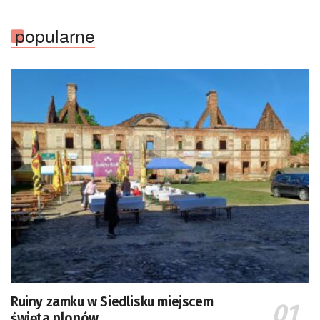
popularne
Ruiny zamku w Siedlisku miejscem
święta plonów