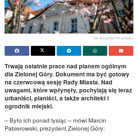
fot. Krzysztof Filmanowicz
Trwają ostatnie prace nad planem ogólnym
dla Zielonej Góry. Dokument ma być gotowy
na czerwcową sesję Rady Miasta. Nad
uwagami, które wpłynęły, pochylają się teraz
urbaniści, planiści, a także architekt i
ogrodnik miejski.
– Było ich ponad tysiąc – mówi Marcin
Pabierowski, prezydent Zielonej Góry: