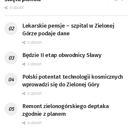
0 UDOST.
Lekarskie pensje – szpital w Zielonej
Górze podaje dane
0 UDOST.
Będzie II etap obwodnicy Sławy
0 UDOST.
Polski potentat technologii kosmicznych
wprowadzi się do Zielonej Góry
0 UDOST.
Remont zielonogórskiego deptaka
zgodnie z planem
0 UDOST.