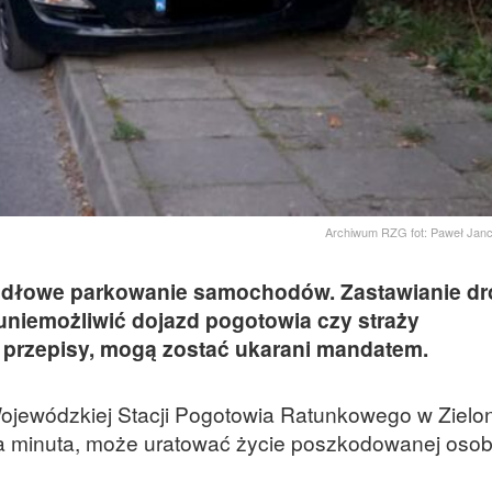
Archiwum RZG fot: Paweł Jan
widłowe parkowanie samochodów. Zastawianie dr
uniemożliwić dojazd pogotowia czy straży
ą przepisy, mogą zostać ukarani mandatem.
Wojewódzkiej Stacji Pogotowia Ratunkowego w Zielo
a minuta, może uratować życie poszkodowanej osob