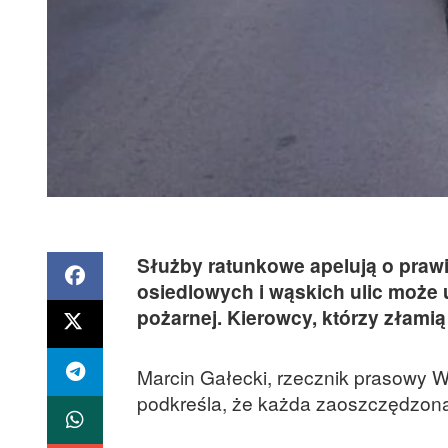
Służby ratunkowe apelują o pra
osiedlowych i wąskich ulic może 
pożarnej. Kierowcy, którzy złami
Marcin Gałecki, rzecznik prasowy 
podkreśla, że każda zaoszczędzon