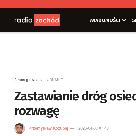
WIADOMOŚCI
S
Strona główna
LUBUSKIE
Zastawianie dróg osie
rozwagę
Przemysław Kozubaj
2026-04-03 07:48