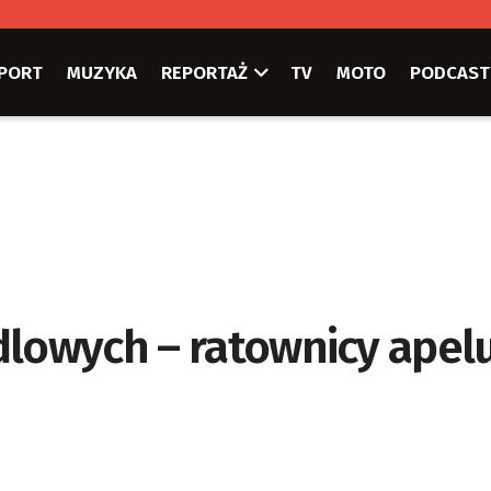
PORT
MUZYKA
REPORTAŻ
TV
MOTO
PODCAST
dlowych – ratownicy apelu