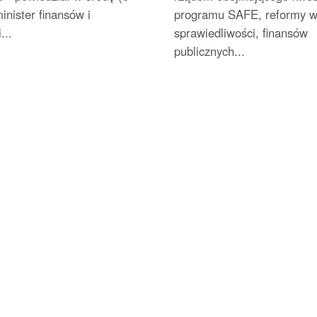
minister finansów i
programu SAFE, reformy 
...
sprawiedliwości, finansów
publicznych...