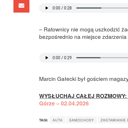
– Ratownicy nie mogą uszkodzić żadn
bezpośrednio na miejsce zdarzenia
Marcin Gałecki był gościem magazy
WYSŁUCHAJ CAŁEJ ROZMOWY:
Górze – 02.04.2026
TAGI:
AUTA
SAMOCHODY
ZASTAWIANIE