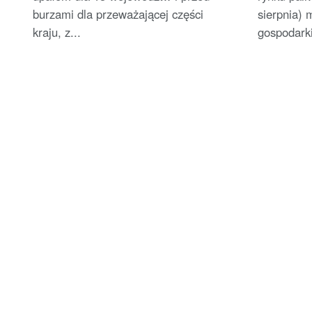
burzami dla przeważającej części
sierpnia) 
kraju, z...
gospodarki